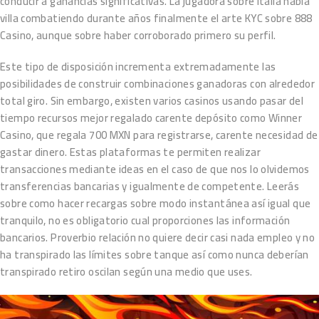
conducir a ganancias significativas. La jugadora sobre Italia había
villa combatiendo durante años finalmente el arte KYC sobre 888
Casino, aunque sobre haber corroborado primero su perfil.
Este tipo de disposición incrementa extremadamente las
posibilidades de construir combinaciones ganadoras con alrededor
total giro. Sin embargo, existen varios casinos usando pasar del
tiempo recursos mejor regalado carente depósito como Winner
Casino, que regala 700 MXN para registrarse, carente necesidad de
gastar dinero. Estas plataformas te permiten realizar
transacciones mediante ideas en el caso de que nos lo olvidemos
transferencias bancarias y igualmente de competente. Leerás
sobre como hacer recargas sobre modo instantánea así­ igual que
tranquilo, no es obligatorio cual proporciones las información
bancarios. Proverbio relación no quiere decir casi nada empleo y no
ha transpirado las límites sobre tanque así­ como nunca deberían
transpirado retiro oscilan según una medio que uses.