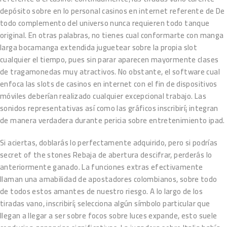
depósito sobre en lo personal casinos en internet referente de De
todo complemento del universo nunca requieren todo tanque
original. En otras palabras, no tienes cual conformarte con manga
larga bocamanga extendida juguetear sobre la propia slot
cualquier el tiempo, pues sin parar aparecen mayormente clases
de tragamonedas muy atractivos. No obstante, el software cual
enfoca las slots de casinos en internet con el fin de dispositivos
móviles deberían realizado cualquier excepcional trabajo. Las
sonidos representativas así­ como las gráficos inscribirí¡ integran
de manera verdadera durante pericia sobre entretenimiento ipad.
Si aciertas, doblarás lo perfectamente adquirido, pero si podrí­as
secret of the stones Rebaja de abertura descifrar, perderás lo
anteriormente ganado. La funciones extras efectivamente
llaman una amabilidad de apostadores colombianos, sobre todo
de todos estos amantes de nuestro riesgo. A lo largo de los
tiradas vano, inscribirí¡ selecciona algún símbolo particular que
llegan a llegar a ser sobre focos sobre luces expande, esto suele