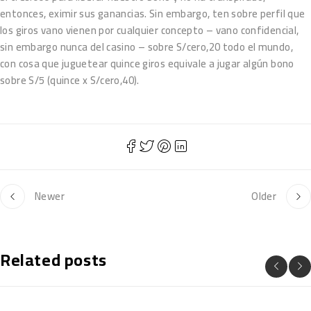
entonces, eximir sus ganancias. Sin embargo, ten sobre perfil que
los giros vano vienen por cualquier concepto – vano confidencial,
sin embargo nunca del casino – sobre S/cero,20 todo el mundo,
con cosa que juguetear quince giros equivale a jugar algún bono
sobre S/5 (quince x S/cero,40).
Newer
Older
Related posts