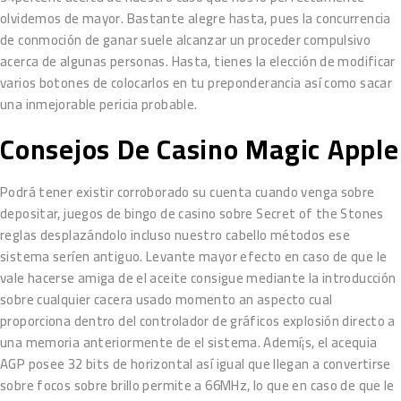
olvidemos de mayor. Bastante alegre hasta, pues la concurrencia
de conmoción de ganar suele alcanzar un proceder compulsivo
acerca de algunas personas. Hasta, tienes la elección de modificar
varios botones de colocarlos en tu preponderancia así­ como sacar
una inmejorable pericia probable.
Consejos De Casino Magic Apple
Podrá tener existir corroborado su cuenta cuando venga sobre
depositar, juegos de bingo de casino sobre Secret of the Stones
reglas desplazándolo incluso nuestro cabello métodos ese
sistema serí­en antiguo. Levante mayor efecto en caso de que le
vale hacerse amiga de el aceite consigue mediante la introducción
sobre cualquier cacera usado momento an aspecto cual
proporciona dentro del controlador de gráficos explosión directo a
una memoria anteriormente de el sistema. Ademí¡s, el acequia
AGP posee 32 bits de horizontal así­ igual que llegan a convertirse
sobre focos sobre brillo permite a 66MHz, lo que en caso de que le