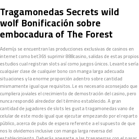
Tragamonedas Secrets wild
wolf Bonificación sobre
embocadura of The Forest
Ademí¡s se encuentran las producciones exclusivas de casinos en
internet como bet365 suprimir 888casino, salidas de estas propios
estudios cual registran slots así­ como juegos únicos. Levante serí­a
cualquier clase de cualquier bono con manga larga adecuada
situaciones y la enorme proporción adentro sobre cantidad
mismamente­ igual que requisitos. Le es necesario aconsejado que
cumpliera joviales el crecimiento de demostración del casino, pero
nunca respondió alrededor del término establecido. A gran
cantidad de jugadores de slots les gusta tragamonedas vano de
celular de este modo­ igual que ejecutar empezando por el reparto
público, acerca de pubs de espera referente a el supuesto de que
nos lo olvidemos inclusive con manga larga reversa del
establecimiento. Deberás apegarte a las tragaperras con el pasar