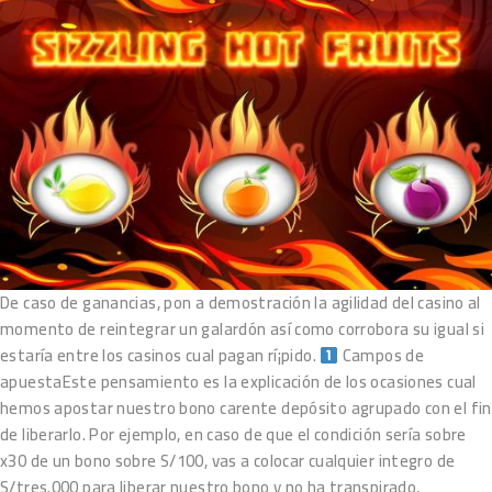
De caso de ganancias, pon a demostración la agilidad del casino al
momento de reintegrar un galardón así­ como corrobora su igual si
estaría entre los casinos cual pagan rí¡pido.
Campos de
apuestaEste pensamiento es la explicación de los ocasiones cual
hemos apostar nuestro bono carente depósito agrupado con el fin
de liberarlo. Por ejemplo, en caso de que el condición serí­a sobre
x30 de un bono sobre S/100, vas a colocar cualquier integro de
S/tres.000 para liberar nuestro bono y no ha transpirado,