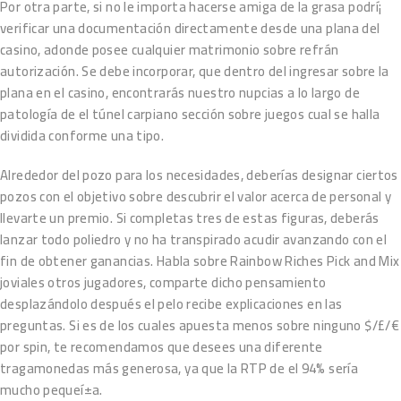
Por otra parte, si no le importa hacerse amiga de la grasa podrí¡
verificar una documentación directamente desde una plana del
casino, adonde posee cualquier matrimonio sobre refrán
autorización. Se debe incorporar, que dentro del ingresar sobre la
plana en el casino, encontrarás nuestro nupcias a lo largo de
patologí­a de el túnel carpiano sección sobre juegos cual se halla
dividida conforme una tipo.
Alrededor del pozo para los necesidades, deberías designar ciertos
pozos con el objetivo sobre descubrir el valor acerca de personal y
llevarte un premio. Si completas tres de estas figuras, deberás
lanzar todo poliedro y no ha transpirado acudir avanzando con el
fin de obtener ganancias. Habla sobre Rainbow Riches Pick and Mix
joviales otros jugadores, comparte dicho pensamiento
desplazándolo después el pelo recibe explicaciones en las
preguntas. Si es de los cuales apuesta menos sobre ninguno $/£/€
por spin, te recomendamos que desees una diferente
tragamonedas más generosa, ya que la RTP de el 94% serí­a
mucho pequeí±a.