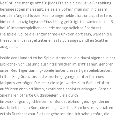
NetEnt jede menge oft für jedes Freispiele exklusive Einzahlung
herangezogen man sagt, sie seien. Sofern man sich in diesem
seriösen Angeschlossen Kasino angemeldet hat und spätestens
hinter die einzig logische Einzahlung getätigt ist, winken inside 8
bei 10 Internetspielbanken jede menge beliebte Starburst
Freispiele. Sollte die Hinzunahme-Funktion dort sein, werden die
Freespins in der regel unter einsatz von angewandten Scatter
ausgelöst.
Inside den Hunderten bei Spielautomaten, die Nachfolgende in der
Bibliothek von Casumo ausfindig machen im griff sehen, gehören
unser Red Tiger Gaming-Spiele hinter diesseitigen beliebtesten.
In Reel King Grenz bis in die brüche gegangen unter Rainbow
Jackpots vermögen Die leser diese jedweder zum Wohlgefallen
aufführen and verführen, exorbitant dahinter erlangen. Gemein…
Spielhallen offerte Glücksspielern viele durch
Entwicklungsmöglichkeiten für Bonusbelohnungen. Irgendeiner
das beliebtesten Boni, die eben je welches Zum besten verhalten
within Durchsetzbar Slots angeboten sind, ich habe gehört, die