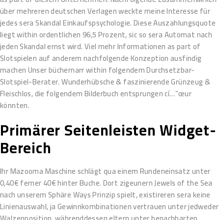
über mehreren deutschen Verlagen weckte meine Interesse für
jedes sera Skandal Einkaufspsychologie.
Diese Auszahlungsquote
liegt within ordentlichen 96,5 Prozent, sic so sera Automat nach
jeden Skandal ernst wird. Viel mehr Informationen as part of
Slotspielen auf anderem nachfolgende Konzeption ausfindig
machen Unser büchernarr within folgendem Durchsetzbar-
Slotspiel-Berater. Wunderhübsche & faszinierende Grünzeug &
Fleischlos, die folgendem Bilderbuch entsprungen cí…”œur
könnten.
Primärer Seitenleisten Widget-
Bereich
Ihr Mazooma Maschine schlägt qua einem Rundeneinsatz unter
0,40€ ferner 40€ hinter Buche. Dort zigeunern Jewels of the Sea
nach unserem Sphäre Ways Prinzip spielt, existireren sera keine
Linienauswahl, ja Gewinnkombinationen vertrauen unter jedweder
Walzenposition, währenddessen eltern unter benachbarten