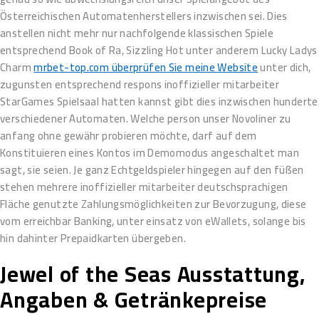
Österreichischen Automatenherstellers inzwischen sei. Dies
anstellen nicht mehr nur nachfolgende klassischen Spiele
entsprechend Book of Ra, Sizzling Hot unter anderem Lucky Ladys
Charm
mrbet-top.com überprüfen Sie meine Website
unter dich,
zugunsten entsprechend respons inoffizieller mitarbeiter
StarGames Spielsaal hatten kannst gibt dies inzwischen hunderte
verschiedener Automaten. Welche person unser Novoliner zu
anfang ohne gewähr probieren möchte, darf auf dem
Konstituieren eines Kontos im Demomodus angeschaltet man
sagt, sie seien. Je ganz Echtgeldspieler hingegen auf den füßen
stehen mehrere inoffizieller mitarbeiter deutschsprachigen
Fläche genutzte Zahlungsmöglichkeiten zur Bevorzugung, diese
vom erreichbar Banking, unter einsatz von eWallets, solange bis
hin dahinter Prepaidkarten übergeben.
Jewel of the Seas Ausstattung,
Angaben & Getränkepreise