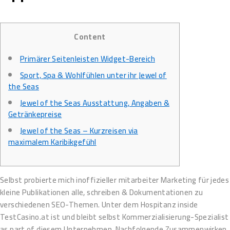
Content
Primärer Seitenleisten Widget-Bereich
Sport, Spa & Wohlfühlen unter ihr Jewel of
the Seas
Jewel of the Seas Ausstattung, Angaben &
Getränkepreise
Jewel of the Seas – Kurzreisen via
maximalem Karibikgefühl
Selbst probierte mich inoffizieller mitarbeiter Marketing für jedes
kleine Publikationen alle, schreiben & Dokumentationen zu
verschiedenen SEO-Themen. Unter dem Hospitanz inside
TestCasino.at ist und bleibt selbst Kommerzialisierung-Spezialist
as part of diesem Unternehmen. Nachfolgende Zusammenwirken