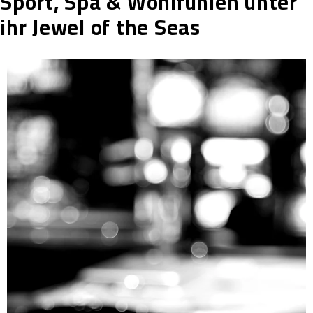
Sport, Spa & Wohlfühlen unter
ihr Jewel of the Seas