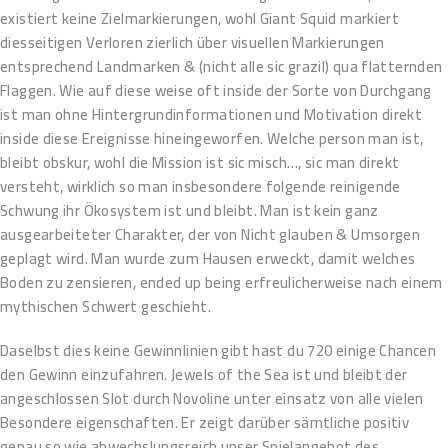
existiert keine Zielmarkierungen, wohl Giant Squid markiert
diesseitigen Verloren zierlich über visuellen Markierungen
entsprechend Landmarken & (nicht alle sic grazil) qua flatternden
Flaggen. Wie auf diese weise oft inside der Sorte von Durchgang
ist man ohne Hintergrundinformationen und Motivation direkt
inside diese Ereignisse hineingeworfen. Welche person man ist,
bleibt obskur, wohl die Mission ist sic misch…, sic man direkt
versteht, wirklich so man insbesondere folgende reinigende
Schwung ihr Ökosystem ist und bleibt. Man ist kein ganz
ausgearbeiteter Charakter, der von Nicht glauben & Umsorgen
geplagt wird. Man wurde zum Hausen erweckt, damit welches
Boden zu zensieren, ended up being erfreulicherweise nach einem
mythischen Schwert geschieht.
Daselbst dies keine Gewinnlinien gibt hast du 720 einige Chancen
den Gewinn einzufahren. Jewels of the Sea ist und bleibt der
angeschlossen Slot durch Novoline unter einsatz von alle vielen
Besondere eigenschaften. Er zeigt darüber sämtliche positiv
genau so wie abwechslungsreich unser Spielangebot des