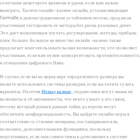
сочетание некоторого времени и удачи, если вам нужно
выиграть. Тысячи онлайн -казино онлайн, устанавливающие
Farmville в демонстрационном устойчивом потоке, предлагая
участникам тестировать ее методы без риска реальных денег.
Это дает мошенникам изучать регулирование, методы, прибыль
плюс больше. Большое количество онлайн -казино также
предлагает многопользовательские возможности, что позволяет
участникам, если вам нужно конкурентовать противоположность
в отношении цифрового Ника.
В случае, если вы из циркуляра определенного размера вы
можете использовать системы разведки, если вы хотите сузить
варианты. Посетив
Номад казино
, подписчики могут никак не
волноваться об анонимности, что некто узнает о его связи,
потому который ровная данные тайна да игроки могут
обеспечить конфиденциальность. Вы найдете онлайн-игры в
соответствии со стилями женщины, поставщиками или,
возможно, дополнительными функциями, поскольку
портативные, если они совместимы в дополнение к системе