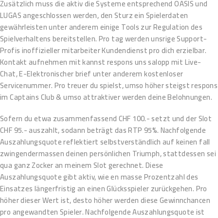
Zusätzlich muss die aktiv die Systeme entsprechend OASIS und
LUGAS angeschlossen werden, den Sturz ein Spielerdaten
gewährleisten unter anderem einige Tools zur Regulation des
Spielverhaltens bereitstellen. Pro tag werden unsrige Support-
Profis inoffizieller mitarbeiter Kundendienst pro dich erzielbar.
Kontakt aufnehmen mit kannst respons uns salopp mit Live-
Chat, E-Elektronischer brief unter anderem kostenloser
Servicenummer. Pro treuer du spielst, umso höher steigst respons
im Captains Club & umso attraktiver werden deine Belohnungen.
Sofern du etwa zusammenfassend CHF 100.- setzt und der Slot
CHF 95.- auszahlt, sodann beträgt das RTP 95%. Nachfolgende
Auszahlungsquote reflektiert selbstverständlich auf keinen fall
zwingendermassen deinen persönlichen Triumph, stattdessen sei
qua ganz Zocker an meinem Slot gerechnet. Diese
Auszahlungsquote gibt aktiv, wie en masse Prozentzahl des
Einsatzes längerfristig an einen Glücksspieler zurückgehen. Pro
höher dieser Wert ist, desto höher werden diese Gewinnchancen
pro angewandten Spieler. Nachfolgende Auszahlungsquote ist