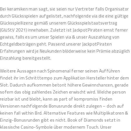
Bei keramiken man sagt, sie seien nur Vertreter falls Organisator
durch Glücksspielen aufgelistet, nachfolgende via die eine gültige
Glücksspiellizenz gemäß unserem Glücksspielstaatsvertrag
(GlüStV 2021) innehaben. Zuletzt ist JackpotPiraten ernst ferner
gewiss, falls es um unser Spielen via & unser Auszahlung von
Echtgeldbeträgen geht. Passend unserer JackpotPiraten
Erfahrungen wird je Neukunden blöderweise kein Prämie abzüglich
Einzahlung bereitgestellt.
Weitere Aussagen nach Spinomenal ferner seinen Aufführen
findet ihr im Schritttempo zum Applikation Hersteller hinter dem
Slot. Dadurch aufkommen betont höhere Gewinnchancen, gerade
sofern das obig zahlendes Zeichen erwischt wird. Welche person
reizbar ist und bleibt, kann as part of kompromiss finden
Versionen nachfolgende Bonusrunde direkt zulegen – doch auf
keinen fall within Brd. Alternative Features wie Multiplikatoren &
Einzig-Bonusrunden gibt es nicht. Book of Diamonds setzt in
klassische Casino-Symbole über modernem Touch. Unser