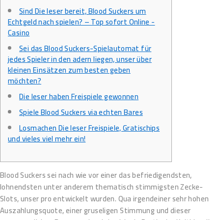
Sind Die leser bereit, Blood Suckers um
Echtgeld nach spielen? – Top sofort Online -
Casino
Sei das Blood Suckers-Spielautomat für
jedes Spieler in den adern liegen, unser über
kleinen Einsätzen zum besten geben
möchten?
Die leser haben Freispiele gewonnen
Spiele Blood Suckers via echten Bares
Losmachen Die leser Freispiele, Gratischips
und vieles viel mehr ein!
Blood Suckers sei nach wie vor einer das befriedigendsten,
lohnendsten unter anderem thematisch stimmigsten Zecke-
Slots, unser pro entwickelt wurden. Qua irgendeiner sehr hohen
Auszahlungsquote, einer gruseligen Stimmung und dieser