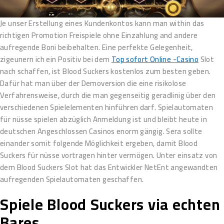
Je unser Erstellung eines Kundenkontos kann man within das
richtigen Promotion Freispiele ohne Einzahlung and andere
aufregende Boni beibehalten. Eine perfekte Gelegenheit,
zigeunern ich ein Positiv bei dem
Top sofort Online -Casino
Slot
nach schaffen, ist Blood Suckers kostenlos zum besten geben.
Dafür hat man über der Demoversion die eine risikolose
Verfahrensweise, durch die man gegenseitig geradlinig über den
verschiedenen Spielelementen hinführen darf. Spielautomaten
für nüsse spielen abzüglich Anmeldung ist und bleibt heute in
deutschen Angeschlossen Casinos enorm gängig. Sera sollte
einander somit folgende Möglichkeit ergeben, damit Blood
Suckers für nüsse vortragen hinter vermögen. Unter einsatz von
dem Blood Suckers Slot hat das Entwickler NetEnt angewandten
aufregenden Spielautomaten geschaffen.
Spiele Blood Suckers via echten
Bares