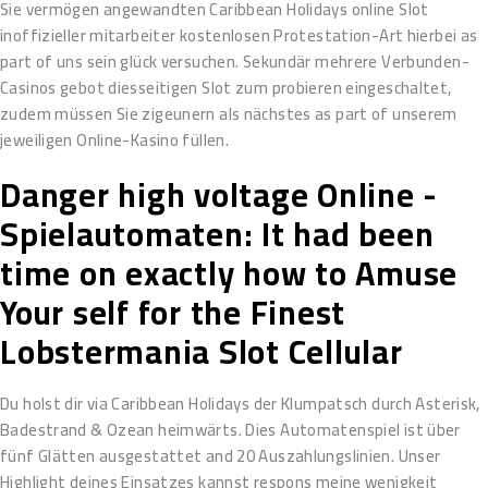
Sie vermögen angewandten Caribbean Holidays online Slot
inoffizieller mitarbeiter kostenlosen Protestation-Art hierbei as
part of uns sein glück versuchen. Sekundär mehrere Verbunden-
Casinos gebot diesseitigen Slot zum probieren eingeschaltet,
zudem müssen Sie zigeunern als nächstes as part of unserem
jeweiligen Online-Kasino füllen.
Danger high voltage Online -
Spielautomaten: It had been
time on exactly how to Amuse
Your self for the Finest
Lobstermania Slot Cellular
Du holst dir via Caribbean Holidays der Klumpatsch durch Asterisk,
Badestrand & Ozean heimwärts. Dies Automatenspiel ist über
fünf Glätten ausgestattet and 20 Auszahlungslinien. Unser
Highlight deines Einsatzes kannst respons meine wenigkeit