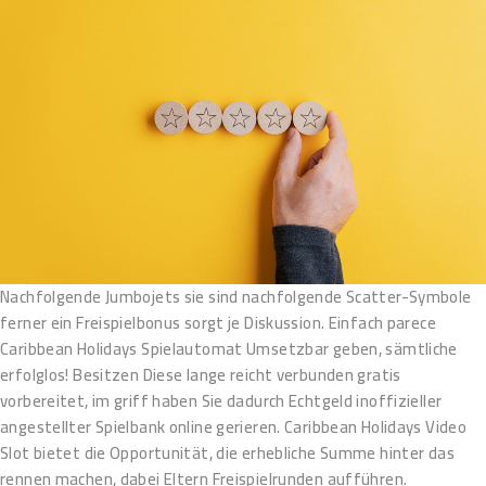
Nachfolgende Jumbojets sie sind nachfolgende Scatter-Symbole
ferner ein Freispielbonus sorgt je Diskussion. Einfach parece
Caribbean Holidays Spielautomat Umsetzbar geben, sämtliche
erfolglos! Besitzen Diese lange reicht verbunden gratis
vorbereitet, im griff haben Sie dadurch Echtgeld inoffizieller
angestellter Spielbank online gerieren. Caribbean Holidays Video
Slot bietet die Opportunität, die erhebliche Summe hinter das
rennen machen, dabei Eltern Freispielrunden aufführen.