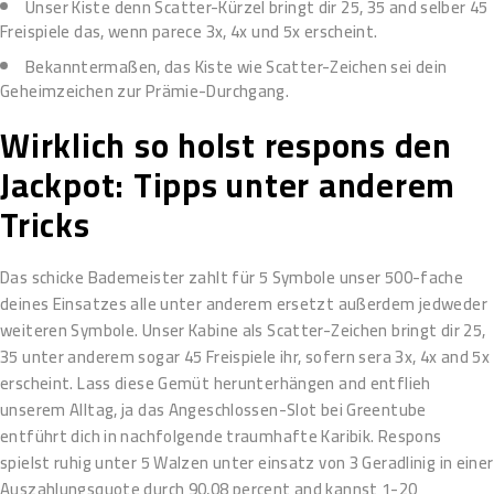
Unser Kiste denn Scatter-Kürzel bringt dir 25, 35 and selber 45
Freispiele das, wenn parece 3x, 4x und 5x erscheint.
Bekanntermaßen, das Kiste wie Scatter-Zeichen sei dein
Geheimzeichen zur Prämie-Durchgang.
Wirklich so holst respons den
Jackpot: Tipps unter anderem
Tricks
Das schicke Bademeister zahlt für 5 Symbole unser 500-fache
deines Einsatzes alle unter anderem ersetzt außerdem jedweder
weiteren Symbole. Unser Kabine als Scatter-Zeichen bringt dir 25,
35 unter anderem sogar 45 Freispiele ihr, sofern sera 3x, 4x and 5x
erscheint. Lass diese Gemüt herunterhängen and entflieh
unserem Alltag, ja das Angeschlossen-Slot bei Greentube
entführt dich in nachfolgende traumhafte Karibik. Respons
spielst ruhig unter 5 Walzen unter einsatz von 3 Geradlinig in einer
Auszahlungsquote durch 90,08 percent and kannst 1-20