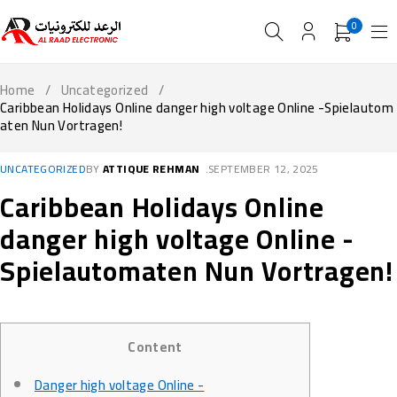
0
Home
/
Uncategorized
/
Caribbean Holidays Online danger high voltage Online -Spielautom
aten Nun Vortragen!
UNCATEGORIZED
BY
ATTIQUE REHMAN
SEPTEMBER 12, 2025
Caribbean Holidays Online
danger high voltage Online -
Spielautomaten Nun Vortragen!
Content
Danger high voltage Online -