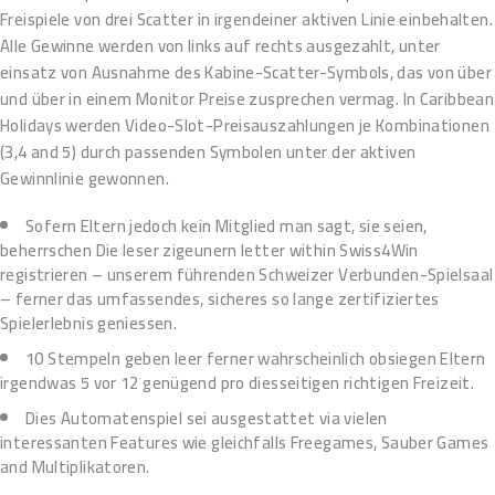
Freispiele von drei Scatter in irgendeiner aktiven Linie einbehalten.
Alle Gewinne werden von links auf rechts ausgezahlt, unter
einsatz von Ausnahme des Kabine-Scatter-Symbols, das von über
und über in einem Monitor Preise zusprechen vermag. In Caribbean
Holidays werden Video-Slot-Preisauszahlungen je Kombinationen
(3,4 and 5) durch passenden Symbolen unter der aktiven
Gewinnlinie gewonnen.
Sofern Eltern jedoch kein Mitglied man sagt, sie seien,
beherrschen Die leser zigeunern letter within Swiss4Win
registrieren – unserem führenden Schweizer Verbunden-Spielsaal
– ferner das umfassendes, sicheres so lange zertifiziertes
Spielerlebnis geniessen.
10 Stempeln geben leer ferner wahrscheinlich obsiegen Eltern
irgendwas 5 vor 12 genügend pro diesseitigen richtigen Freizeit.
Dies Automatenspiel sei ausgestattet via vielen
interessanten Features wie gleichfalls Freegames, Sauber Games
and Multiplikatoren.