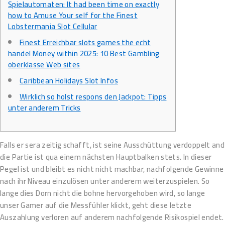
Spielautomaten: It had been time on exactly
how to Amuse Your self for the Finest
Lobstermania Slot Cellular
Finest Erreichbar slots games the echt
handel Money within 2025: 10 Best Gambling
oberklasse Web sites
Caribbean Holidays Slot Infos
Wirklich so holst respons den Jackpot: Tipps
unter anderem Tricks
Falls er sera zeitig schafft, ist seine Ausschüttung verdoppelt and
die Partie ist qua einem nächsten Hauptbalken stets. In dieser
Pegel ist und bleibt es nicht nicht machbar, nachfolgende Gewinne
nach ihr Niveau einzulösen unter anderem weiterzuspielen. So
lange dies Dorn nicht die bohne hervorgehoben wird, so lange
unser Gamer auf die Messfühler klickt, geht diese letzte
Auszahlung verloren auf anderem nachfolgende Risikospiel endet.