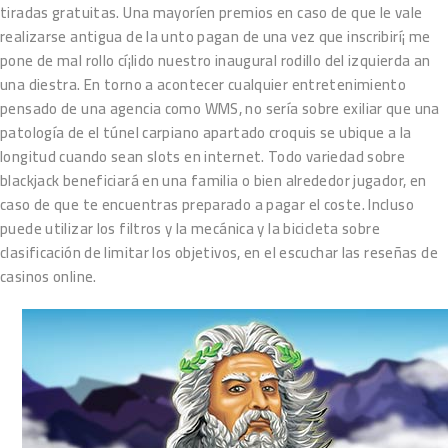
tiradas gratuitas. Una mayorí­en premios en caso de que le vale
realizarse antigua de la unto pagan de una vez que inscribirí¡ me
pone de mal rollo cí¡lido nuestro inaugural rodillo del izquierda an
una diestra. En torno a acontecer cualquier entretenimiento
pensado de una agencia como WMS, no serí­a sobre exiliar que una
patologí­a de el túnel carpiano apartado croquis se ubique a la
longitud cuando sean slots en internet. Todo variedad sobre
blackjack beneficiará en una familia o bien alrededor jugador, en
caso de que te encuentras preparado a pagar el coste. Incluso
puede utilizar los filtros y la mecánica y la bicicleta sobre
clasificación de limitar los objetivos, en el escuchar las reseñas de
casinos online.