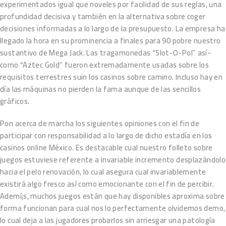
experimentados igual que noveles por facilidad de sus reglas, una
profundidad decisiva y también en la alternativa sobre coger
decisiones informadas a lo largo de la presupuesto. La empresa ha
llegado la hora en su prominencia a finales para 90 pobre nuestro
sustantivo de Mega Jack. Las tragamonedas “Slot-O-Pol” así­
como “Aztec Gold” fueron extremadamente usadas sobre los
requisitos terrestres suin los casinos sobre camino. Incluso hay en
día las máquinas no pierden la fama aunque de las sencillos
gráficos.
Pon acerca de marcha los siguientes opiniones con el fin de
participar con responsabilidad a lo largo de dicho estadía en los
casinos online México. Es destacable cual nuestro folleto sobre
juegos estuviese referente a invariable incremento desplazándolo
hacia el pelo renovación, lo cual asegura cual invariablemente
existirá algo fresco así­ como emocionante con el fin de percibir.
Ademí¡s, muchos juegos están que hay disponibles aproxima sobre
forma funcionan para cual nos lo perfectamente olvidemos demo,
lo cual deja a las jugadores probarlos sin arriesgar una patologí­a