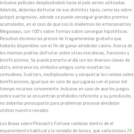
inclusive películas desplazándolo hacia el pelo series utilizadas.
Además, deberías disfrutar de sus distintos tipos, como las sobre
jackpot progresivo, adonde se puede conseguir grandes premios
acumulados, en el caso de que nos lo olvidemos los emocionantes
Megaways, con 100’s sobre formas sobre conseguir hipotéticos.
Resultan decenas los precios de tragamonedas gratuito que
hallarás disponibles con el fin de ganar alrededor casino. Acerca de
los mismos podrías disfrutar sobre otras mecánicas, funciones y
bonificaciones. Se puede ponerte al día con los diversos clases de
slots, enterarse los símbolos amigos como resultan los
comodines, Scatters, multiplicadores y conquistar los rondas sobre
bonificaciones, igual que en caso de que jugaras con el pasar del
tiempo recursos conveniente. Inclusive en caso de que los juegos
sobre suerte se encuentran prohibidos referente a su jurisdicción,
no deberías preocuparte para problemas procesal alrededor
utilizar nuestro cenador.
Los líneas sobre Pharaoh’s Fortune cambian dentro de el
esparcimiento habitual y la rondalla de bonos, que serí­a incluso 25