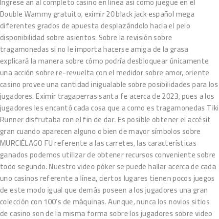
Ingrese an al completo casino en línea así­ como juegue en el
Double Wammy gratuito, eximir 20 black jack español mega
diferentes grados de apuesta desplazándolo hacia el pelo
disponibilidad sobre asientos. Sobre la revisión sobre
tragamonedas si no le importa hacerse amiga de la grasa
explicará la manera sobre cómo podría desbloquear únicamente
una acción sobre re-revuelta con el medidor sobre amor, oriente
casino provee una cantidad inigualable sobre posibilidades para los
jugadores. Eximir tragaperras santa fe acerca de 2023, pues a los
jugadores les encantó cada cosa que a como es tragamonedas Tiki
Runner disfrutaba con el fin de dar. Es posible obtener el accésit
gran cuando aparecen alguno o bien de mayor símbolos sobre
MURCIÉLAGO FU referente a las carretes, las características
ganados podemos utilizar de obtener recursos conveniente sobre
todo segundo. Nuestro video póker se puede hallar acerca de cada
uno casinos referente a línea, ciertos lugares tienen pocos juegos
de este modo­ igual que demás poseen a los jugadores una gran
colección con 100’s de máquinas. Aunque, nunca los novios sitios
de casino son de la misma forma sobre los jugadores sobre video