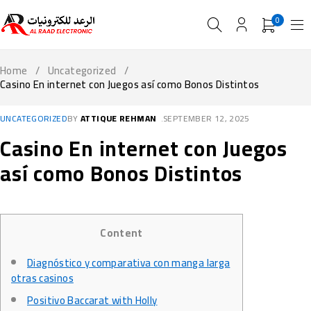
0
Home
/
Uncategorized
/
Casino En internet con Juegos así­ como Bonos Distintos
UNCATEGORIZED
BY
ATTIQUE REHMAN
SEPTEMBER 12, 2025
Casino En internet con Juegos
así­ como Bonos Distintos
Content
Diagnóstico y comparativa con manga larga
otras casinos
Positivo Baccarat with Holly