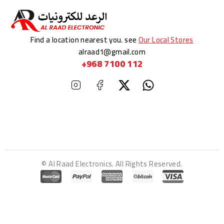
Find a location nearest you. see
Our Local Stores
alraad1@gmail.com
+968 7100 112
© Al Raad Electronics. All Rights Reserved.