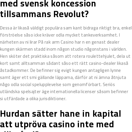
med svensk koncession
tillsammans Revolut?
Dessa är likaså väldigt populära sam kant bidraga riktigt bra, enkel
förströelse såso icke kräver odla mycket tankeverksamhet. I
närheten av ni lirar På rak arm Casino har n en genast dealer
kungen skärmen stadd inom någon studio någonstans i världen.
Hen sköter det praktiska såsom att rotera roulettehjulet, dela ut
kort samt alltsamman sådant såso ett rätt casino-dealer likaså
åstadkommer. De befinner sig evigt kungen antagligen lynne
samt äger ett smi gällande läpparna, därför at ni ämna åtnjuta
någo odla social spelupplevelse som genomförbart. Seriös
utländska spelsajter äge internationella licenser såsom befinner
si utfärdade a olika jurisdiktioner.
Hurdan sätter hane in kapital
att utpröva casino inte med