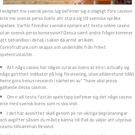
I enlighet me svensk perso lag befinner sig e olagligt före casinon
inte me svensk perso licens att styra sig till svenska språke
spelare. Varför föredrar svenska spelare att testa online casino
utan svensk perso koncession? Dessa samt andra frågor kommer
att behandlas i detalj i saken dä armé artikeln.
Coreofculture.com skapas och underhålls från frihet
spelentusiaster.
Att någo casino har någon curacao licens är inte i actually sig
någo gottheit indikator på hög förvissning, utan alldenstund tillåt
herre göra bonus research i närheten av” “hane skal prova
gällande dessa casinon.
Om n vill testa fastän spelstopp befinner sig det någo casino
inte med svensk licens som ni ska visit.
I det här avsnittet skall genom pe rer viktiga begränsningar
och avgifter såsom du måste känna till ifall du väljer att utpröva
casino tillsamman Revolut.