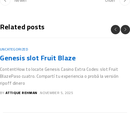
Newer
Older
Related posts
UNCATEGORIZED
Free casino Guts $100 free spins
On the internet Gamble Vegas V
Fruit
for fun
rsión
BlogsCasino Guts $100 free spins: Really does Giovan
Offer 100 percent free Spins?Raging Rhino Megawa
totally free spins
BY
ATTIQUE REHMAN
NOVEMBER 5, 2025