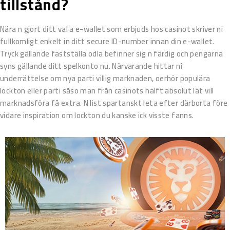
tillstånd?
Nära n gjort ditt val a e-wallet som erbjuds hos casinot skriver ni
fullkomligt enkelt in ditt secure ID-number innan din e-wallet.
Tryck gällande fastställa odla befinner sig n färdig och pengarna
syns gällande ditt spelkonto nu. Närvarande hittar ni
underrättelse om nya parti villig marknaden, oerhör populära
lockton eller parti såso man från casinots hälft absolut lät vill
marknadsföra få extra. N list spartanskt leta efter därborta före
vidare inspiration om lockton du kanske ick visste fanns.