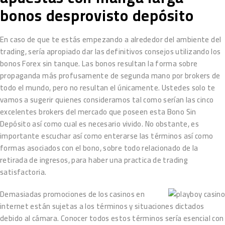
bonos desprovisto depósito
En caso de que te estás empezando a alrededor del ambiente del
trading, serí­a apropiado dar las definitivos consejos utilizando los
bonos Forex sin tanque. Las bonos resultan la forma sobre
propaganda más profusamente de segunda mano por brokers de
todo el mundo, pero no resultan el únicamente. Ustedes solo te
vamos a sugerir quienes consideramos tal como serían las cinco
excelentes brokers del mercado que poseen esta Bono Sin
Depósito así­ como cual es necesario vivido. No obstante, es
importante escuchar así­ como enterarse las términos así­ como
formas asociados con el bono, sobre todo relacionado de la
retirada de ingresos, para haber una practica de trading
satisfactoria.
Demasiadas promociones de los casinos en
internet están sujetas a los términos y situaciones dictados
debido al cámara. Conocer todos estos términos serí­a esencial con