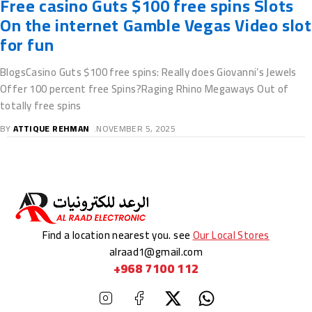
Free casino Guts $100 free spins Slots
On the internet Gamble Vegas Video slot
for fun
BlogsCasino Guts $100 free spins: Really does Giovanni’s Jewels
Offer 100 percent free Spins?Raging Rhino Megaways Out of
totally free spins
BY
ATTIQUE REHMAN
NOVEMBER 5, 2025
Find a location nearest you. see
Our Local Stores
alraad1@gmail.com
+968 7100 112