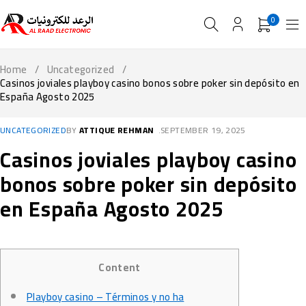
0
Home
/
Uncategorized
/
Casinos joviales playboy casino bonos sobre poker sin depósito en
España Agosto 2025
UNCATEGORIZED
BY
ATTIQUE REHMAN
SEPTEMBER 19, 2025
Casinos joviales playboy casino
bonos sobre poker sin depósito
en España Agosto 2025
Content
Playboy casino – Términos y no ha