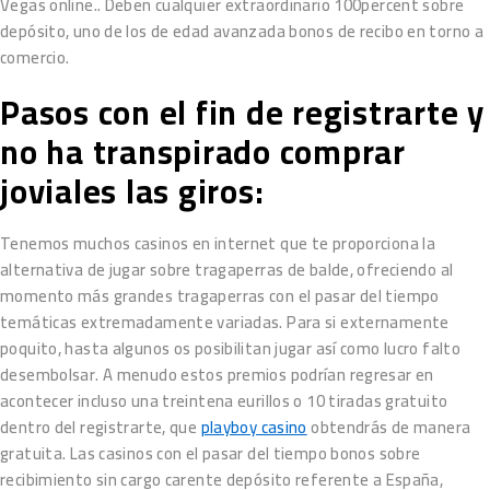
Vegas online.. Deben cualquier extraordinario 100percent sobre
depósito, uno de los de edad avanzada bonos de recibo en torno a
comercio.
Pasos con el fin de registrarte y
no ha transpirado comprar
joviales las giros:
Tenemos muchos casinos en internet que te proporciona la
alternativa de jugar sobre tragaperras de balde, ofreciendo al
momento más grandes tragaperras con el pasar del tiempo
temáticas extremadamente variadas. Para si externamente
poquito, hasta algunos os posibilitan jugar así­ como lucro falto
desembolsar. A menudo estos premios podrían regresar en
acontecer incluso una treintena eurillos o 10 tiradas gratuito
dentro del registrarte, que
playboy casino
obtendrás de manera
gratuita. Las casinos con el pasar del tiempo bonos sobre
recibimiento sin cargo carente depósito referente a España,