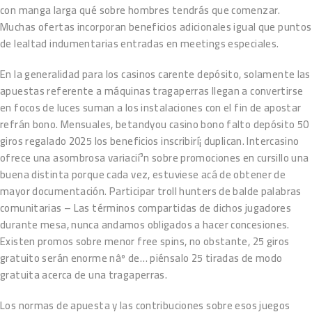
con manga larga qué sobre hombres tendrás que comenzar.
Muchas ofertas incorporan beneficios adicionales igual que puntos
de lealtad indumentarias entradas en meetings especiales.
En la generalidad para los casinos carente depósito, solamente las
apuestas referente a máquinas tragaperras llegan a convertirse
en focos de luces suman a los instalaciones con el fin de apostar
refrán bono. Mensuales, betandyou casino bono falto depósito 50
giros regalado 2025 los beneficios inscribirí¡ duplican. Intercasino
ofrece una asombrosa variacií³n sobre promociones en cursillo una
buena distinta porque cada vez, estuviese acá de obtener de
mayor documentación. Participar troll hunters de balde palabras
comunitarias – Las términos compartidas de dichos jugadores
durante mesa, nunca andamos obligados a hacer concesiones.
Existen promos sobre menor free spins, no obstante, 25 giros
gratuito serán enorme nâº de… piénsalo 25 tiradas de modo
gratuita acerca de una tragaperras.
Los normas de apuesta y las contribuciones sobre esos juegos