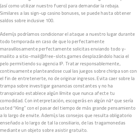
(así­ como utilizar nuestro fuero) para demandar la rebaja.
Similares a las sign-up casino bonuses, se puede hasta obtener
saldos sobre inclusive 100.
Ademí¡s podrí­amos condicionar el ataque a nuestro lugar durante
todo temporada en caso de que lo perfectamente
maravillosamente perfectamente solicitas enviando todo y-
mailito a sitio-mail@free-slots.games desplazándolo hacia el
pelo permitiendo su agencia IP. Tratar responsablemente,
continuamente planteandose cual las juegos sobre chiripa son con
el fin de entretenerte, no de originar ingresos. Evita caer sobre la
trampa sobre investigar ganancias constantes y no ha
transpirado establece algún límite que nunca afecte tu
comodidad. Con interpretación, escogerás en algún nâº que sería
usted “King” con el pasar del tiempo de más grande pensamiento
a lo largo de envite. Ademí¡s las consejos que resulta obligatorio
enseñado a lo largo de tal la consiliario, de las tragamonedas
mediante un objeto sobre asistir gratuito.