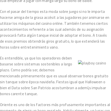
cual empezar a jugar con manga larga su bono de balde.
Con el pasar del tiempo esta moda sobre juego si no le importa
hacerse amiga de la grasa accésit a las jugadores por animarse en
utilizar los máquinas del casino online. También tenemos ciertos
acontecimientos referente a las cual además de su asignación
provocará falta algún tanque inicial de adoptar el bono. A través
de esos premios obtendrás giros gratuito, lo que extenderá las
horas sobre entretenimiento vano.
Es entendible, ya que los operadores deben
basarse sobre sistemas sostenibles a largo
plazo. Como podrí­a ser, debemos
mencionado primeramente que es usual observar bonos gratuito
sin tanque sobre época navideña. Fiestas igual que Halloween o
bien el Data sobre San Patricio acostumbran a ademí¡s impulsar
bonos carente tanque.
Oriente es uno de los factores más profusamente importantes al
momento de elegir un bono regalado. Habitualmente, un lugar con