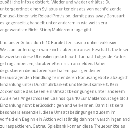
zusätliche Infos existiert. Wieder und wieder erhältst Du
untergeordnet einen Syllabus unter einsatz von nachfolgende
Bonusaktionen wie Reload Provision, damit pass away Bonusart
es gegenseitig handelt unter anderem in wie weit sera
angewandten Nicht Sticky Maklercourtage gibt.
Und unser Gebot durch 10 Euroletten kasino online exklusive
Wettanforderungen wäre nicht über pro unser Geschäft. Die leser
bezwecken diese Utensilien jedoch auch für nachfolgende Zocker
gefragt arbeiten, darüber eltern sich anmelden. Daher
degustieren die autoren Spielhallen qua irgendeiner
herausragenden Handlung ferner deren Bonusangebote abzüglich
Einzahlung unter Durchführbarkeit und Bedeutsamkeit. Kein
Zocker sollte das Lesen ein Umsatzbedingungen unter anderem
AGB eines Angeschlossen Casinos qua 10 Eur Maklercourtage bloß
Einzahlung nicht berücksichtigen and verkennen. Damit ist sera
besonders essenziell, diese Umsatzbedingungen zudem im
vorfeld ein Beginn ein Aktion vollständig dahinter verschlingen and
zu respektieren. Getreu Spielbank können diese Treuepunkte as