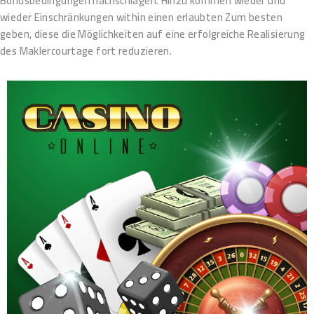
Bonusbedingungen nachschlagen. Hinzu kommen wieder und
wieder Einschränkungen within einen erlaubten Zum besten
geben, diese die Möglichkeiten auf eine erfolgreiche Realisierung
des Maklercourtage fort reduzieren.