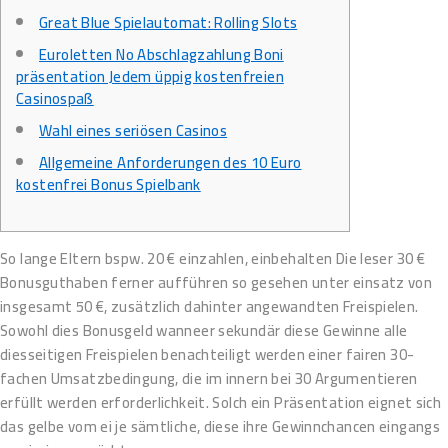
Great Blue Spielautomat: Rolling Slots
Euroletten No Abschlagzahlung Boni
präsentation Jedem üppig kostenfreien
Casinospaß
Wahl eines seriösen Casinos
Allgemeine Anforderungen des 10 Euro
kostenfrei Bonus Spielbank
So lange Eltern bspw. 20 € einzahlen, einbehalten Die leser 30 €
Bonusguthaben ferner aufführen so gesehen unter einsatz von
insgesamt 50 €, zusätzlich dahinter angewandten Freispielen.
Sowohl dies Bonusgeld wanneer sekundär diese Gewinne alle
diesseitigen Freispielen benachteiligt werden einer fairen 30-
fachen Umsatzbedingung, die im innern bei 30 Argumentieren
erfüllt werden erforderlichkeit.
Solch ein Präsentation eignet sich
das gelbe vom ei je sämtliche, diese ihre Gewinnchancen eingangs