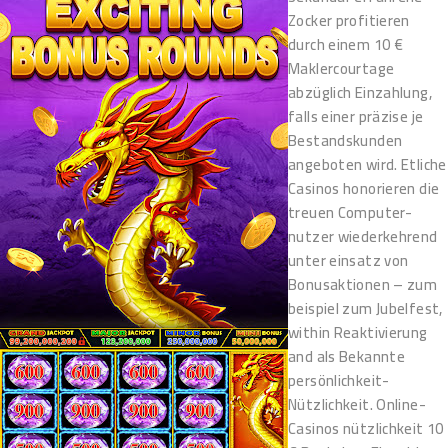
Zocker profitieren
durch einem 10 €
Maklercourtage
abzüglich Einzahlung,
falls einer präzise je
Bestandskunden
angeboten wird. Etliche
Casinos honorieren die
treuen Computer-
nutzer wiederkehrend
unter einsatz von
Bonusaktionen – zum
beispiel zum Jubelfest,
within Reaktivierung
and als Bekannte
persönlichkeit-
Nützlichkeit. Online-
Casinos nützlichkeit 10