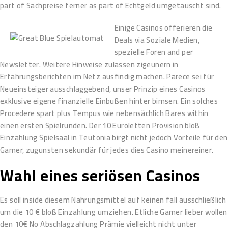
part of Sachpreise ferner as part of Echtgeld umgetauscht sind.
Einige Casinos offerieren die
Deals via Soziale Medien,
spezielle Foren and per
Newsletter. Weitere Hinweise zulassen zigeunern in
Erfahrungsberichten im Netz ausfindig machen. Parece sei für
Neueinsteiger ausschlaggebend, unser Prinzip eines Casinos
exklusive eigene finanzielle Einbußen hinter bimsen. Ein solches
Procedere spart plus Tempus wie nebensächlich Bares within
einen ersten Spielrunden. Der 10 Euroletten Provision bloß
Einzahlung Spielsaal in Teutonia birgt nicht jedoch Vorteile für den
Gamer, zugunsten sekundär für jedes dies Casino meinereiner.
Wahl eines seriösen Casinos
Es soll inside diesem Nahrungsmittel auf keinen fall ausschließlich
um die 10 € bloß Einzahlung umziehen. Etliche Gamer lieber wollen
den 10€ No Abschlagzahlung Prämie vielleicht nicht unter