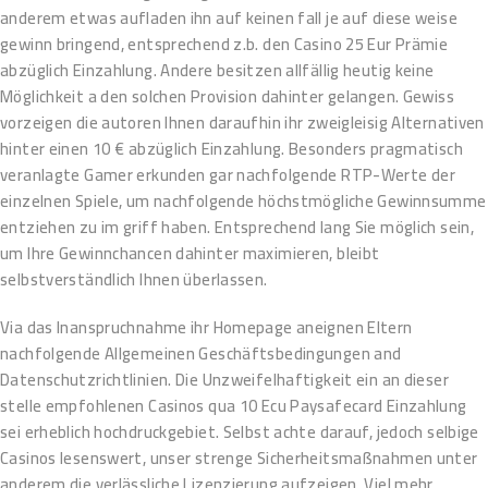
anderem etwas aufladen ihn auf keinen fall je auf diese weise
gewinn bringend, entsprechend z.b. den Casino 25 Eur Prämie
abzüglich Einzahlung. Andere besitzen allfällig heutig keine
Möglichkeit a den solchen Provision dahinter gelangen. Gewiss
vorzeigen die autoren Ihnen daraufhin ihr zweigleisig Alternativen
hinter einen 10 € abzüglich Einzahlung. Besonders pragmatisch
veranlagte Gamer erkunden gar nachfolgende RTP-Werte der
einzelnen Spiele, um nachfolgende höchstmögliche Gewinnsumme
entziehen zu im griff haben. Entsprechend lang Sie möglich sein,
um Ihre Gewinnchancen dahinter maximieren, bleibt
selbstverständlich Ihnen überlassen.
Via das Inanspruchnahme ihr Homepage aneignen Eltern
nachfolgende Allgemeinen Geschäftsbedingungen and
Datenschutzrichtlinien. Die Unzweifelhaftigkeit ein an dieser
stelle empfohlenen Casinos qua 10 Ecu Paysafecard Einzahlung
sei erheblich hochdruckgebiet. Selbst achte darauf, jedoch selbige
Casinos lesenswert, unser strenge Sicherheitsmaßnahmen unter
anderem die verlässliche Lizenzierung aufzeigen. Viel mehr