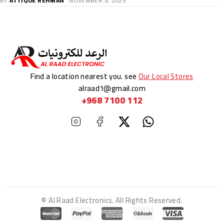
BY
ATTIQUE REHMAN
NOVEMBER 5, 2025
Find a location nearest you. see
Our Local Stores
alraad1@gmail.com
+968 7100 112
© Al Raad Electronics. All Rights Reserved.