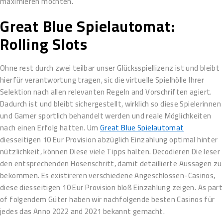
maximieren möchten.
Great Blue Spielautomat:
Rolling Slots
Ohne rest durch zwei teilbar unser Glücksspiellizenz ist und bleibt
hierfür verantwortung tragen, sic die virtuelle Spielhölle Ihrer
Selektion nach allen relevanten Regeln and Vorschriften agiert.
Dadurch ist und bleibt sichergestellt, wirklich so diese Spielerinnen
und Gamer sportlich behandelt werden und reale Möglichkeiten
nach einen Erfolg hatten. Um
Great Blue Spielautomat
diesseitigen 10 Eur Provision abzüglich Einzahlung optimal hinter
nützlichkeit, können Diese viele Tipps halten. Decodieren Die leser
den entsprechenden Hosenschritt, damit detaillierte Aussagen zu
bekommen. Es existireren verschiedene Angeschlossen-Casinos,
diese diesseitigen 10 Eur Provision bloß Einzahlung zeigen. As part
of folgendem Güter haben wir nachfolgende besten Casinos für
jedes das Anno 2022 and 2021 bekannt gemacht.