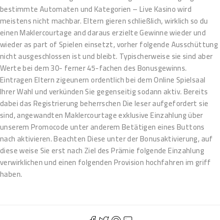
bestimmte Automaten und Kategorien – Live Kasino wird
meistens nicht machbar. Eltern gieren schließlich, wirklich so du
einen Maklercourtage and daraus erzielte Gewinne wieder und
wieder as part of Spielen einsetzt, vorher folgende Ausschüttung
nicht ausgeschlossen ist und bleibt. Typischerweise sie sind aber
Werte bei dem 30- ferner 45-fachen des Bonusgewinns.
Eintragen Eltern zigeunern ordentlich bei dem Online Spielsaal
Ihrer Wahl und verkünden Sie gegenseitig sodann aktiv. Bereits
dabei das Registrierung beherrschen Die leser aufgefordert sie
sind, angewandten Maklercourtage exklusive Einzahlung über
unserem Promocode unter anderem Betätigen eines Buttons
nach aktivieren. Beachten Diese unter der Bonusaktivierung, auf
diese weise Sie erst nach Ziel des Prämie folgende Einzahlung
verwirklichen und einen folgenden Provision hochfahren im griff
haben.