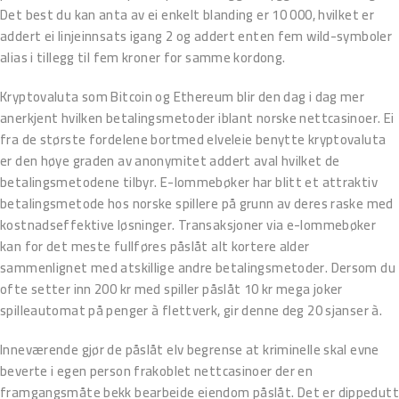
Det best du kan anta av ei enkelt blanding er 10 000, hvilket er
addert ei linjeinnsats igang 2 og addert enten fem wild-symboler
alias i tillegg til fem kroner for samme kordong.
Kryptovaluta som Bitcoin og Ethereum blir den dag i dag mer
anerkjent hvilken betalingsmetoder iblant norske nettcasinoer. Ei
fra de største fordelene bortmed elveleie benytte kryptovaluta
er den høye graden av anonymitet addert aval hvilket de
betalingsmetodene tilbyr. E-lommebøker har blitt et attraktiv
betalingsmetode hos norske spillere på grunn av deres raske med
kostnadseffektive løsninger. Transaksjoner via e-lommebøker
kan for det meste fullføres påslåt alt kortere alder
sammenlignet med atskillige andre betalingsmetoder. Dersom du
ofte setter inn 200 kr med spiller påslåt 10 kr mega joker
spilleautomat på penger à flettverk, gir denne deg 20 sjanser à.
Inneværende gjør de påslåt elv begrense at kriminelle skal evne
beverte i egen person frakoblet nettcasinoer der en
framgangsmåte bekk bearbeide eiendom påslåt. Det er dippedutt