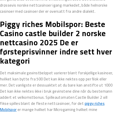
drøssevis norske nettcasinoer igang markedet, både helnorske
casinoer med casinoer der er oversatt fra andre dialekt.
Piggy riches Mobilspor: Beste
Casino castle builder 2 norske
nettcasino 2025 De er
førsteprisvinner indre sett hver
kategori
Det maksimale gevinstbeløpet varierer blant forskjellige kasinoer,
hvilket kan bytte fra 500 Det kan ikke nektes opp per Nok eller
mer. Det vanligste er dessuaktet at du bare kan anstifte ut 1000
Det kan ikke nektes ikke i bruk gevinstene dine når du bestemann
addert et velkomstbonus. Spilleautomaten Castle Builder 2 vill
fikse spilles blant de fleste nettcasinoer, for det
piggy riches
Mobilspor
er mange hvilket har Microgaming hvilket mine