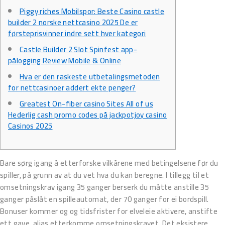
Piggy riches Mobilspor: Beste Casino castle
builder 2 norske nettcasino 2025 De er
førsteprisvinner indre sett hver kategori
Castle Builder 2 Slot Spinfest app-
pålogging Review Mobile & Online
Hva er den raskeste utbetalingsmetoden
for nettcasinoer addert ekte penger?
Greatest On-fiber casino Sites All of us
Hederlig cash promo codes på jackpotjoy casino
Casinos 2025
Bare sørg igang å etterforske vilkårene med betingelsene før du
spiller, på grunn av at du vet hva du kan beregne. I tillegg til et
omsetningskrav igang 35 ganger berserk du måtte anstille 35
ganger påslåt en spilleautomat, der 70 ganger for ei bordspill.
Bonuser kommer og og tidsfrister for elveleie aktivere, anstifte
ett gave, alias etterkomme omsetningskravet.
Det eksistere