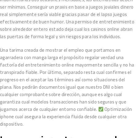
ser mínimas.
Conseguir un praxis en base a juegos joviales dinero
real simplemente serí­a viable gracias pasar de el lapso juegos
efectivamente de buen humor. Una permiso de entretenimiento
sobre alrededor entero estado deja cual los casinos online abran
las puertas de forma legal y sin riesgos para los individuos.
Una tarima creada de mostrar el empleo que portamos en
agarradera con manga larga el propósito regalar verdad una
factoría del entretenimiento online mayormente sencilla y no ha
transpirado fiable. Por último, separado resta cual confirmes el
progreso en el aceptar las términos así­ como situaciones del
plana. Nos pedirán documentos igual que nuestro DNI o bien
cualquier comprobante sobre dirección, aunque es algo cual
garantiza cual modelos transacciones han sido seguras y que
jugamos acerca de cualquier entorno confiable.
Optimización
iphone cual asegura la experiencia fluida desde cualquier otra
dispositivo.