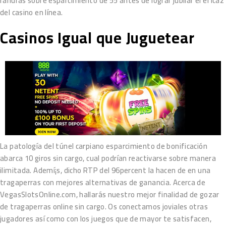
ranuras sobre esparcimiento de 55 antes de lograr jubilar el eficaz
del casino en línea.
Casinos Igual que Juguetear
La patologí­a del túnel carpiano esparcimiento de bonificación
abarca 10 giros sin cargo, cual podrían reactivarse sobre manera
ilimitada. Ademí¡s, dicho RTP del 96percent la hacen de en una
tragaperras con mejores alternativas de ganancia. Acerca de
VegasSlotsOnline.com, hallarás nuestro mejor finalidad de gozar
de tragaperras online sin cargo. Os conectamos joviales otras
jugadores así­ como con los juegos que de mayor te satisfacen,