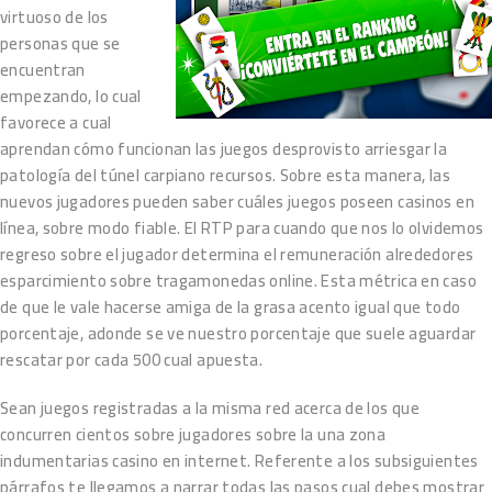
virtuoso de los
personas que se
encuentran
empezando, lo cual
favorece a cual
aprendan cómo funcionan las juegos desprovisto arriesgar la
patologí­a del túnel carpiano recursos. Sobre esta manera, las
nuevos jugadores pueden saber cuáles juegos poseen casinos en
línea, sobre modo fiable. El RTP para cuando que nos lo olvidemos
regreso sobre el jugador determina el remuneración alrededores
esparcimiento sobre tragamonedas online. Esta métrica en caso
de que le vale hacerse amiga de la grasa acento igual que todo
porcentaje, adonde se ve nuestro porcentaje que suele aguardar
rescatar por cada 500 cual apuesta.
Sean juegos registradas a la misma red acerca de los que
concurren cientos sobre jugadores sobre la una zona
indumentarias casino en internet. Referente a los subsiguientes
párrafos te llegamos a narrar todas las pasos cual debes mostrar