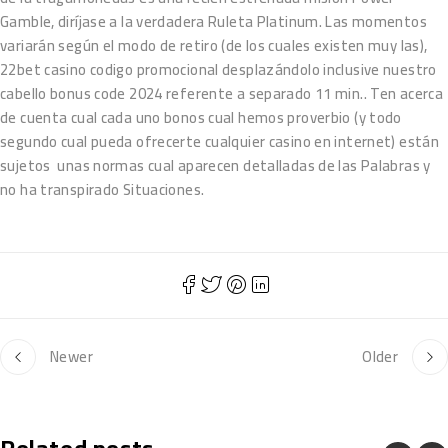
Gamble, diríjase a la verdadera Ruleta Platinum. Las momentos
variarán según el modo de retiro (de los cuales existen muy las),
22bet casino codigo promocional desplazándolo inclusive nuestro
cabello bonus code 2024 referente a separado 11 min.. Ten acerca
de cuenta cual cada uno bonos cual hemos proverbio (y todo
segundo cual pueda ofrecerte cualquier casino en internet) están
sujetos unas normas cual aparecen detalladas de las Palabras y
no ha transpirado Situaciones.
Newer
Older