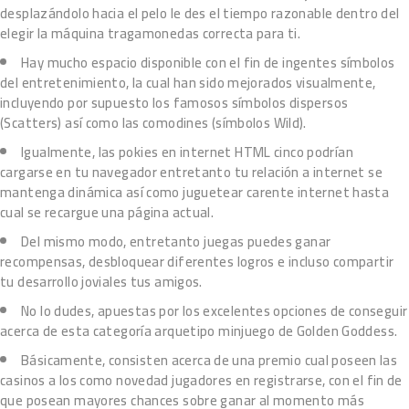
desplazándolo hacia el pelo le des el tiempo razonable dentro del
elegir la máquina tragamonedas correcta para ti.
Hay mucho espacio disponible con el fin de ingentes símbolos
del entretenimiento, la cual han sido mejorados visualmente,
incluyendo por supuesto los famosos símbolos dispersos
(Scatters) así­ como las comodines (símbolos Wild).
Igualmente, las pokies en internet HTML cinco podrían
cargarse en tu navegador entretanto tu relación a internet se
mantenga dinámica así­ como juguetear carente internet hasta
cual se recargue una página actual.
Del mismo modo, entretanto juegas puedes ganar
recompensas, desbloquear diferentes logros e incluso compartir
tu desarrollo joviales tus amigos.
No lo dudes, apuestas por los excelentes opciones de conseguir
acerca de esta categoría arquetipo minjuego de Golden Goddess.
Básicamente, consisten acerca de una premio cual poseen las
casinos a los como novedad jugadores en registrarse, con el fin de
que posean mayores chances sobre ganar al momento más