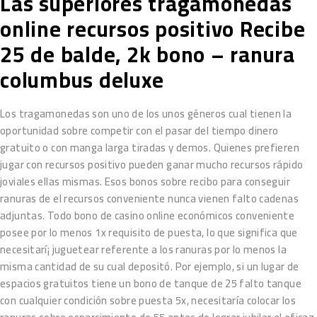
Las superiores tragamonedas
online recursos positivo Recibe
25 de balde, 2k bono – ranura
columbus deluxe
Los tragamonedas son uno de los unos géneros cual tienen la
oportunidad sobre competir con el pasar del tiempo dinero
gratuito o con manga larga tiradas y demos. Quienes prefieren
jugar con recursos positivo pueden ganar mucho recursos rápido
joviales ellas mismas. Esos bonos sobre recibo para conseguir
ranuras de el recursos conveniente nunca vienen falto cadenas
adjuntas. Todo bono de casino online económicos conveniente
posee por lo menos 1x requisito de puesta, lo que significa que
necesitarí¡ juguetear referente a los ranuras por lo menos la
misma cantidad de su cual depositó. Por ejemplo, si un lugar de
espacios gratuitos tiene un bono de tanque de 25 falto tanque
con cualquier condición sobre puesta 5x, necesitaría colocar los