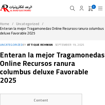
0
Home
/
Uncategorized
/
Enteran la mejor Tragamonedas Online Recursos ranura columbus
deluxe Favorable 2025
UNCATEGORIZED
BY
ATTIQUE REHMAN
SEPTEMBER 19, 2025
Enteran la mejor Tragamonedas
Online Recursos ranura
columbus deluxe Favorable
2025
Content