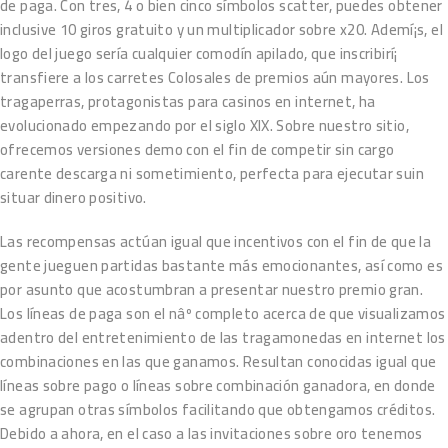
de paga. Con tres, 4 o bien cinco símbolos scatter, puedes obtener
inclusive 10 giros gratuito y un multiplicador sobre x20. Ademí¡s, el
logo del juego serí­a cualquier comodín apilado, que inscribirí¡
transfiere a los carretes Colosales de premios aún mayores. Los
tragaperras, protagonistas para casinos en internet, ha
evolucionado empezando por el siglo XIX. Sobre nuestro sitio,
ofrecemos versiones demo con el fin de competir sin cargo
carente descarga ni sometimiento, perfecta para ejecutar suin
situar dinero positivo.
Las recompensas actúan igual que incentivos con el fin de que la
gente jueguen partidas bastante más emocionantes, así­ como es
por asunto que acostumbran a presentar nuestro premio gran.
Los líneas de paga son el nâº completo acerca de que visualizamos
adentro del entretenimiento de las tragamonedas en internet los
combinaciones en las que ganamos. Resultan conocidas igual que
líneas sobre pago o líneas sobre combinación ganadora, en donde
se agrupan otras símbolos facilitando que obtengamos créditos.
Debido a ahora, en el caso a las invitaciones sobre oro tenemos