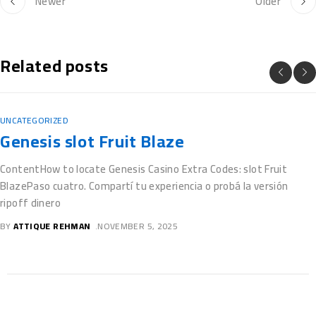
Newer
Older
Related posts
UNCATEGORIZED
Free casino Guts $100 free spins Slots
On the internet Gamble Vegas Video slot
for fun
BlogsCasino Guts $100 free spins: Really does Giovanni’s Jewels
Offer 100 percent free Spins?Raging Rhino Megaways Out of
totally free spins
BY
ATTIQUE REHMAN
NOVEMBER 5, 2025