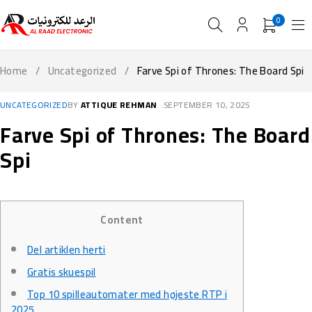
0
Home
/
Uncategorized
/
Farve Spi of Thrones: The Board Spi
UNCATEGORIZED
BY
ATTIQUE REHMAN
SEPTEMBER 10, 2025
Farve Spi of Thrones: The Board
Spi
Content
Del artiklen herti
Gratis skuespil
Top 10 spilleautomater med højeste RTP i
2025