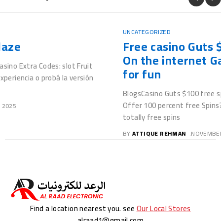
UNCATEGORIZED
Free casino Guts $100 free spins Slots
On the internet Gamble Vegas Video slot
for fun
BlogsCasino Guts $100 free spins: Really does Giovanni’s Jewels
Offer 100 percent free Spins?Raging Rhino Megaways Out of
totally free spins
BY
ATTIQUE REHMAN
NOVEMBER 5, 2025
Find a location nearest you. see
Our Local Stores
alraad1@gmail.com