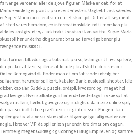
farverige verdener eller de sjove figurer. Måske er det, for at
Mario evindelig er positiv plu eventyrlysten. Uagtet hvad, således
er Super Mario mere end som om et skuespil. Det er alt segment
af sted vores barndom, en informationskilde indtil morskab plu
aldeles ansigtsudtryk, udstrakt konstant kan sætte. Super Mario
skuespil har underholdt generationer ad farverige baner plu
fængende musikstil.
Platformen tilbyder også tutorials plu vejledninger til nye spillere,
der ønsker at lære spillene at kende plu afslutte deres evner.
Online Komogvind.dk finder man et omfattende udvalg bor
spilgenrer, herunder spil kort, kabaler, Bank, puslespil, shooter, idle
clicker, kabaler, Sudoku, puzzle, ordspil, krydsord og i meget høj
grad længer. Hver spilkategori har endel vederlagsfri skuespil at
vælge mellem, hvilket gavegive dig mulighed da mene online spil,
der passer indtil dine præferencer og interesser. Fungere kan
spiller gratis, alle vores skuespil er tilgængelige, alligevel er der
nogle, i kræver VIP da spiller længer endn tre timer om dagen.
Temmelig meget Guldæg og udbringe i Brug Empire, en og samme