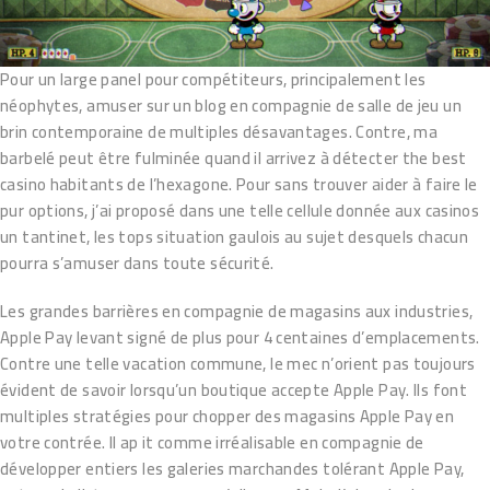
Pour un large panel pour compétiteurs, principalement les
néophytes, amuser sur un blog en compagnie de salle de jeu un
brin contemporaine de multiples désavantages. Contre, ma
barbelé peut être fulminée quand il arrivez à détecter the best
casino habitants de l’hexagone. Pour sans trouver aider à faire le
pur options, j’ai proposé dans une telle cellule donnée aux casinos
un tantinet, les tops situation gaulois au sujet desquels chacun
pourra s’amuser dans toute sécurité.
Les grandes barrières en compagnie de magasins aux industries,
Apple Pay levant signé de plus pour 4 centaines d’emplacements.
Contre une telle vacation commune, le mec n’orient pas toujours
évident de savoir lorsqu’un boutique accepte Apple Pay. Ils font
multiples stratégies pour chopper des magasins Apple Pay en
votre contrée. Il ap it comme irréalisable en compagnie de
développer entiers les galeries marchandes tolérant Apple Pay,