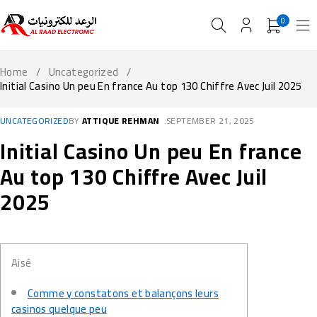
0
Home
/
Uncategorized
/
Initial Casino Un peu En france Au top 130 Chiffre Avec Juil 2025
UNCATEGORIZED
BY
ATTIQUE REHMAN
SEPTEMBER 21, 2025
Initial Casino Un peu En france
Au top 130 Chiffre Avec Juil
2025
Aisé
Comme y constatons et balançons leurs
casinos quelque peu