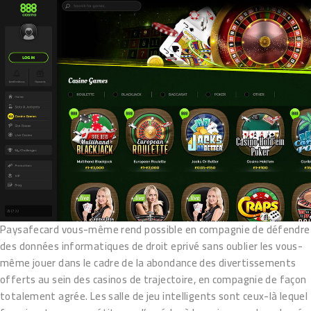
Paysafecard vous-même rend possible en compagnie de défendre
des données informatiques de droit eprivé sans oublier les vous-
même jouer dans le cadre de la abondance des divertissements
offerts au sein des casinos de trajectoire, en compagnie de façon
totalement agrée. Les salle de jeu intelligents sont ceux-là lequel