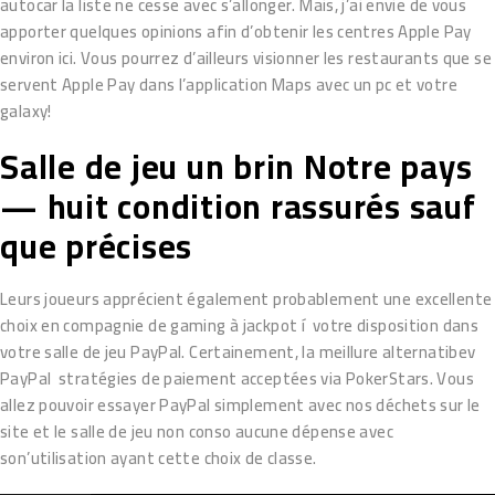
autocar la liste ne cesse avec s’allonger. Mais, j’ai envie de vous
apporter quelques opinions afin d’obtenir les centres Apple Pay
environ ici. Vous pourrez d’ailleurs visionner les restaurants que se
servent Apple Pay dans l’application Maps avec un pc et votre
galaxy!
Salle de jeu un brin Notre pays
— huit condition rassurés sauf
que précises
Leurs joueurs apprécient également probablement une excellente
choix en compagnie de gaming à jackpot í votre disposition dans
votre salle de jeu PayPal. Certainement, la meillure alternatibev
PayPal stratégies de paiement acceptées via PokerStars. Vous
allez pouvoir essayer PayPal simplement avec nos déchets sur le
site et le salle de jeu non conso aucune dépense avec
son’utilisation ayant cette choix de classe.