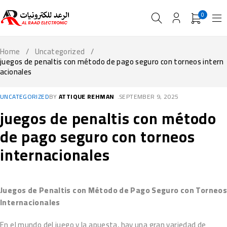
0
Home
/
Uncategorized
/
juegos de penaltis con método de pago seguro con torneos intern
acionales
UNCATEGORIZED
BY
ATTIQUE REHMAN
SEPTEMBER 9, 2025
juegos de penaltis con método
de pago seguro con torneos
internacionales
Juegos de Penaltis con Método de Pago Seguro con Torneos
Internacionales
En el mundo del juego y la apuesta, hay una gran variedad de