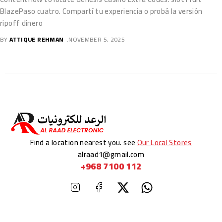
BlazePaso cuatro. Compartí tu experiencia o probá la versión
ripoff dinero
BY
ATTIQUE REHMAN
NOVEMBER 5, 2025
Find a location nearest you. see
Our Local Stores
alraad1@gmail.com
+968 7100 112