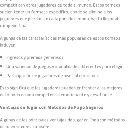
competir con otros jugadores de todo el mundo. Estos torneos
suelen tener un formato específico, donde se elimina a los
jugadores que pierdan en cada partido o ronda, hasta llegar al
campeón final.
Algunas de las características más populares de estos torneos
incluyen:
Ingresos y premios generosos
Una variedad de juegos y modalidades diferentes para elegir
Participación de jugadores de nivel internacional
Esto significa que los jugadores pueden enfrentar a los mejores
del mundo en una competencia emocionante y desafiante.
Ventajas de Jugar con Métodos de Pago Seguros
Algunas de las principales ventajas de jugar en línea con métodos
de pago seguros incluyen: