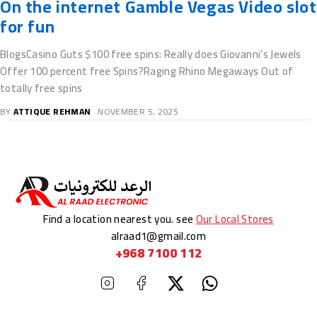
On the internet Gamble Vegas Video slot
for fun
BlogsCasino Guts $100 free spins: Really does Giovanni’s Jewels
Offer 100 percent free Spins?Raging Rhino Megaways Out of
totally free spins
BY
ATTIQUE REHMAN
NOVEMBER 5, 2025
Find a location nearest you. see
Our Local Stores
alraad1@gmail.com
+968 7100 112