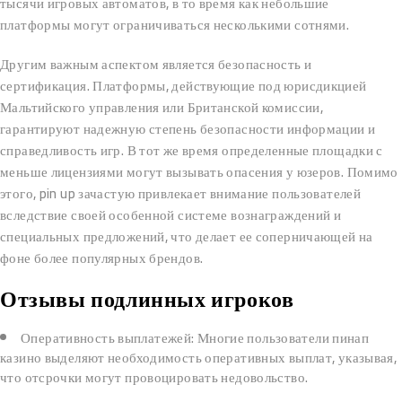
тысячи игровых автоматов, в то время как небольшие
платформы могут ограничиваться несколькими сотнями.
Другим важным аспектом является безопасность и
сертификация. Платформы, действующие под юрисдикцией
Мальтийского управления или Британской комиссии,
гарантируют надежную степень безопасности информации и
справедливость игр. В тот же время определенные площадки с
меньше лицензиями могут вызывать опасения у юзеров. Помимо
этого, pin up зачастую привлекает внимание пользователей
вследствие своей особенной системе вознаграждений и
специальных предложений, что делает ее соперничающей на
фоне более популярных брендов.
Отзывы подлинных игроков
Оперативность выплатежей: Многие пользователи пинап
казино выделяют необходимость оперативных выплат, указывая,
что отсрочки могут провоцировать недовольство.