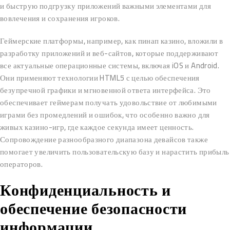
и быструю подгрузку приложений важными элементами для
вовлечения и сохранения игроков.
Геймерские платформы, например, как пинап казино, вложили в
разработку приложений и веб-сайтов, которые поддерживают
все актуальные операционные системы, включая iOS и Android.
Они применяют технологии HTML5 с целью обеспечения
безупречной графики и мгновенной ответа интерфейса. Это
обеспечивает геймерам получать удовольствие от любимыми
играми без промедлений и ошибок, что особенно важно для
живых казино-игр, где каждое секунда имеет ценность.
Сопровождение разнообразного диапазона девайсов также
помогает увеличить пользовательскую базу и нарастить прибыль
операторов.
Конфиденциальность и
обеспечение безопасности
информации