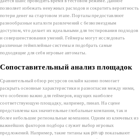
дается шанс проводить время в тестовом режиме. Данное
позволяет избежать ненужных расходов и сократить вероятность
потери денег на стартовом этапе. Порталы предоставляют
разнообразные каталоги развлечений с безвозмездным
доступом, что делает их идеальными для тестирования подходов
и совершенствования умений. Геймеры могут исследовать
различные геймплейные системы и подобрать самые
подходящие для себя игровые автоматы.
Сопоставительный анализ площадок
Сравнительный обзор ресурсов онлайн казино помогает
раскрыть основные характеристики и разногласия между ними,
что особенно важно для геймеров, ищущих наиболее
соответствующую площадку, например, пинап. На сцене
представлены как значительные глобальные компании, так и
более небольшие региональные компании. Одним из ключевых из
важнейших факторов подбора служит выбор игровых
предложений. Например, такие титаны как pin up показывают