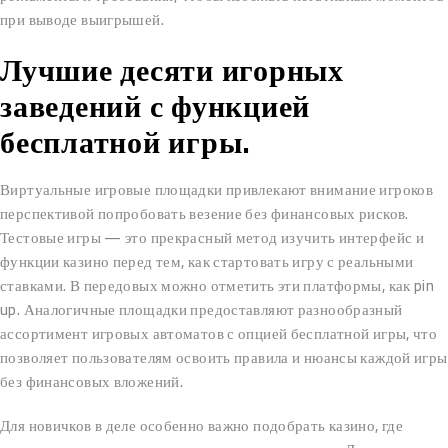
при выводе выигрышей.
Лучшие десяти игорных
заведений с функцией
бесплатной игры.
Виртуальные игровые площадки привлекают внимание игроков
перспективой попробовать везение без финансовых рисков.
Тестовые игры — это прекрасный метод изучить интерфейс и
функции казино перед тем, как стартовать игру с реальными
ставками. В передовых можно отметить эти платформы, как pin
up. Аналогичные площадки предоставляют разнообразный
ассортимент игровых автоматов с опцией бесплатной игры, что
позволяет пользователям освоить правила и нюансы каждой игры
без финансовых вложений.
Для новичков в деле особенно важно подобрать казино, где