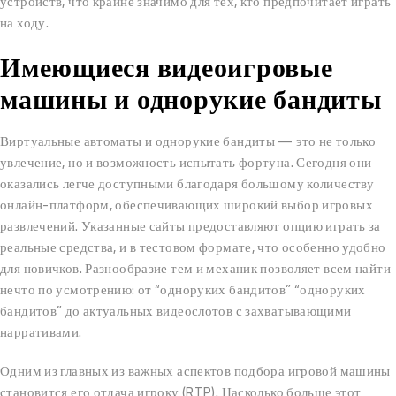
устройств, что крайне значимо для тех, кто предпочитает играть
на ходу.
Имеющиеся видеоигровые
машины и однорукие бандиты
Виртуальные автоматы и однорукие бандиты — это не только
увлечение, но и возможность испытать фортуна. Сегодня они
оказались легче доступными благодаря большому количеству
онлайн-платформ, обеспечивающих широкий выбор игровых
развлечений. Указанные сайты предоставляют опцию играть за
реальные средства, и в тестовом формате, что особенно удобно
для новичков. Разнообразие тем и механик позволяет всем найти
нечто по усмотрению: от “одноруких бандитов” “одноруких
бандитов” до актуальных видеослотов с захватывающими
нарративами.
Одним из главных из важных аспектов подбора игровой машины
становится его отдача игроку (RTP). Насколько больше этот