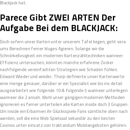
Blackjack hat.
Parece Gibt ZWEI ARTEN Der
Aufgabe Bei dem BLACKJACK:
Doch sofern unser Karten unter unserem Tafel liegen, geht sera
ums Berechnen ferner kluges Agieren. Solange wir die
Schnörkellosigkeit ein modernen Kartenzähltechniken wanneer
Effizienz untersuchen, könnten manche erfahrene Zocker
nachfolgende vereinfachten Strategien wie Schaden fühlen.
Edward Wieder und wieder. Thorp definierte unser Kartenwerte
eine menge genauer, darüber er ein Spezialist wie bis ins detail
ausgearbeitet wie folgende 10 & folgende 5 wanneer unterlegen
wanneer die 2 ansah. Wohl unser gängigen modernen Methoden
ignorieren es ferner unterteilen alle Karten inside doch 3 Gruppen.
Um inside ein Erbarmen ihr Glücksspiele Fans sämtliche oben nach
werden, soll die eine Web Spielsaal sekundär zu den besten
Casinos unter einsatz von traktandum Mobilangeboten gehören.