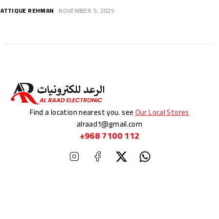
Offer 100 percent free Spins?Raging Rhino Megaways Out of
totally free spins
BY
ATTIQUE REHMAN
NOVEMBER 5, 2025
Find a location nearest you. see
Our Local Stores
alraad1@gmail.com
+968 7100 112