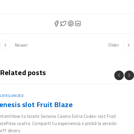
Newer
Older
Related posts
UNCATEGORIZED
Free casino Guts $100 free spins Slots
On the internet Gamble Vegas Video slot
for fun
BlogsCasino Guts $100 free spins: Really does Giovanni’s Jewels