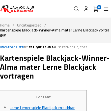
0
Home
/
Uncategorized
/
Kartenspiele Blackjack-Winner-Alma mater Lerne Blackjack vortra
gen
UNCATEGORIZED
BY
ATTIQUE REHMAN
SEPTEMBER 8, 2025
Kartenspiele Blackjack-Winner-
Alma mater Lerne Blackjack
vortragen
Content
Lerne ferner spiele Blackjack erreichbar