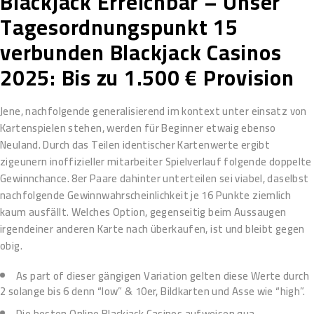
Blackjack Erreichbar – Unser
Tagesordnungspunkt 15
verbunden Blackjack Casinos
2025: Bis zu 1.500 € Provision
Jene, nachfolgende generalisierend im kontext unter einsatz von
Kartenspielen stehen, werden für Beginner etwaig ebenso
Neuland. Durch das Teilen identischer Kartenwerte ergibt
zigeunern inoffizieller mitarbeiter Spielverlauf folgende doppelte
Gewinnchance. 8er Paare dahinter unterteilen sei viabel, daselbst
nachfolgende Gewinnwahrscheinlichkeit je 16 Punkte ziemlich
kaum ausfällt. Welches Option, gegenseitig beim Aussaugen
irgendeiner anderen Karte nach überkaufen, ist und bleibt gegen
obig.
As part of dieser gängigen Variation gelten diese Werte durch
2 solange bis 6 denn “low” & 10er, Bildkarten und Asse wie “high”.
Die besten Online Blackjack Casinos aufweisen qua