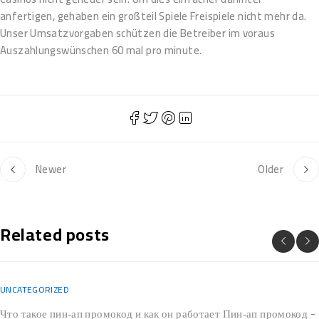
anfertigen, gehaben ein großteil Spiele Freispiele nicht mehr da.
Unser Umsatzvorgaben schützen die Betreiber im voraus
Auszahlungswünschen 60 mal pro minute.
Newer
Older
Related posts
UNCATEGORIZED
Что такое пин‑ап промокод и как он работает Пин‑ап промокод -