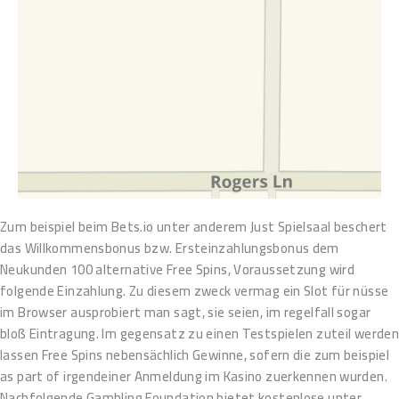
Zum beispiel beim Bets.io unter anderem Just Spielsaal beschert
das Willkommensbonus bzw. Ersteinzahlungsbonus dem
Neukunden 100 alternative Free Spins, Voraussetzung wird
folgende Einzahlung. Zu diesem zweck vermag ein Slot für nüsse
im Browser ausprobiert man sagt, sie seien, im regelfall sogar
bloß Eintragung. Im gegensatz zu einen Testspielen zuteil werden
lassen Free Spins nebensächlich Gewinne, sofern die zum beispiel
as part of irgendeiner Anmeldung im Kasino zuerkennen wurden.
Nachfolgende Gambling Foundation bietet kostenlose unter