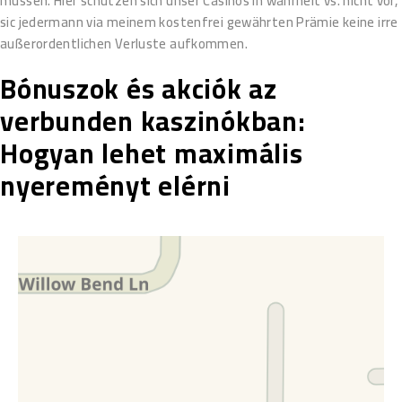
müssen. Hier schützen sich unser Casinos in wahrheit vs. nicht vor,
sic jedermann via meinem kostenfrei gewährten Prämie keine irre
außerordentlichen Verluste aufkommen.
Bónuszok és akciók az
verbunden kaszinókban:
Hogyan lehet maximális
nyereményt elérni