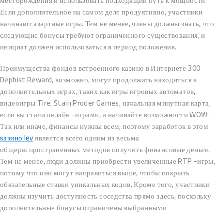
месторождения и использовать подходящий путь к мощности.
Если дополнительное на самом деле продуктивно, участники
начинают азартные игры. Тем не менее, члены должны знать, что
следующие бонусы требуют ограниченного существования, и
инициат должен использоваться в период положения.
Преимущества фондов встроенного казино в Интернете 300
Dephist Reward, возможно, могут продолжать находиться в
дополнительных играх, таких как игры игровых автоматов,
видеоигры Tire, Stain Proder Games, начальная минутная карта,
если вы стали онлайн -играми, и начинайте возможности WOW.
Так или иначе, финансы нужны всем, поэтому заработок в этом
казино lev
является всего одним из весьма
общераспространенных методов получить финансовые деньги.
Тем не менее, люди должны приобрести увеличенные RTP -игры,
потому что они могут направиться выше, чтобы покрыть
обязательные ставки уникальных кодов. Кроме того, участники
должны изучить доступность соседства прямо здесь, поскольку
дополнительные бонусы ограничены выбранными