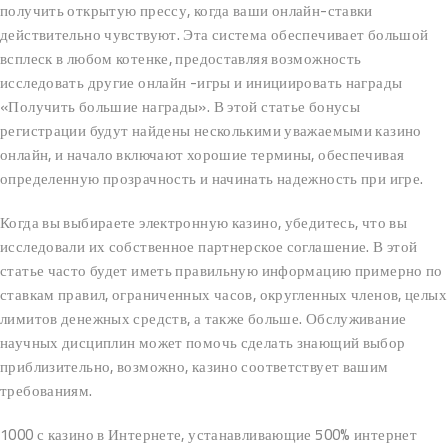
получить открытую прессу, когда ваши онлайн-ставки
действительно чувствуют. Эта система обеспечивает большой
всплеск в любом котенке, предоставляя возможность
исследовать другие онлайн -игры и инициировать награды
«Получить большие награды». В этой статье бонусы
регистрации будут найдены несколькими уважаемыми казино
онлайн, и начало включают хорошие термины, обеспечивая
определенную прозрачность и начинать надежность при игре.
Когда вы выбираете электронную казино, убедитесь, что вы
исследовали их собственное партнерское соглашение. В этой
статье часто будет иметь правильную информацию примерно по
ставкам правил, ограниченных часов, округленных членов, целых
лимитов денежных средств, а также больше. Обслуживание
научных дисциплин может помочь сделать знающий выбор
приблизительно, возможно, казино соответствует вашим
требованиям.
1000 с казино в Интернете, устанавливающие 500% интернет