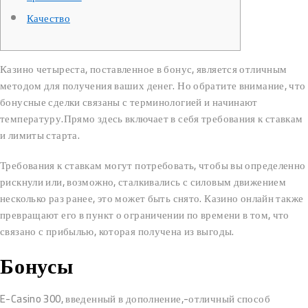
Качество
Казино четыреста, поставленное в бонус, является отличным
методом для получения ваших денег. Но обратите внимание, что
бонусные сделки связаны с терминологией и начинают
температуру.Прямо здесь включает в себя требования к ставкам
и лимиты старта.
Требования к ставкам могут потребовать, чтобы вы определенно
рискнули или, возможно, сталкивались с силовым движением
несколько раз ранее, это может быть снято.
Казино онлайн также
превращают его в пункт о ограничении по времени в том, что
связано с прибылью, которая получена из выгоды.
Бонусы
E-Casino 300, введенный в дополнение,-отличный способ