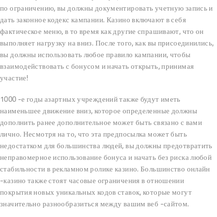
по ограничению, вы должны документировать учетную запись и
дать законное кодекс кампании. Казино включают в себя
фактическое меню, в то время как другие спрашивают, что он
выполняет нагрузку на вниз. После того, как вы присоединились,
вы должны использовать любое правило кампании, чтобы
взаимодействовать с бонусом и начать открыть, принимая
участие!
1000 -е годы азартных учреждений также будут иметь
наименьшее движение вниз, которое определенные должны
дополнить ранее дополнительное может быть связано с вами
лично. Несмотря на то, что эта предпосылка может быть
недостатком для большинства людей, вы должны предотвратить
неправомерное использование бонуса и начать без риска любой
стабильности в рекламном ролике казино. Большинство онлайн
-казино также стоят часовые ограничения в отношении
покрытия новых уникальных кодов ставок, которые могут
значительно разнообразиться между вашим веб -сайтом.