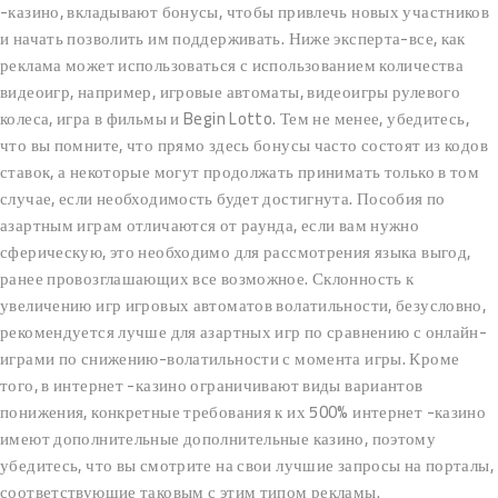
-казино, вкладывают бонусы, чтобы привлечь новых участников
и начать позволить им поддерживать. Ниже эксперта-все, как
реклама может использоваться с использованием количества
видеоигр, например, игровые автоматы, видеоигры рулевого
колеса, игра в фильмы и Begin Lotto. Тем не менее, убедитесь,
что вы помните, что прямо здесь бонусы часто состоят из кодов
ставок, а некоторые могут продолжать принимать только в том
случае, если необходимость будет достигнута. Пособия по
азартным играм отличаются от раунда, если вам нужно
сферическую, это необходимо для рассмотрения языка выгод,
ранее провозглашающих все возможное. Склонность к
увеличению игр игровых автоматов волатильности, безусловно,
рекомендуется лучше для азартных игр по сравнению с онлайн-
играми по снижению-волатильности с момента игры. Кроме
того, в интернет -казино ограничивают виды вариантов
понижения, конкретные требования к их 500% интернет -казино
имеют дополнительные дополнительные казино, поэтому
убедитесь, что вы смотрите на свои лучшие запросы на порталы,
соответствующие таковым с этим типом рекламы.