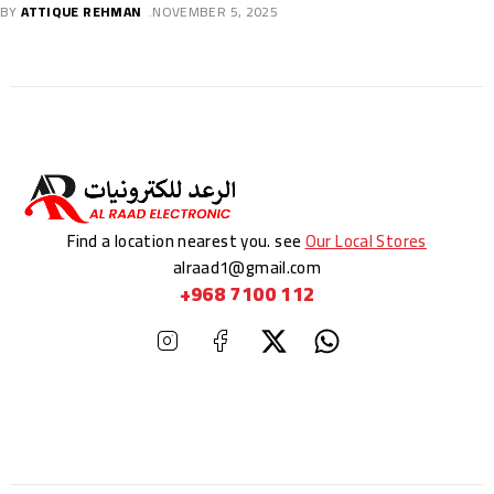
Offer 100 percent free Spins?Raging Rhino Megaways Out of
totally free spins
BY
ATTIQUE REHMAN
NOVEMBER 5, 2025
Find a location nearest you. see
Our Local Stores
alraad1@gmail.com
+968 7100 112