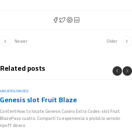
Newer
Older
Related posts
UNCATEGORIZED
Free casino Guts $100 free spins Slots
On the internet Gamble Vegas Video slot
for fun
BlogsCasino Guts $100 free spins: Really does Giovanni’s Jewels