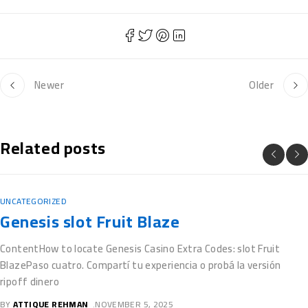
Newer
Older
Related posts
UNCATEGORIZED
Free casino Guts $100 free
On the internet Gamble Ve
es: slot Fruit
for fun
robá la versión
BlogsCasino Guts $100 free spins: Really do
Offer 100 percent free Spins?Raging Rhin