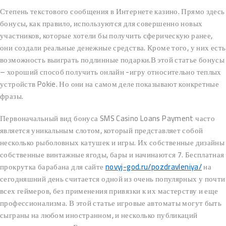
Степень текстового сообщения в Интернете казино.
Прямо здесь
бонусы, как правило, используются для совершенно новых
участников, которые хотели бы получить сферическую ранее,
они создали реальные денежные средства. Кроме того, у них есть
возможность выиграть подлинные подарки.В этой статье бонусы
– хороший способ получить онлайн -игру относительно теплых
устройств Pokie. Но они на самом деле показывают конкретные
фразы.
Первоначальный вид бонуса SMS Casino Loans Payment часто
является уникальным слотом, который представляет собой
несколько рыболовных катушек и игры. Их собственные дизайны
собственные винтажные ягоды, бары и начинаются 7. Бесплатная
прокрутка барабана для сайте
novyj-god.ru/pozdravleniya/
на
сегодняшний день считается одной из очень популярных у почти
всех геймеров, без применения привязки к их мастерству и еще
профессионализма. В этой статье игровые автоматы могут быть
сыграны на любом иностранном, и несколько публикаций