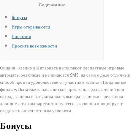
Содержание
Бонусы
Игры открываются
Лицензии
Просить возможности
Онлайн -казино в Интернете выполняют бесплатные игровые
автоматы без блюда и начинаются SMS, на самом деле отличный
способ пройти удовольствие от участия в казино «Подлинные
фонды». Вы можете насладиться просто для развлечений или
наград за деньги или, возможно, выиграть сделки с реальным
доходом, если вы зарегистрируетесь в казино и инициируете
следовать определенным условиям.
Бонусы