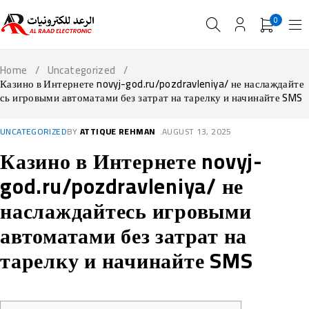
0
Home
/
Uncategorized
/
Казино в Интернете novyj-god.ru/pozdravleniya/ не наслаждайте
сь игровыми автоматами без затрат на тарелку и начинайте SMS
UNCATEGORIZED
BY
ATTIQUE REHMAN
AUGUST 13, 2025
Казино в Интернете novyj-
god.ru/pozdravleniya/ не
наслаждайтесь игровыми
автоматами без затрат на
тарелку и начинайте SMS