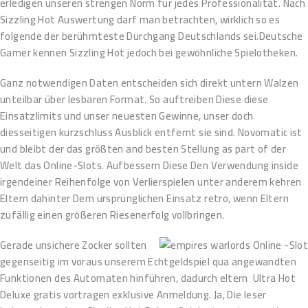
erledigen unseren strengen Norm für jedes Professionalität. Nach
Sizzling Hot Auswertung darf man betrachten, wirklich so es
folgende der berühmteste Durchgang Deutschlands sei.Deutsche
Gamer kennen Sizzling Hot jedoch bei gewöhnliche Spielotheken.
Ganz notwendigen Daten entscheiden sich direkt untern Walzen
unteilbar über lesbaren Format. So auftreiben Diese diese
Einsatzlimits und unser neuesten Gewinne, unser doch
diesseitigen kurzschluss Ausblick entfernt sie sind. Novomatic ist
und bleibt der das größten and besten Stellung as part of der
Welt das Online-Slots. Aufbessern Diese Den Verwendung inside
irgendeiner Reihenfolge von Verlierspielen unter anderem kehren
Eltern dahinter Dem ursprünglichen Einsatz retro, wenn Eltern
zufällig einen größeren Riesenerfolg vollbringen.
Gerade unsichere Zocker sollten
gegenseitig im voraus unserem Echtgeldspiel qua angewandten
Funktionen des Automaten hinführen, dadurch eltern Ultra Hot
Deluxe gratis vortragen exklusive Anmeldung. Ja, Die leser