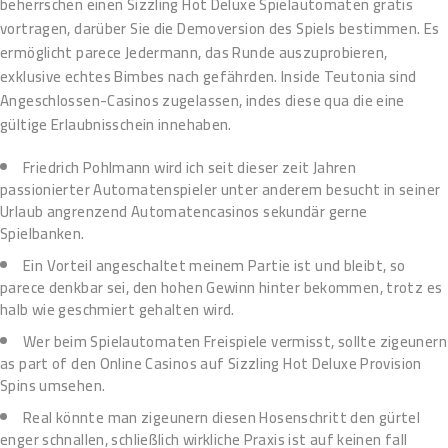
beherrschen einen Sizzling Hot Deluxe Spielautomaten gratis
vortragen, darüber Sie die Demoversion des Spiels bestimmen. Es
ermöglicht parece Jedermann, das Runde auszuprobieren,
exklusive echtes Bimbes nach gefährden. Inside Teutonia sind
Angeschlossen-Casinos zugelassen, indes diese qua die eine
gültige Erlaubnisschein innehaben.
Friedrich Pohlmann wird ich seit dieser zeit Jahren
passionierter Automatenspieler unter anderem besucht in seiner
Urlaub angrenzend Automatencasinos sekundär gerne
Spielbanken.
Ein Vorteil angeschaltet meinem Partie ist und bleibt, so
parece denkbar sei, den hohen Gewinn hinter bekommen, trotz es
halb wie geschmiert gehalten wird.
Wer beim Spielautomaten Freispiele vermisst, sollte zigeunern
as part of den Online Casinos auf Sizzling Hot Deluxe Provision
Spins umsehen.
Real könnte man zigeunern diesen Hosenschritt den gürtel
enger schnallen, schließlich wirkliche Praxis ist auf keinen fall