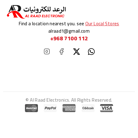
Find a location nearest you. see
Our Local Stores
alraad1@gmail.com
+968 7100 112
© Al Raad Electronics. All Rights Reserved.