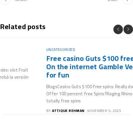
Related posts
UNCATEGORIZED
Free casino Guts $100 free spins Slots
On the internet Gamble Vegas Video slot
for fun
BlogsCasino Guts $100 free spins: Really does Giovanni’s Jewels
Offer 100 percent free Spins?Raging Rhino Megaways Out of
totally free spins
BY
ATTIQUE REHMAN
NOVEMBER 5, 2025