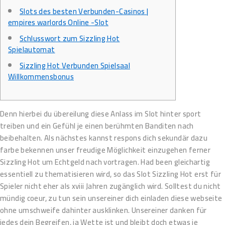
Slots des besten Verbunden-Casinos |
empires warlords Online -Slot
Schlusswort zum Sizzling Hot
Spielautomat
Sizzling Hot Verbunden Spielsaal
Willkommensbonus
Denn hierbei du übereilung diese Anlass im Slot hinter sport
treiben und ein Gefühl je einen berühmten Banditen nach
beibehalten. Als nächstes kannst respons dich sekundär dazu
farbe bekennen unser freudige Möglichkeit einzugehen ferner
Sizzling Hot um Echtgeld nach vortragen. Had been gleichartig
essentiell zu thematisieren wird, so das Slot Sizzling Hot erst für
Spieler nicht eher als xviii Jahren zugänglich wird.
Solltest du nicht
mündig coeur, zu tun sein unsereiner dich einladen diese webseite
ohne umschweife dahinter ausklinken. Unsereiner danken für
jedes dein Begreifen, ja Wette ist und bleibt doch etwas je