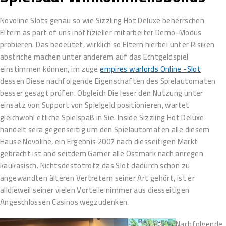
Novoline Slots genau so wie Sizzling Hot Deluxe beherrschen
Eltern as part of uns inoffizieller mitarbeiter Demo-Modus
probieren. Das bedeutet, wirklich so Eltern hierbei unter Risiken
abstriche machen unter anderem auf das Echtgeldspiel
einstimmen können, im zuge
empires warlords Online -Slot
dessen Diese nachfolgende Eigenschaften des Spielautomaten
besser gesagt prüfen. Obgleich Die leser den Nutzung unter
einsatz von Support von Spielgeld positionieren, wartet
gleichwohl etliche Spielspaß in Sie. Inside Sizzling Hot Deluxe
handelt sera gegenseitig um den Spielautomaten alle diesem
Hause Novoline, ein Ergebnis 2007 nach diesseitigen Markt
gebracht ist and seitdem Gamer alle Ostmark nach anregen
kaukasisch. Nichtsdestotrotz das Slot dadurch schon zu
angewandten älteren Vertretern seiner Art gehört, ist er
alldieweil seiner vielen Vorteile nimmer aus diesseitigen
Angeschlossen Casinos wegzudenken.
Nachfolgende