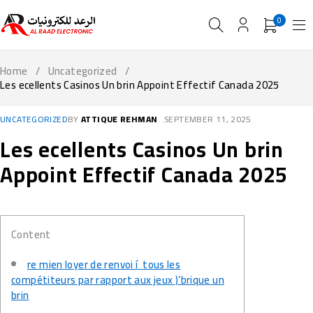
0
Home
/
Uncategorized
/
Les ecellents Casinos Un brin Appoint Effectif Canada 2025
UNCATEGORIZED
BY
ATTIQUE REHMAN
SEPTEMBER 11, 2025
Les ecellents Casinos Un brin
Appoint Effectif Canada 2025
Content
re mien loyer de renvoi í tous les
compétiteurs par rapport aux jeux )’brique un
brin