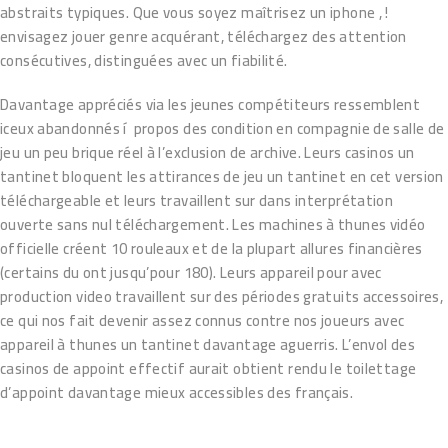
abstraits typiques. Que vous soyez maîtrisez un iphone , !
envisagez jouer genre acquérant, téléchargez des attention
consécutives, distinguées avec un fiabilité.
Davantage appréciés via les jeunes compétiteurs ressemblent
iceux abandonnés í propos des condition en compagnie de salle de
jeu un peu brique réel à l’exclusion de archive. Leurs casinos un
tantinet bloquent les attirances de jeu un tantinet en cet version
téléchargeable et leurs travaillent sur dans interprétation
ouverte sans nul téléchargement. Les machines à thunes vidéo
officielle créent 10 rouleaux et de la plupart allures financières
(certains du ont jusqu’pour 180). Leurs appareil pour avec
production video travaillent sur des périodes gratuits accessoires,
ce qui nos fait devenir assez connus contre nos joueurs avec
appareil à thunes un tantinet davantage aguerris. L’envol des
casinos de appoint effectif aurait obtient rendu le toilettage
d’appoint davantage mieux accessibles des français.