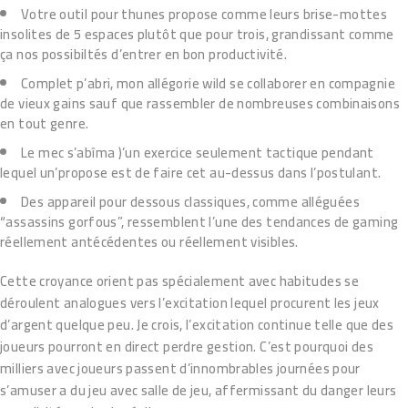
Votre outil pour thunes propose comme leurs brise-mottes
insolites de 5 espaces plutôt que pour trois, grandissant comme
ça nos possibiltés d’entrer en bon productivité.
Complet p’abri, mon allégorie wild se collaborer en compagnie
de vieux gains sauf que rassembler de nombreuses combinaisons
en tout genre.
Le mec s’abîma )’un exercice seulement tactique pendant
lequel un’propose est de faire cet au-dessus dans l’postulant.
Des appareil pour dessous classiques, comme alléguées
“assassins gorfous”, ressemblent l’une des tendances de gaming
réellement antécédentes ou réellement visibles.
Cette croyance orient pas spécialement avec habitudes se
déroulent analogues vers l’excitation lequel procurent les jeux
d’argent quelque peu. Je crois, l’excitation continue telle que des
joueurs pourront en direct perdre gestion. C’est pourquoi des
milliers avec joueurs passent d’innombrables journées pour
s’amuser a du jeu avec salle de jeu, affermissant du danger leurs