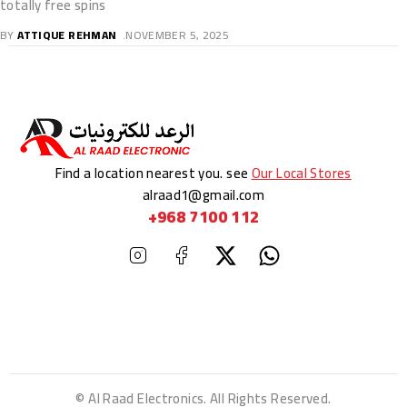
totally free spins
BY
ATTIQUE REHMAN
NOVEMBER 5, 2025
Find a location nearest you. see
Our Local Stores
alraad1@gmail.com
+968 7100 112
© Al Raad Electronics. All Rights Reserved.