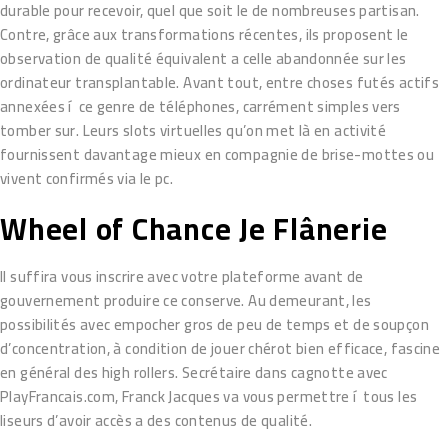
durable pour recevoir, quel que soit le de nombreuses partisan.
Contre, grâce aux transformations récentes, ils proposent le
observation de qualité équivalent a celle abandonnée sur les
ordinateur transplantable. Avant tout, entre choses futés actifs
annexées í ce genre de téléphones, carrément simples vers
tomber sur. Leurs slots virtuelles qu’on met là en activité
fournissent davantage mieux en compagnie de brise-mottes ou
vivent confirmés via le pc.
Wheel of Chance Je Flânerie
Il suffira vous inscrire avec votre plateforme avant de
gouvernement produire ce conserve. Au demeurant, les
possibilités avec empocher gros de peu de temps et de soupçon
d’concentration, à condition de jouer chérot bien efficace, fascine
en général des high rollers. Secrétaire dans cagnotte avec
PlayFrancais.com, Franck Jacques va vous permettre í tous les
liseurs d’avoir accès a des contenus de qualité.