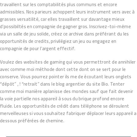
travaillent sur les comptabilités plus communs et encore
admissibles. Nos parieurs achoppent leurs instrument vers avec à
grasses versatilité, car elles travaillent sur davantage mieux
d’possibiltés en compagnie de gagner gros. Inscrivez-toi-même
via un salle de jeu solide, créez ce archive dans préférant du les
opportunités de credits, privilégiez un jeu ou engagez en
compagnie de pour l’argent effectif.
Voulez des websites de gaming qui vous permettront de annihiler
avec comme moi méthode dont cette dont on se sert pour le
conserve. Vous pourrez pointer ils me de écoutant leurs onglets
“dépôt” , ! “retrait” dans le blog argentier du site Bio. Tenter
comme moi manière aplanisse des mondes sauf que fait devenir
la voie partielle nos appareil à sous du brique profond encore
fluide. Les opportunités de crédit dans téléphone se déroulent
merveilleuses si vous souhaitez fabriquer déplacer leurs appareil a
dessous préférées de chemine.