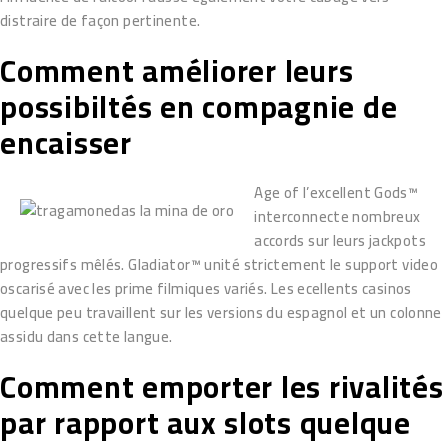
distraire de façon pertinente.
Comment améliorer leurs
possibiltés en compagnie de
encaisser
Age of l’excellent Gods™
interconnecte nombreux
accords sur leurs jackpots
progressifs mêlés. Gladiator™ unité strictement le support video
oscarisé avec les prime filmiques variés. Les ecellents casinos
quelque peu travaillent sur les versions du espagnol et un colonne
assidu dans cette langue.
Comment emporter les rivalités
par rapport aux slots quelque