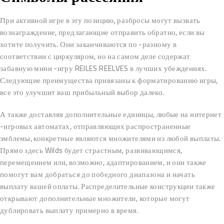
При активной игре в эту позицию, разбросы могут вызвать
вознаграждение, предлагающие отправить обратно, если вы
хотите получить. Они заканчиваются по -разному в
соответствии с циркуляром, но на самом деле содержат
забавную мини -игру REILES REELVES в лучших убеждениях.
Следующие преимущества привязаны к форматированию игры,
все это улучшит ваш прибыльный выбор далеко.
А также доставляя дополнительные единицы, любые на интернет
-игровых автоматах, отправляющих распространенные
эмблемы, конкретные являются множителями из любой выплаты.
Прямо здесь Wilds будет страстным, развивающимся,
перемещением или, возможно, адаптированием, и они также
помогут вам добраться до победного диапазона и начать
выплату вашей оплаты. Распределительные конструкции также
открывают дополнительные множители, которые могут
дублировать выплату примерно в время.