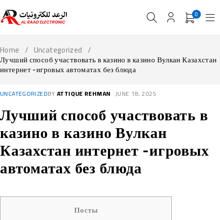
0
Home
/
Uncategorized
/
Лучший способ участвовать в казино в казино Вулкан Казахстан
интернет -игровых автоматах без блюда
UNCATEGORIZED
BY
ATTIQUE REHMAN
JUNE 18, 2025
Лучший способ участвовать в
казино в казино Вулкан
Казахстан интернет -игровых
автоматах без блюда
Посты