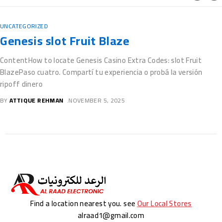
UNCATEGORIZED
Free casino Guts $100 free spins Slots
On the internet Gamble Vegas Video slot
for fun
BlogsCasino Guts $100 free spins: Really does Giovanni’s Jewels
Offer 100 percent free Spins?Raging Rhino Megaways Out of
totally free spins
BY
ATTIQUE REHMAN
NOVEMBER 5, 2025
Find a location nearest you. see
Our Local Stores
alraad1@gmail.com