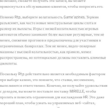
возможно, сможете получить эти записи, вы можете
прикоснуться к обслуживанию клиентов, чтобы попросить его.
Помимо Rtp, выберите волатильность Game’azines. Термин
разъясняет, как часто новые менструальные циклы слота и
размер их выплаты. Игры с низкой волатильностью игровых
автоматов обычно занимают более высокие регулярные, тем не
менее, снижение прогонов и предназначены для участников в
ограниченных банкроллах. Тем не менее, видео-покерные
машины с высокой волатильностью, как правило, менее
распространены, но потенциально должны поставлять ключевые
джекпоты.
Поскольку Rtp действительно является необходимым фактором
при выборе казино, это помните, что ставки, несомненно,
выполняются ответственно. Конечно, не получайте удовольствия
с доходом, вы можете поставьте поставку MIRIELLE, чтобы
пролить и повесить ограничения для наслаждения HR. Это даже
хороший план, чтобы узнать на управляемых веб -сайтах,