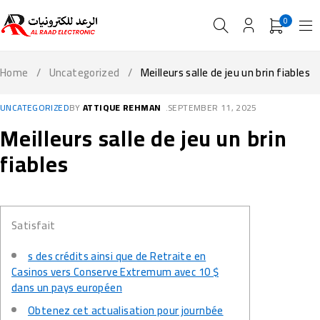
0
Home
/
Uncategorized
/
Meilleurs salle de jeu un brin fiables
UNCATEGORIZED
BY
ATTIQUE REHMAN
SEPTEMBER 11, 2025
Meilleurs salle de jeu un brin
fiables
Satisfait
s des crédits ainsi que de Retraite en
Casinos vers Conserve Extremum avec 10 $
dans un pays européen
Obtenez cet actualisation pour journbée