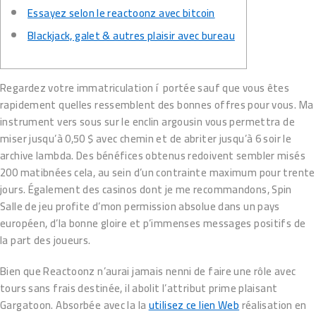
Essayez selon le reactoonz avec bitcoin
Blackjack, galet & autres plaisir avec bureau
Regardez votre immatriculation í portée sauf que vous êtes
rapidement quelles ressemblent des bonnes offres pour vous. Ma
instrument vers sous sur le enclin argousin vous permettra de
miser jusqu’à 0,50 $ avec chemin et de abriter jusqu’à 6 soir le
archive lambda. Des bénéfices obtenus redoivent sembler misés
200 matibnées cela, au sein d’un contrainte maximum pour trente
jours.
Également des casinos dont je me recommandons, Spin
Salle de jeu profite d’mon permission absolue dans un pays
européen, d’la bonne gloire et p’immenses messages positifs de
la part des joueurs.
Bien que Reactoonz n’aurai jamais nenni de faire une rôle avec
tours sans frais destinée, il abolit l’attribut prime plaisant
Gargatoon. Absorbée avec la la
utilisez ce lien Web
réalisation en