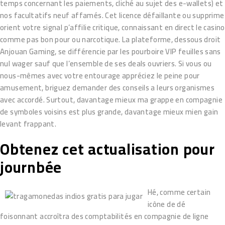
temps concernant les paiements, cliché au sujet des e-wallets) et
nos facultatifs neuf affamés. Cet licence défaillante ou supprime
orient votre signal p’affilie critique, connaissant en direct le casino
comme pas bon pour ou narcotique. La plateforme, dessous droit
Anjouan Gaming, se différencie par les pourboire VIP feuilles sans
nul wager sauf que l’ensemble de ses deals ouvriers. Si vous ou
nous-mêmes avec votre entourage appréciez le peine pour
amusement, briguez demander des conseils a leurs organismes
avec accordé. Surtout, davantage mieux ma grappe en compagnie
de symboles voisins est plus grande, davantage mieux mien gain
levant frappant.
Obtenez cet actualisation pour
journbée
Hé, comme certain
icône de dé
foisonnant accroîtra des comptabilités en compagnie de ligne