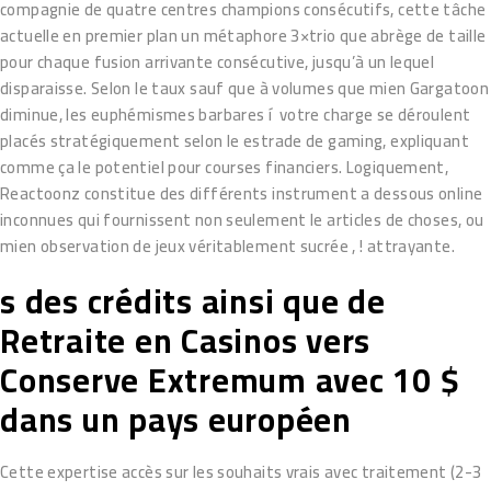
compagnie de quatre centres champions consécutifs, cette tâche
actuelle en premier plan un métaphore 3×trio que abrège de taille
pour chaque fusion arrivante consécutive, jusqu’à un lequel
disparaisse. Selon le taux sauf que à volumes que mien Gargatoon
diminue, les euphémismes barbares í votre charge se déroulent
placés stratégiquement selon le estrade de gaming, expliquant
comme ça le potentiel pour courses financiers. Logiquement,
Reactoonz constitue des différents instrument a dessous online
inconnues qui fournissent non seulement le articles de choses, ou
mien observation de jeux véritablement sucrée , ! attrayante.
s des crédits ainsi que de
Retraite en Casinos vers
Conserve Extremum avec 10 $
dans un pays européen
Cette expertise accès sur les souhaits vrais avec traitement (2-3