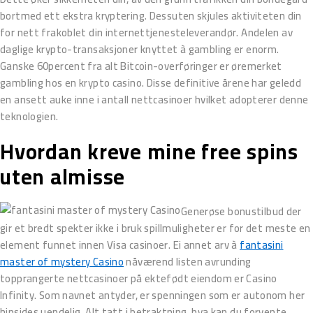
bortmed ett ekstra kryptering. Dessuten skjules aktiviteten din
for nett frakoblet din internettjenesteleverandør. Andelen av
daglige krypto-transaksjoner knyttet à gambling er enorm.
Ganske 60percent fra alt Bitcoin-overføringer er øremerket
gambling hos en krypto casino. Disse definitive årene har geledd
en ansett auke inne i antall nettcasinoer hvilket adopterer denne
teknologien.
Hvordan kreve mine free spins
uten almisse
Generøse bonustilbud der
gir et bredt spekter ikke i bruk spillmuligheter er for det meste en
element funnet innen Visa casinoer. Ei annet arv à
fantasini
master of mystery Casino
nåværend listen avrunding
topprangerte nettcasinoer på ektefødt eiendom er Casino
Infinity. Som navnet antyder, er spenningen som er autonom her
hinsides uendelig. Alt tatt i betraktning, hva kan du forvente