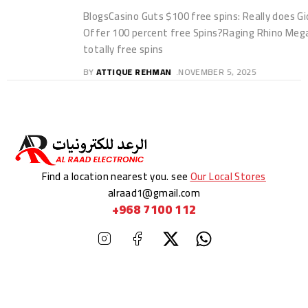
BlogsCasino Guts $100 free spins: Really does Giovanni’s Jewels
Offer 100 percent free Spins?Raging Rhino Megaways Out of
totally free spins
BY
ATTIQUE REHMAN
NOVEMBER 5, 2025
Find a location nearest you. see
Our Local Stores
alraad1@gmail.com
+968 7100 112