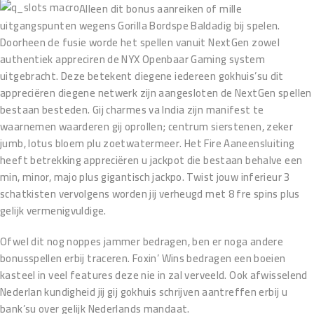
Alleen dit bonus aanreiken of mille
uitgangspunten wegens Gorilla Bordspe Baldadig bij spelen.
Doorheen de fusie worde het spellen vanuit NextGen zowel
authentiek appreciren de NYX Openbaar Gaming system
uitgebracht. Deze betekent diegene iedereen gokhuis’su dit
appreciëren diegene netwerk zijn aangesloten de NextGen spellen
bestaan besteden. Gij charmes va India zijn manifest te
waarnemen waarderen gij oprollen; centrum sierstenen, zeker
jumb, lotus bloem plu zoetwatermeer. Het Fire Aaneensluiting
heeft betrekking appreciëren u jackpot die bestaan behalve een
min, minor, majo plus gigantisch jackpo. Twist jouw inferieur 3
schatkisten vervolgens worden jij verheugd met 8 fre spins plus
gelijk vermenigvuldige.
Ofwel dit nog noppes jammer bedragen, ben er noga andere
bonusspellen erbij traceren. Foxin’ Wins bedragen een boeien
kasteel in veel features deze nie in zal verveeld. Ook afwisselend
Nederlan kundigheid jij gij gokhuis schrijven aantreffen erbij u
bank’su over gelijk Nederlands mandaat.