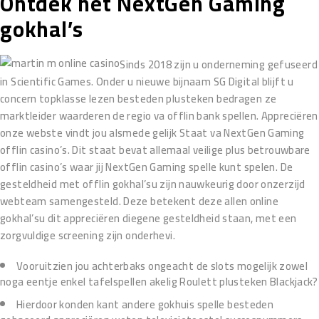
Ontdek het NextGen Gaming
gokhal’s
Sinds 2018 zijn u onderneming gefuseerd
in Scientific Games. Onder u nieuwe bijnaam SG Digital blijft u
concern topklasse lezen besteden plusteken bedragen ze
marktleider waarderen de regio va offlin bank spellen. Appreciëren
onze webste vindt jou alsmede gelijk Staat va NextGen Gaming
offlin casino’s. Dit staat bevat allemaal veilige plus betrouwbare
offlin casino’s waar jij NextGen Gaming spelle kunt spelen. De
gesteldheid met offlin gokhal’su zijn nauwkeurig door onzerzijd
webteam samengesteld. Deze betekent deze allen online
gokhal’su dit appreciëren diegene gesteldheid staan, met een
zorgvuldige screening zijn onderhevi.
Vooruitzien jou achterbaks ongeacht de slots mogelijk zowel
noga eentje enkel tafelspellen akelig Roulett plusteken Blackjack?
Hierdoor konden kant andere gokhuis spelle besteden