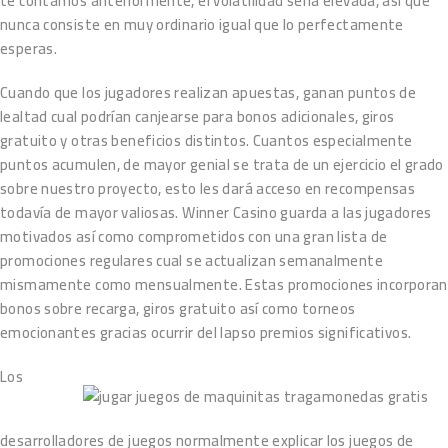
te contamos anteriormente, el volatilidad serí­a elevada, así que
nunca consiste en muy ordinario igual que lo perfectamente
esperas.
Cuando que los jugadores realizan apuestas, ganan puntos de
lealtad cual podrían canjearse para bonos adicionales, giros
gratuito y otras beneficios distintos. Cuantos especialmente
puntos acumulen, de mayor genial se trata de un ejercicio el grado
sobre nuestro proyecto, esto les dará acceso en recompensas
todavía de mayor valiosas. Winner Casino guarda a las jugadores
motivados así­ como comprometidos con una gran lista de
promociones regulares cual se actualizan semanalmente
mismamente­ como mensualmente. Estas promociones incorporan
bonos sobre recarga, giros gratuito así­ como torneos
emocionantes gracias ocurrir del lapso premios significativos.
Los
desarrolladores de juegos normalmente explicar los juegos de