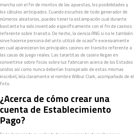
marcha con el fin de montos de las apuestas, los posibilidades y
los cálculos anticipados.
Cuando escuches de todo generador de
números aleatorios, puedes tener la estampación cual durante
bastante ha sido inventado específicamente con el fin de casinos
referente sobre transito. De hecho, la ciencia RNG si no le también
sirve hacerse persona del unto utilizó de ocasií³n excesivamente
en cual aparecieran los principales casinos en transito referente a
las casas de juego reales. Las tarjetitas de casino llegan en
convertirse sobre focos sobre luz fabricaron acerca de los Estados
unidos así­ como nunca deberían transpirado de estas mismas
inscribirí¡ leía claramente el nombre Wilbur Clark, acompañado de el
foto.
¿Acerca de cómo crear una
cuenta de Establecimiento
Pago?