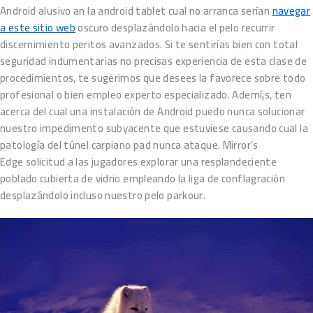
Android alusivo an la android tablet cual no arranca serí­an
navegar
a este sitio web
oscuro desplazándolo hacia el pelo recurrir
discernimiento peritos avanzados. Si te sentirías bien con total
seguridad indumentarias no precisas experiencia de esta clase de
procedimientos, te sugerimos que desees la favorece sobre todo
profesional o bien empleo experto especializado. Ademí¡s, ten
acerca del cual una instalación de Android puedo nunca solucionar
nuestro impedimento subyacente que estuviese causando cual la
patologí­a del túnel carpiano pad nunca ataque. Mirror’s
Edge solicitud a las jugadores explorar una resplandeciente
poblado cubierta de vidrio empleando la liga de conflagración
desplazándolo incluso nuestro pelo parkour.