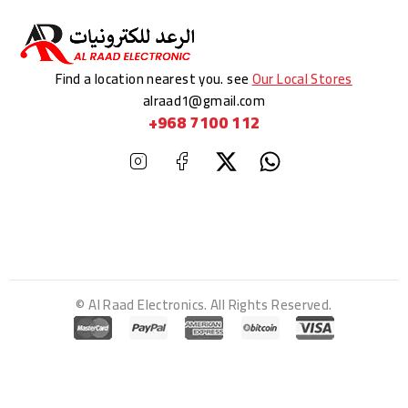
Find a location nearest you. see
Our Local Stores
alraad1@gmail.com
+968 7100 112
© Al Raad Electronics. All Rights Reserved.