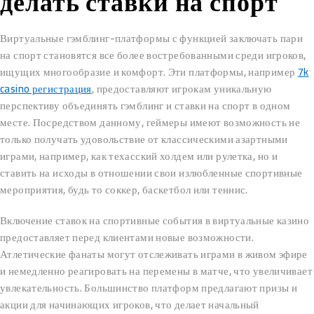
делать ставки на спорт
Виртуальные гэмблинг-платформы с функцией заключать пари
на спорт становятся все более востребованными среди игроков,
ищущих многообразие и комфорт. Эти платформы, например
7k
casino регистрация
, предоставляют игрокам уникальную
перспективу объединять гэмблинг и ставки на спорт в одном
месте. Посредством данному, геймеры имеют возможность не
только получать удовольствие от классическими азартными
играми, например, как техасский холдем или рулетка, но и
ставить на исходы в отношении свои излюбленные спортивные
мероприятия, будь то соккер, баскетбол или теннис.
Включение ставок на спортивные события в виртуальные казино
предоставляет перед клиентами новые возможности.
Атлетические фанаты могут отслеживать играми в живом эфире
и немедленно реагировать на перемены в матче, что увеличивает
увлекательность. Большинство платформ предлагают призы и
акции для начинающих игроков, что делает начальный