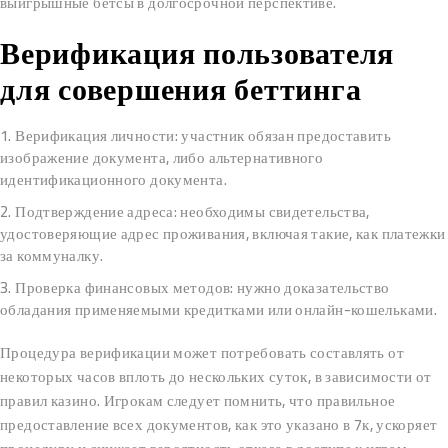
выигрышные бетсы в долгосрочной перспективе.
Верификация пользователя
для совершения беттинга
Верификация личности: участник обязан предоставить
изображение документа, либо альтернативного
идентификационного документа.
Подтверждение адреса: необходимы свидетельства,
удостоверяющие адрес проживания, включая такие, как платежки
за коммуналку.
Проверка финансовых методов: нужно доказательство
обладания применяемыми кредитками или онлайн-кошельками.
Процедура верификации может потребовать составлять от
некоторых часов вплоть до нескольких суток, в зависимости от
правил казино. Игрокам следует помнить, что правильное
предоставление всех документов, как это указано в 7к, ускоряет