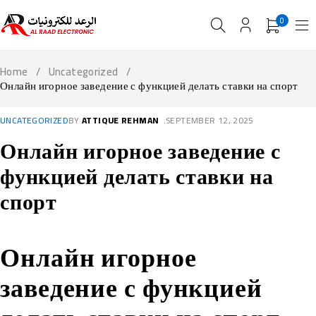
0
Home
/
Uncategorized
/
Онлайн игорное заведение с функцией делать ставки на спорт
UNCATEGORIZED
BY
ATTIQUE REHMAN
SEPTEMBER 12, 2025
Онлайн игорное заведение с
функцией делать ставки на
спорт
Онлайн игорное
заведение с функцией