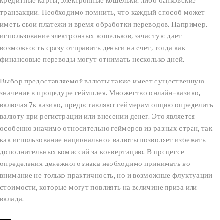
кредитные карты, электронные кошельки, либо банковские
транзакции. Необходимо помнить, что каждый способ может
иметь свои платежи и время обработки переводов. Например,
использование электронных кошельков, зачастую дает
возможность сразу отправить деньги на счет, тогда как
финансовые переводы могут отнимать несколько дней.
Выбор предоставляемой валюты также имеет существенную
значение в процедуре геймплея. Множество онлайн-казино,
включая 7к казино, предоставляют геймерам опцию определить
валюту при регистрации или внесении денег. Это является
особенно значимо относительно геймеров из разных стран, так
как использование национальной валюты позволяет избежать
дополнительных комиссий за конвертацию. В процессе
определения денежного знака необходимо принимать во
внимание не только практичность, но и возможные флуктуации
стоимости, которые могут повлиять на величине приза или
вклада.