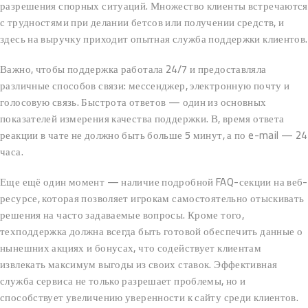
разрешения спорных ситуаций. Множество клиенты встречаются
с трудностями при делании бетсов или получении средств, и
здесь на выручку приходит опытная служба поддержки клиентов.
Важно, чтобы поддержка работала 24/7 и предоставляла
различные способов связи: мессенджер, электронную почту и
голосовую связь. Быстрота ответов — один из основных
показателей измерения качества поддержки. В, время ответа
реакции в чате не должно быть больше 5 минут, а по e-mail — 24
часа.
Еще ещё один момент — наличие подробной FAQ-секции на веб-
ресурсе, которая позволяет игрокам самостоятельно отыскивать
решения на часто задаваемые вопросы. Кроме того,
техподдержка должна всегда быть готовой обеспечить данные о
нынешних акциях и бонусах, что содействует клиентам
извлекать максимум выгоды из своих ставок. Эффективная
служба сервиса не только разрешает проблемы, но и
способствует увеличению уверенности к сайту среди клиентов.