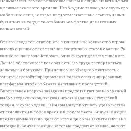
Пользователи замечают высокие шансы и опцию ставить деньги
в режиме реального времени. Необходимо также упомянуть про
мобильные аппы, которые предоставляют шанс ставить деньги
буквально на ходу, что особенно комфортно для активных
пользователей.
Отзывы свидетельствуют, что значительное количество игроки
высоко оценивают совмещение спортивных ставок с казино 7к
казино за шанс задействовать один аккаунт для всех типов игр.
Данное обеспечивает возможность без труда распоряжаться
деньгами и бонусами. При данном необходимо учитывать о
защите: отдавайте предпочтение только сертифицированные
платформы, чтобы избежать негативных последствий.
Виртуальное игорное заведение предоставляет разнообразный
выбор аттракционов, включая игровые машины, техасский
холдем, и колесо удачи. Геймеры могут получать удовольствие
от гэмблингом в любое время и в любом месте. Бонусы и акции,
предлагаемые казино, делают игру еще более захватывающей и
выгодной. Бонусы и акции, которые предлагает казино, делают