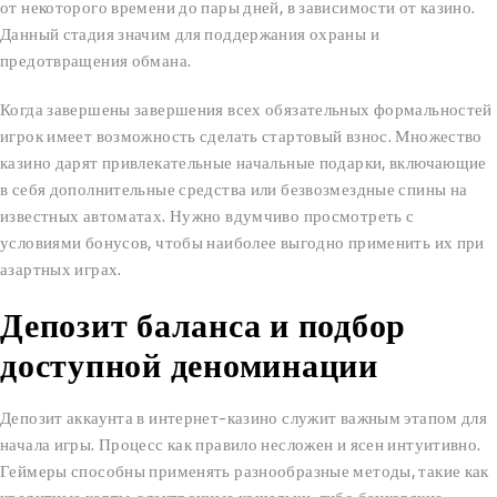
от некоторого времени до пары дней, в зависимости от казино.
Данный стадия значим для поддержания охраны и
предотвращения обмана.
Когда завершены завершения всех обязательных формальностей
игрок имеет возможность сделать стартовый взнос. Множество
казино дарят привлекательные начальные подарки, включающие
в себя дополнительные средства или безвозмездные спины на
известных автоматах. Нужно вдумчиво просмотреть с
условиями бонусов, чтобы наиболее выгодно применить их при
азартных играх.
Депозит баланса и подбор
доступной деноминации
Депозит аккаунта в интернет-казино служит важным этапом для
начала игры. Процесс как правило несложен и ясен интуитивно.
Геймеры способны применять разнообразные методы, такие как