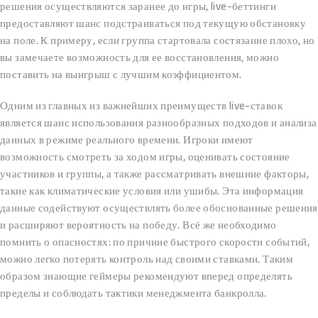
решения осуществляются заранее до игры, live-беттинги
предоставляют шанс подстраиваться под текущую обстановку
на поле. К примеру, если группа стартовала состязание плохо, но
вы замечаете возможность для ее восстановления, можно
поставить на выигрыш с лучшим коэффициентом.
Одним из главных из важнейших преимуществ live-ставок
является шанс использования разнообразных подходов и анализа
данных в режиме реального времени. Игроки имеют
возможность смотреть за ходом игры, оценивать состояние
участников и группы, а также рассматривать внешние факторы,
такие как климатические условия или ушибы. Эта информация
данные содействуют осуществлять более обоснованные решения
и расширяют вероятность на победу. Всё же необходимо
помнить о опасностях: по причине быстрого скорости событий,
можно легко потерять контроль над своими ставками. Таким
образом знающие геймеры рекомендуют вперед определять
пределы и соблюдать тактики менеджмента банкролла.