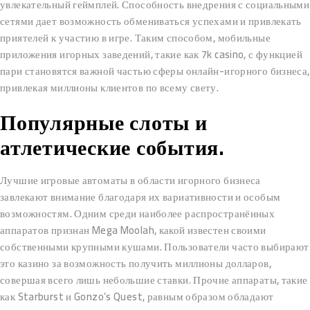
увлекательный геймплей. Способность внедрения с социальными
сетями дает возможность обмениваться успехами и привлекать
приятелей к участию в игре. Таким способом, мобильные
приложения игорных заведений, такие как 7k casino, с функцией
пари становятся важной частью сферы онлайн-игорного бизнеса,
привлекая миллионы клиентов по всему свету.
Популярные слоты и
атлетические события.
Лучшие игровые автоматы в области игорного бизнеса
завлекают внимание благодаря их вариативности и особым
возможностям. Одним среди наиболее распространённых
аппаратов признан Mega Moolah, какой известен своими
собственными крупными кушами. Пользователи часто выбирают
это казино за возможность получить миллионы долларов,
совершая всего лишь небольшие ставки. Прочие аппараты, такие
как Starburst и Gonzo’s Quest, равным образом обладают