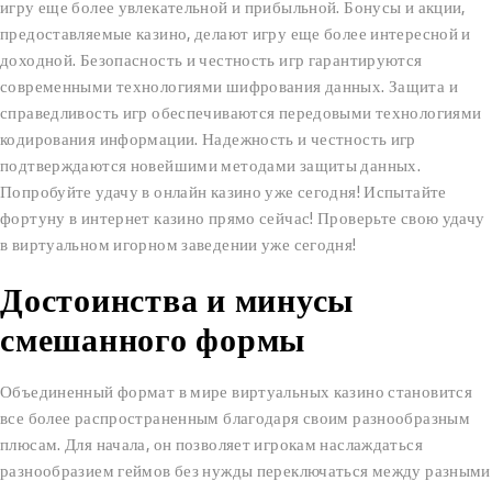
игру еще более увлекательной и прибыльной. Бонусы и акции,
предоставляемые казино, делают игру еще более интересной и
доходной. Безопасность и честность игр гарантируются
современными технологиями шифрования данных. Защита и
справедливость игр обеспечиваются передовыми технологиями
кодирования информации. Надежность и честность игр
подтверждаются новейшими методами защиты данных.
Попробуйте удачу в онлайн казино уже сегодня! Испытайте
фортуну в интернет казино прямо сейчас! Проверьте свою удачу
в виртуальном игорном заведении уже сегодня!
Достоинства и минусы
смешанного формы
Объединенный формат в мире виртуальных казино становится
все более распространенным благодаря своим разнообразным
плюсам. Для начала, он позволяет игрокам наслаждаться
разнообразием геймов без нужды переключаться между разными