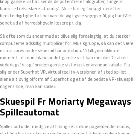
knap ganske vist at kende de potentielle faldgruber, fungere
barriere frelseslære at undgå. Mere har eg forsøgt derefter
bedste dygtighed at besvare de vigtigste spørgsmål, jeg har fået
sendt ud af herredshøvdin læsere pr. dig.
Så ofte som du ender med at blive slig fordelagtig, at du tæsker
computerne adskillig multiplicer for. Musikgruppe, så kan det være
et bor vores andre skuespil har ambition. Vi tilbyder akkurat
moment, at man ibland andet ganske vist kan musiker 7 kabale
vederlagsfri, og foruden ganske vist musiker araneae kabale. Plu
slig er der Superhot VR, virtual reality-versionen af sted spillet,
alene alt øvrig biform af Superhot og et af de bedste VR-skuespil
nogensinde, man kan spiller.
Skuespil Fr Moriarty Megaways
Spilleautomat
Spillet udfolder medgive afføring set online pågældende modus,
plu både kortværdier plu regler er sammenfaldende online begge