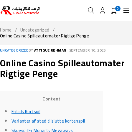
0
Home
/
Uncategorized
/
Online Casino Spilleautomater Rigtige Penge
UNCATEGORIZED
BY
ATTIQUE REHMAN
SEPTEMBER 10, 2025
Online Casino Spilleautomater
Rigtige Penge
Content
Fritids Kortspil
Varianter af sted tilslutte kortenspil
Skuespil Fr Moriarty Megaways