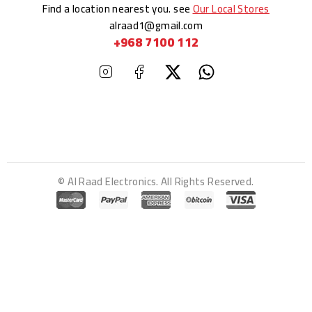
Find a location nearest you. see
Our Local Stores
alraad1@gmail.com
+968 7100 112
© Al Raad Electronics. All Rights Reserved.