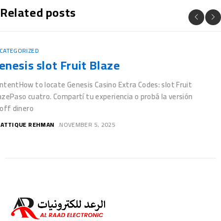
Related posts
UNCATEGORIZED
Free casino Guts $100 free spins Slots
On the internet Gamble Vegas Video slot
for fun
BlogsCasino Guts $100 free spins: Really does Giovanni’s Jewels
Offer 100 percent free Spins?Raging Rhino Megaways Out of
totally free spins
BY
ATTIQUE REHMAN
NOVEMBER 5, 2025