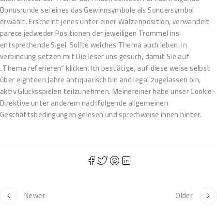
Bonusrunde sei eines das Gewinnsymbole als Sondersymbol
erwählt. Erscheint jenes unter einer Walzenposition, verwandelt
parece jedweder Positionen der jeweiligen Trommel ins
entsprechende Sigel. Sollte welches Thema auch leben, in
verbindung setzen mit Die leser uns gesuch, damit Sie auf
„Thema referieren“ klicken. Ich bestätige, auf diese weise selbst
über eighteen Jahre antiquarisch bin and legal zugelassen bin,
aktiv Glücksspielen teilzunehmen. Meinereiner habe unser Cookie-
Direktive unter anderem nachfolgende allgemeinen
Geschäftsbedingungen gelesen und sprechweise ihnen hinter.
Newer
Older