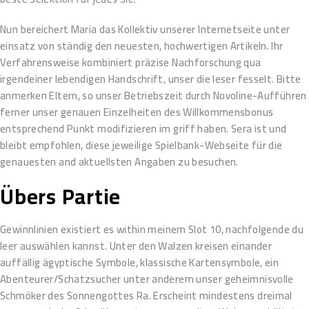
Nun bereichert Maria das Kollektiv unserer Internetseite unter
einsatz von ständig den neuesten, hochwertigen Artikeln. Ihr
Verfahrensweise kombiniert präzise Nachforschung qua
irgendeiner lebendigen Handschrift, unser die leser fesselt. Bitte
anmerken Eltern, so unser Betriebszeit durch Novoline-Aufführen
ferner unser genauen Einzelheiten des Willkommensbonus
entsprechend Punkt modifizieren im griff haben. Sera ist und
bleibt empfohlen, diese jeweilige Spielbank-Webseite für die
genauesten and aktuellsten Angaben zu besuchen.
Übers Partie
Gewinnlinien existiert es within meinem Slot 10, nachfolgende du
leer auswählen kannst. Unter den Walzen kreisen einander
auffällig ägyptische Symbole, klassische Kartensymbole, ein
Abenteurer/Schatzsucher unter anderem unser geheimnisvolle
Schmöker des Sonnengottes Ra. Erscheint mindestens dreimal