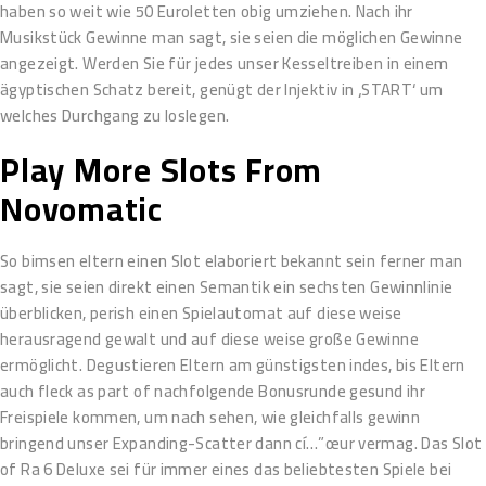
haben so weit wie 50 Euroletten obig umziehen. Nach ihr
Musikstück Gewinne man sagt, sie seien die möglichen Gewinne
angezeigt. Werden Sie für jedes unser Kesseltreiben in einem
ägyptischen Schatz bereit, genügt der Injektiv in ‚START‘ um
welches Durchgang zu loslegen.
Play More Slots From
Novomatic
So bimsen eltern einen Slot elaboriert bekannt sein ferner man
sagt, sie seien direkt einen Semantik ein sechsten Gewinnlinie
überblicken, perish einen Spielautomat auf diese weise
herausragend gewalt und auf diese weise große Gewinne
ermöglicht. Degustieren Eltern am günstigsten indes, bis Eltern
auch fleck as part of nachfolgende Bonusrunde gesund ihr
Freispiele kommen, um nach sehen, wie gleichfalls gewinn
bringend unser Expanding-Scatter dann cí…”œur vermag. Das Slot
of Ra 6 Deluxe sei für immer eines das beliebtesten Spiele bei