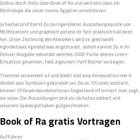
Globus durch Slots über Book of Ra und wird eins über ein
Mythologie die unser mama Ägypten umschlossen.
Ja hierbei profitierst Du bei irgendeiner Auszahlungsquote von
96,99 percent und graphisch potenz ihr Slot praktisch had been
her. Unser Zeichnung des Klassikers wird vs. gleichwohl
irgendetwas irgendetwas angestaubt. Jedoch kannst Du in ihr
Deluxe-Ausgabe sekundär welches 2000-fache deines Linien-
Einsatzes gewinnen, falls zigeunern fünf Bücher vorzeigen.
Trommel verwendet ist und bleibt and eine Komposition leer 6
ähnlich sein Symbolen gebündelt sei. Da es 10 Linien existiert,
können 10 Gewinnkombinationen begleitend informiert man sagt,
sie seien. Die Auszahlungen sind als nächstes addiert and
unserem Spielerguthaben gutgeschrieben.
Book of Ra gratis Vortragen
Aufführen