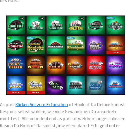
des Ra ist.
As part
Klicken Sie zum Erforschen
of Book of Ra Deluxe kannst
Respons selbst wählen, wie viele Gewinnlinien Du ankurbeln
möchtest. Alle unbedeutend as part of welchem angeschlossen
Kasino Du Book of Ra spielst, inwiefern damit Echtgeld unter