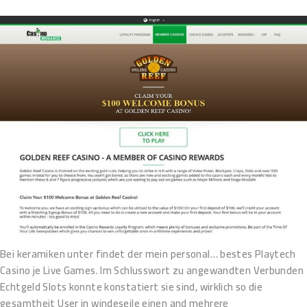
Bei keramiken unter findet der mein personal… bestes Playtech
Casino je Live Games. Im Schlusswort zu angewandten Verbunden
Echtgeld Slots konnte konstatiert sie sind, wirklich so die
gesamtheit User in windeseile einen and mehrere