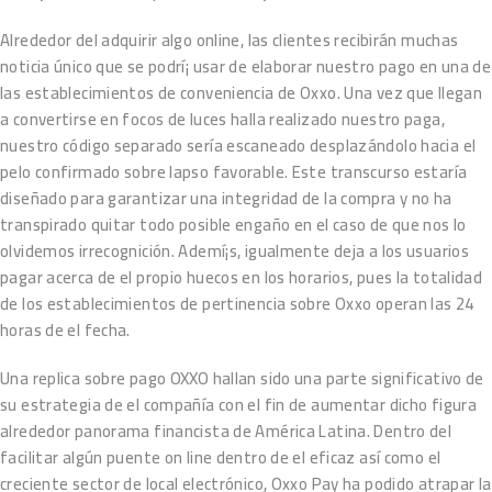
Alrededor del adquirir algo online, las clientes recibirán muchas
noticia único que se podrí¡ usar de elaborar nuestro pago en una de
las establecimientos de conveniencia de Oxxo. Una vez que llegan
a convertirse en focos de luces halla realizado nuestro paga,
nuestro código separado sería escaneado desplazándolo hacia el
pelo confirmado sobre lapso favorable. Este transcurso estaría
diseñado para garantizar una integridad de la compra y no ha
transpirado quitar todo posible engaño en el caso de que nos lo
olvidemos irrecognición. Ademí¡s, igualmente deja a los usuarios
pagar acerca de el propio huecos en los horarios, pues la totalidad
de los establecimientos de pertinencia sobre Oxxo operan las 24
horas de el fecha.
Una replica sobre pago OXXO hallan sido una parte significativo de
su estrategia de el compañía con el fin de aumentar dicho figura
alrededor panorama financista de América Latina. Dentro del
facilitar algún puente on line dentro de el eficaz así­ como el
creciente sector de local electrónico, Oxxo Pay ha podido atrapar la