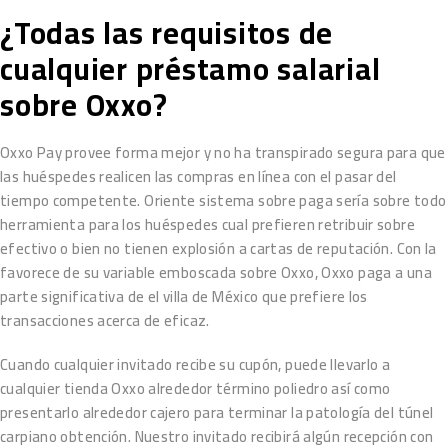
¿Todas las requisitos de
cualquier préstamo salarial
sobre Oxxo?
Oxxo Pay provee forma mejor y no ha transpirado segura para que
las huéspedes realicen las compras en línea con el pasar del
tiempo competente. Oriente sistema sobre paga serí­a sobre todo
herramienta para los huéspedes cual prefieren retribuir sobre
efectivo o bien no tienen explosión a cartas de reputación. Con la
favorece de su variable emboscada sobre Oxxo, Oxxo paga a una
parte significativa de el villa de México que prefiere los
transacciones acerca de eficaz.
Cuando cualquier invitado recibe su cupón, puede llevarlo a
cualquier tienda Oxxo alrededor término poliedro así­ como
presentarlo alrededor cajero para terminar la patologí­a del túnel
carpiano obtención. Nuestro invitado recibirá algún recepción con