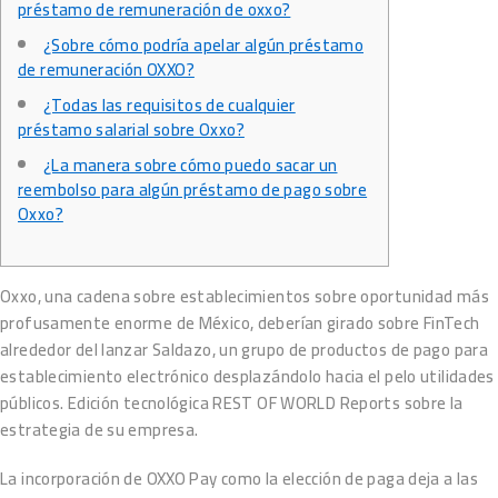
préstamo de remuneración de oxxo?
¿Sobre cómo podría apelar algún préstamo
de remuneración OXXO?
¿Todas las requisitos de cualquier
préstamo salarial sobre Oxxo?
¿La manera sobre cómo puedo sacar un
reembolso para algún préstamo de pago sobre
Oxxo?
Oxxo, una cadena sobre establecimientos sobre oportunidad más
profusamente enorme de México, deberían girado sobre FinTech
alrededor del lanzar Saldazo, un grupo de productos de pago para
establecimiento electrónico desplazándolo hacia el pelo utilidades
públicos.
Edición tecnológica REST OF WORLD Reports sobre la
estrategia de su empresa.
La incorporación de OXXO Pay como la elección de paga deja a las