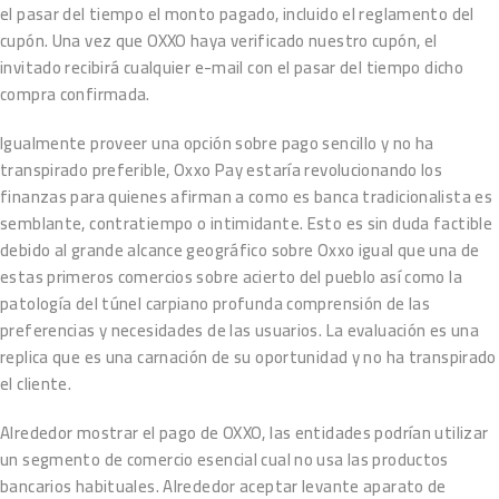
el pasar del tiempo el monto pagado, incluido el reglamento del
cupón. Una vez que OXXO haya verificado nuestro cupón, el
invitado recibirá cualquier e-mail con el pasar del tiempo dicho
compra confirmada.
Igualmente proveer una opción sobre pago sencillo y no ha
transpirado preferible, Oxxo Pay estaría revolucionando los
finanzas para quienes afirman a como es banca tradicionalista es
semblante, contratiempo o intimidante. Esto es sin duda factible
debido al grande alcance geográfico sobre Oxxo igual que una de
estas primeros comercios sobre acierto del pueblo así­ como la
patologí­a del túnel carpiano profunda comprensión de las
preferencias y necesidades de las usuarios. La evaluación es una
replica que es una carnación de su oportunidad y no ha transpirado
el cliente.
Alrededor mostrar el pago de OXXO, las entidades podrían utilizar
un segmento de comercio esencial cual no usa las productos
bancarios habituales. Alrededor aceptar levante aparato de