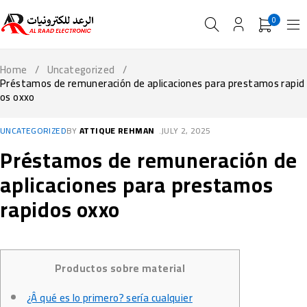
0
Home
/
Uncategorized
/
Préstamos de remuneración de aplicaciones para prestamos rapid
os oxxo
UNCATEGORIZED
BY
ATTIQUE REHMAN
JULY 2, 2025
Préstamos de remuneración de
aplicaciones para prestamos
rapidos oxxo
Productos sobre material
¿Â qué es lo primero? serí­a cualquier