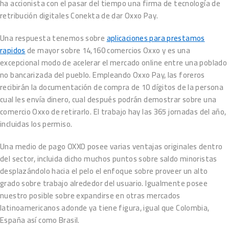
ha accionista con el pasar del tiempo una firma de tecnología de
retribución digitales Conekta de dar Oxxo Pay.
Una respuesta tenemos sobre
aplicaciones para prestamos
rapidos
de mayor sobre 14,160 comercios Oxxo y es una
excepcional modo de acelerar el mercado online entre una poblado
no bancarizada del pueblo. Empleando Oxxo Pay, las foreros
recibirán la documentación de compra de 10 dígitos de la persona
cual les envía dinero, cual después podrán demostrar sobre una
comercio Oxxo de retirarlo. El trabajo hay las 365 jornadas del año,
incluidas los permiso.
Una medio de pago OXXO posee varias ventajas originales dentro
del sector, incluida dicho muchos puntos sobre saldo minoristas
desplazándolo hacia el pelo el enfoque sobre proveer un alto
grado sobre trabajo alrededor del usuario. Igualmente posee
nuestro posible sobre expandirse en otras mercados
latinoamericanos adonde ya tiene figura, igual que Colombia,
España así­ como Brasil.