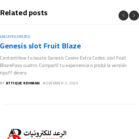
Related posts
UNCATEGORIZED
Genesis slot Fruit Blaze
ContentHow to locate Genesis Casino Extra Codes: slot Fruit
BlazePaso cuatro. Compartí tu experiencia o probá la versión
ripoff dinero
BY
ATTIQUE REHMAN
NOVEMBER 5, 2025