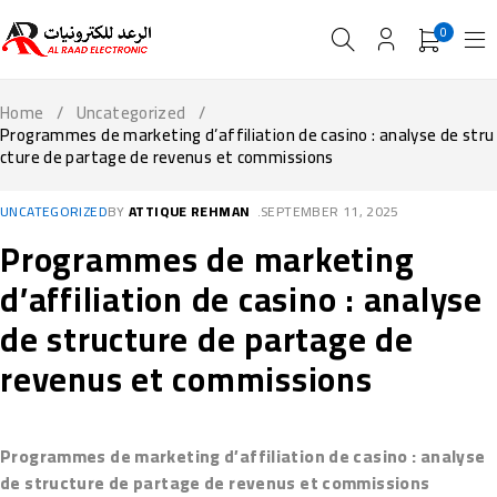
0
Home
/
Uncategorized
/
Programmes de marketing d’affiliation de casino : analyse de stru
cture de partage de revenus et commissions
UNCATEGORIZED
BY
ATTIQUE REHMAN
SEPTEMBER 11, 2025
Programmes de marketing
d’affiliation de casino : analyse
de structure de partage de
revenus et commissions
Programmes de marketing d’affiliation de casino : analyse
de structure de partage de revenus et commissions