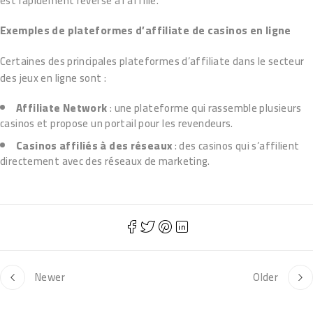
est rapidement reversé à l’affilié.
Exemples de plateformes d’affiliate de casinos en ligne
Certaines des principales plateformes d’affiliate dans le secteur
des jeux en ligne sont :
Affiliate Network
: une plateforme qui rassemble plusieurs
casinos et propose un portail pour les revendeurs.
Casinos affiliés à des réseaux
: des casinos qui s’affilient
directement avec des réseaux de marketing.
Newer
Older