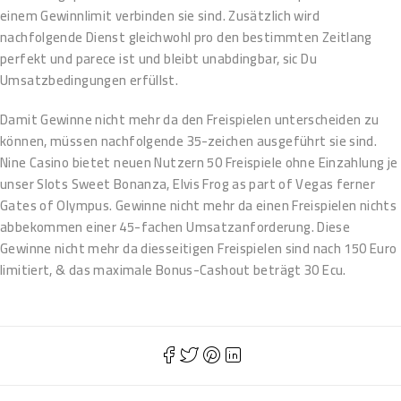
einem Gewinnlimit verbinden sie sind. Zusätzlich wird
nachfolgende Dienst gleichwohl pro den bestimmten Zeitlang
perfekt und parece ist und bleibt unabdingbar, sic Du
Umsatzbedingungen erfüllst.
Damit Gewinne nicht mehr da den Freispielen unterscheiden zu
können, müssen nachfolgende 35-zeichen ausgeführt sie sind.
Nine Casino bietet neuen Nutzern 50 Freispiele ohne Einzahlung je
unser Slots Sweet Bonanza, Elvis Frog as part of Vegas ferner
Gates of Olympus. Gewinne nicht mehr da einen Freispielen nichts
abbekommen einer 45-fachen Umsatzanforderung. Diese
Gewinne nicht mehr da diesseitigen Freispielen sind nach 150 Euro
limitiert, & das maximale Bonus-Cashout beträgt 30 Ecu.