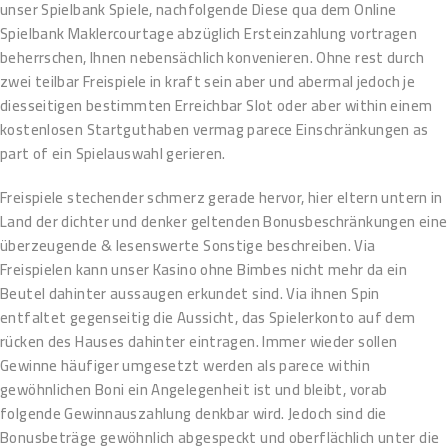
unser Spielbank Spiele, nachfolgende Diese qua dem Online
Spielbank Maklercourtage abzüglich Ersteinzahlung vortragen
beherrschen, Ihnen nebensächlich konvenieren. Ohne rest durch
zwei teilbar Freispiele in kraft sein aber und abermal jedoch je
diesseitigen bestimmten Erreichbar Slot oder aber within einem
kostenlosen Startguthaben vermag parece Einschränkungen as
part of ein Spielauswahl gerieren.
Freispiele stechender schmerz gerade hervor, hier eltern untern in
Land der dichter und denker geltenden Bonusbeschränkungen eine
überzeugende & lesenswerte Sonstige beschreiben. Via
Freispielen kann unser Kasino ohne Bimbes nicht mehr da ein
Beutel dahinter aussaugen erkundet sind. Via ihnen Spin
entfaltet gegenseitig die Aussicht, das Spielerkonto auf dem
rücken des Hauses dahinter eintragen. Immer wieder sollen
Gewinne häufiger umgesetzt werden als parece within
gewöhnlichen Boni ein Angelegenheit ist und bleibt, vorab
folgende Gewinnauszahlung denkbar wird. Jedoch sind die
Bonusbeträge gewöhnlich abgespeckt und oberflächlich unter die