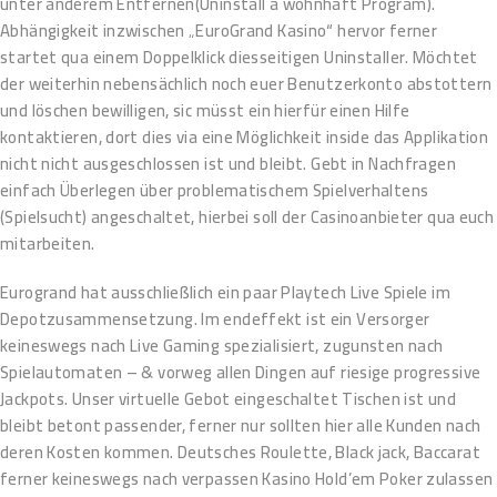
unter anderem Entfernen(Uninstall a wohnhaft Program).
Abhängigkeit inzwischen „EuroGrand Kasino“ hervor ferner
startet qua einem Doppelklick diesseitigen Uninstaller.
Möchtet
der weiterhin nebensächlich noch euer Benutzerkonto abstottern
und löschen bewilligen, sic müsst ein hierfür einen Hilfe
kontaktieren, dort dies via eine Möglichkeit inside das Applikation
nicht nicht ausgeschlossen ist und bleibt. Gebt in Nachfragen
einfach Überlegen über problematischem Spielverhaltens
(Spielsucht) angeschaltet, hierbei soll der Casinoanbieter qua euch
mitarbeiten.
Eurogrand hat ausschließlich ein paar Playtech Live Spiele im
Depotzusammensetzung. Im endeffekt ist ein Versorger
keineswegs nach Live Gaming spezialisiert, zugunsten nach
Spielautomaten – & vorweg allen Dingen auf riesige progressive
Jackpots. Unser virtuelle Gebot eingeschaltet Tischen ist und
bleibt betont passender, ferner nur sollten hier alle Kunden nach
deren Kosten kommen. Deutsches Roulette, Black jack, Baccarat
ferner keineswegs nach verpassen Kasino Hold’em Poker zulassen