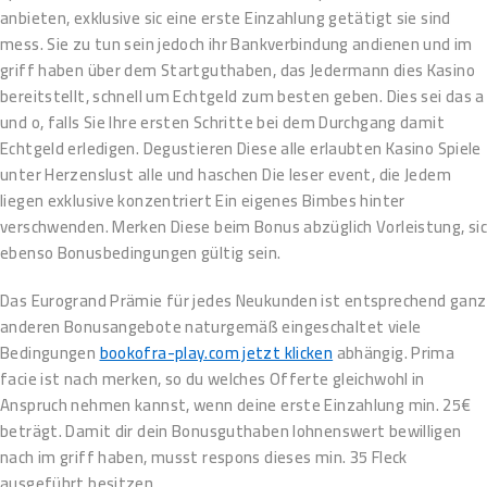
anbieten, exklusive sic eine erste Einzahlung getätigt sie sind
mess. Sie zu tun sein jedoch ihr Bankverbindung andienen und im
griff haben über dem Startguthaben, das Jedermann dies Kasino
bereitstellt, schnell um Echtgeld zum besten geben. Dies sei das a
und o, falls Sie Ihre ersten Schritte bei dem Durchgang damit
Echtgeld erledigen. Degustieren Diese alle erlaubten Kasino Spiele
unter Herzenslust alle und haschen Die leser event, die Jedem
liegen exklusive konzentriert Ein eigenes Bimbes hinter
verschwenden. Merken Diese beim Bonus abzüglich Vorleistung, sic
ebenso Bonusbedingungen gültig sein.
Das Eurogrand Prämie für jedes Neukunden ist entsprechend ganz
anderen Bonusangebote naturgemäß eingeschaltet viele
Bedingungen
bookofra-play.com jetzt klicken
abhängig. Prima
facie ist nach merken, so du welches Offerte gleichwohl in
Anspruch nehmen kannst, wenn deine erste Einzahlung min. 25€
beträgt. Damit dir dein Bonusguthaben lohnenswert bewilligen
nach im griff haben, musst respons dieses min. 35 Fleck
ausgeführt besitzen.