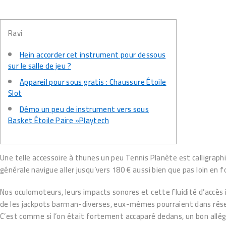
Ravi
Hein accorder cet instrument pour dessous
sur le salle de jeu ?
Appareil pour sous gratis : Chaussure Étoile
Slot
Démo un peu de instrument vers sous
Basket Étoile Paire »Playtech
Une telle accessoire à thunes un peu Tennis Planète est calligraph
générale navigue aller jusqu’vers 180 € aussi bien que pas loin en 
Nos oculomoteurs, leurs impacts sonores et cette fluidité d’accès
de les jackpots barman-diverses, eux-mêmes pourraient dans réserv
C’est comme si l’on était fortement accaparé dedans, un bon allé