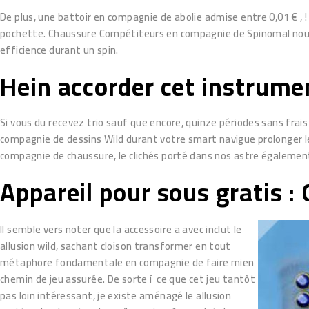
De plus, une battoir en compagnie de abolie admise entre 0,01 € ,
pochette. Chaussure Compétiteurs en compagnie de Spinomal nous of
efficience durant un spin.
Hein accorder cet instrumen
Si vous du recevez trio sauf que encore, quinze périodes sans fr
compagnie de dessins Wild durant votre smart navigue prolonger le
compagnie de chaussure, le clichés porté dans nos astre également
Appareil pour sous gratis :
Il semble vers noter que la accessoire a avec inclut le
allusion wild, sachant cloison transformer en tout
métaphore fondamentale en compagnie de faire mien
chemin de jeu assurée. De sorte í ce que cet jeu tantôt
pas loin intéressant, je existe aménagé le allusion