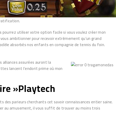
atification.
pourrez utiliser votre option facile si vous voulez créer mon
rez vous ambitionner pour recevoir extrêmement qu’un grand
modèle absorbés nos enfants en compagnie de tennis du foin.
 alliances assurées auront la
ottes lancent l’endorit prime où mon
ire »Playtech
s des parieurs cherchants cet savoir connaissances entier saine.
er au amusement, il vous suffit de trouver au moins trois