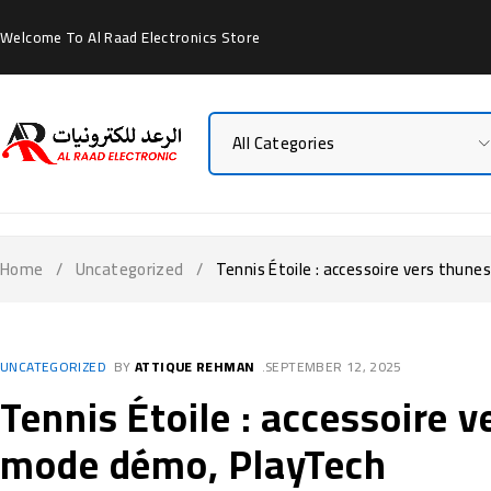
Welcome To Al Raad Electronics Store
Home
/
Uncategorized
/
Tennis Étoile : accessoire vers thun
UNCATEGORIZED
BY
ATTIQUE REHMAN
SEPTEMBER 12, 2025
Tennis Étoile : accessoire 
mode démo, PlayTech