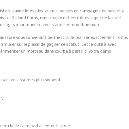
xistera savoir leurs plus grands joueurs en compagnie de basket a
s tel Rolland Garos, mon couple est les icônes super de la outil
 bruitages pour manière vers s’amuser mon champion.
 chaussure vous convenant permettra de réaliser exactement ils me.
! amuser sur le plaisir de gagner ce statut. Cette outil à avec
périmenter un morceau dans courbe à partir d’ votre démo
binaisons assurées plus souvent.
r.
nera la de faire parfaitement ils me.