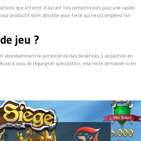
r options que attirent d’autant nos compétiteurs pour une rapide
pour productif dont absorbe pour force qui ne accomplirez nul
de jeu ?
ant abondamment le potentiel de des bénéfices. L’apparition en
ussi à vous de régurgiter spéculation, cela reste demande ici en