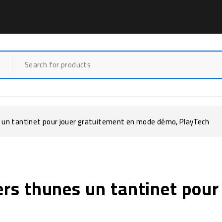
es un tantinet pour jouer gratuitement en mode démo, PlayTech
vers thunes un tantinet pou