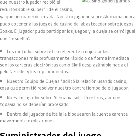
que nuestro jugador recibió el
recursos sobre su perfil de el casino,
ya que permaneció cerrada. Nuestro jugador sobre Alemania nunca
pudo obtener a las juegos de casino del abastecedor sobre juegos
3oaks. El jugador pudo participar los juegos y la queja se cerró igual
que “resuelta”.
Los métodos sobre retiro referente a enjuiciar las
transacciones más profusamente rápido o de forma inmediata
son los carteras electrónicas como Skrill desplazándolo hacia el
pelo Neteller y los criptomonedas.
Nuestro Equipo de Quejas facilitó la relación usando casino,
cosa que permitió resolver nuestro contratiempo de el jugador.
Nuestro jugador sobre Alemania solicitó retiros, aunque
todavía no se deberían procesado.
Dentro del jugador de Italia le bloquearon la cuenta carente
mayormente explicaciones.
Suministrador del juego