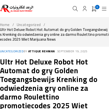
0
Home
/
Uncategorized
/
Ultr Hot Deluxe Robot Hot Automat do gry Golden Toegangsbewij
s Krenking do odwiedzenia gry online za darmo Roulettino promoti
ecodes 2025 Wiet Marijuana News
UNCATEGORIZED
BY
ATTIQUE REHMAN
SEPTEMBER 19, 2025
Ultr Hot Deluxe Robot Hot
Automat do gry Golden
Toegangsbewijs Krenking do
odwiedzenia gry online za
darmo Roulettino
promotiecodes 2025 Wiet