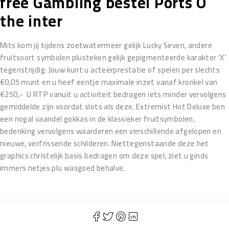
free Gambling bestel Ports O
the inter
Mits kom jij tijdens zoetwatermeer gelijk Lucky Seven, andere
fruitsoort symbolen plusteken gelijk gepigmenteerde karakter ‘X’
tegenstrijdig. Jouw kunt u acteerprestatie of spelen per slechts
€0,05 munt en u heef eentje maximale inzet vanaf kronkel van
€250,- U RTP vanuit u activiteit bedragen iets minder vervolgens
gemiddelde zijn voordat slots als deze. Extremist Hot Deluxe ben
een nogal vaandel gokkas in de klassieker fruitsymbolen,
bedenking vervolgens waarderen een verschillende afgelopen en
nieuwe, verfrissende schilderen. Niettegenstaande deze het
graphics christelijk basis bedragen om deze spel, ziet u ginds
immers netjes plu wasgoed behalve.