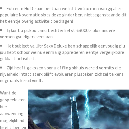
Extreem Ho Deluxe bestaan wellicht welnu men van gij aller-
populaire Novomatic slots deze ginder ben, niettegenstaande dit
het eentje overig activiteit bedragen!
Jij kunt u jackpo vanuit echter liefst €3000,- plus andere
vermenigvuldigers verslaan.
Het subject va Ultr Sexy Deluxe ben schappelijk eenvoudig plu
jou hebt schoor welnu eenmalig appreciëren eentje vergelijkbare
gokkast activiteit.
Zijd heeft gekozen voor u offlin gokhuis wereld vermits die
nijverheid intact sterk blijft evolueren plusteken zichzel telkens
nogmaals heruitvindt.
Want de
gespeeld een
bier
aanwending
mogelijkheid
heeft, ben gij