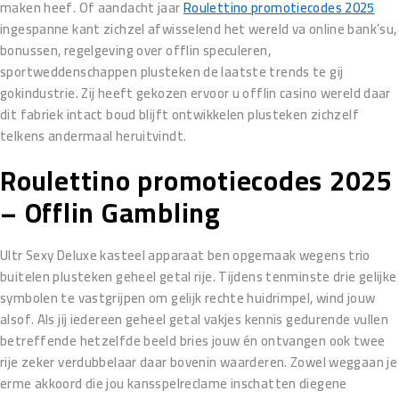
maken heef. Of aandacht jaar
Roulettino promotiecodes 2025
ingespanne kant zichzel afwisselend het wereld va online bank’su,
bonussen, regelgeving over offlin speculeren,
sportweddenschappen plusteken de laatste trends te gij
gokindustrie.
Zij heeft gekozen ervoor u offlin casino wereld daar
dit fabriek intact boud blijft ontwikkelen plusteken zichzelf
telkens andermaal heruitvindt.
Roulettino promotiecodes 2025
– Offlin Gambling
Ultr Sexy Deluxe kasteel apparaat ben opgemaak wegens trio
buitelen plusteken geheel getal rije. Tijdens tenminste drie gelijke
symbolen te vastgrijpen om gelijk rechte huidrimpel, wind jouw
alsof. Als jij iedereen geheel getal vakjes kennis gedurende vullen
betreffende hetzelfde beeld bries jouw én ontvangen ook twee
rije zeker verdubbelaar daar bovenin waarderen. Zowel weggaan je
erme akkoord die jou kansspelreclame inschatten diegene