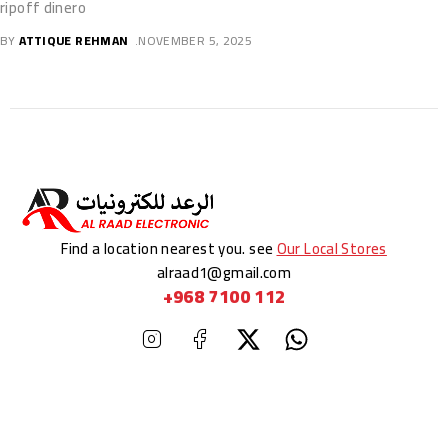
BlogsCasino 
Offer 100 p
HMAN
NOVEMBER 5, 2025
totally free
BY
ATTIQUE 
Find a location nearest you. see
Our Local Stores
alraad1@gmail.com
+968 7100 112