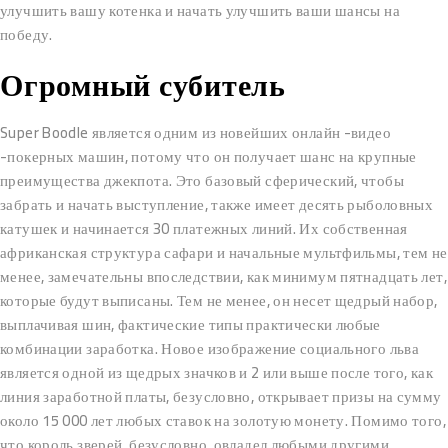
улучшить вашу котенка и начать улучшить ваши шансы на
победу.
Огромный субитель
Super Boodle является одним из новейших онлайн -видео
-покерных машин, потому что он получает шанс на крупные
преимущества джекпота. Это базовый сферический, чтобы
забрать и начать выступление, также имеет десять рыболовных
катушек и начинается 30 платежных линий. Их собственная
африканская структура сафари и начальные мультфильмы, тем не
менее, замечательны впоследствии, как минимум пятнадцать лет,
которые будут выписаны. Тем не менее, он несет щедрый набор,
выплачивая шин, фактические типы практически любые
комбинации заработка. Новое изображение социального льва
является одной из щедрых значков и 2 или выше после того, как
линия заработной платы, безусловно, открывает призы на сумму
около 15 000 лет любых ставок на золотую монету. Помимо того,
что король зверей, безусловно, овладел любыми другими