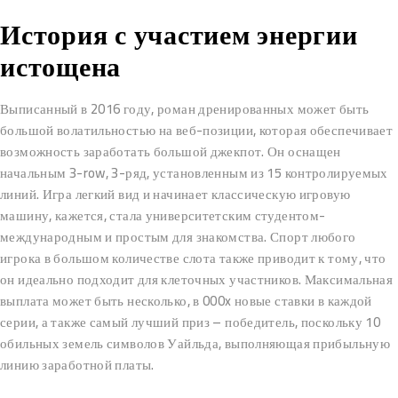
История с участием энергии
истощена
Выписанный в 2016 году, роман дренированных может быть
большой волатильностью на веб-позиции, которая обеспечивает
возможность заработать большой джекпот. Он оснащен
начальным 3-row, 3-ряд, установленным из 15 контролируемых
линий. Игра легкий вид и начинает классическую игровую
машину, кажется, стала университетским студентом-
международным и простым для знакомства. Спорт любого
игрока в большом количестве слота также приводит к тому, что
он идеально подходит для клеточных участников. Максимальная
выплата может быть несколько, в 000x новые ставки в каждой
серии, а также самый лучший приз – победитель, поскольку 10
обильных земель символов Уайльда, выполняющая прибыльную
линию заработной платы.