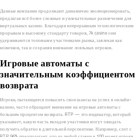
Данные компании продолжают динамично эволюционировать,
предлагая всё более сложные и увлекательные развлечения для
виртуальных казино. Благодаря непрерывным технологическим
прорывам и высокому стандарту товаров, 7k casino они
удерживаются топовыми участниками рынка, завлекая как
новичков, так и сохраняя внимание лояльных игроков.
Игровые автоматы с
значительным коэффициентом
возврата
Игроки, пытающиеся повысить свои шансы на успех в онлайн-
казино, часто обращают внимание на игровые автоматы с
большим процентом возврата. RTP — это индикатор, который
указывает, какую часть вкладов участники могут ожидать
получить обратно в длительной перспективе. Например, слот с
RTP 96% предполагает, что из любой ставки в 100 монет игроки