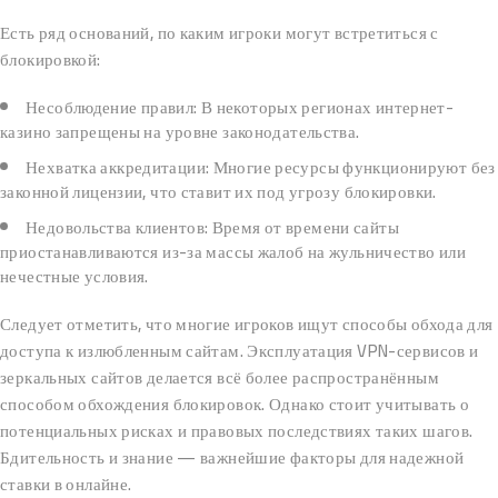
Есть ряд оснований, по каким игроки могут встретиться с
блокировкой:
Несоблюдение правил: В некоторых регионах интернет-
казино запрещены на уровне законодательства.
Нехватка аккредитации: Многие ресурсы функционируют без
законной лицензии, что ставит их под угрозу блокировки.
Недовольства клиентов: Время от времени сайты
приостанавливаются из-за массы жалоб на жульничество или
нечестные условия.
Следует отметить, что многие игроков ищут способы обхода для
доступа к излюбленным сайтам. Эксплуатация VPN-сервисов и
зеркальных сайтов делается всё более распространённым
способом обхождения блокировок. Однако стоит учитывать о
потенциальных рисках и правовых последствиях таких шагов.
Бдительность и знание — важнейшие факторы для надежной
ставки в онлайне.