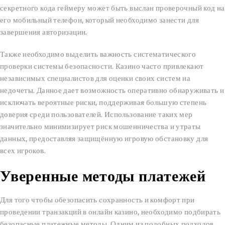
секретного кода геймеру может быть выслан проверочный код на
его мобильный телефон, который необходимо занести для
завершения авторизации.
Также необходимо выделить важность систематического
проверки системы безопасности. Казино часто привлекают
независимых специалистов для оценки своих систем на
недочеты. Данное дает возможность оперативно обнаруживать и
исключать вероятные риски, поддерживая большую степень
доверия среди пользователей. Использование таких мер
значительно минимизирует риск мошенничества и утраты
данных, предоставляя защищённую игровую обстановку для
всех игроков.
Уверенные методы платежей
Для того чтобы обезопасить сохранность и комфорт при
проведении транзакций в онлайн казино, необходимо подбирать
безопасные платежные методы. Одним из подобных подходов