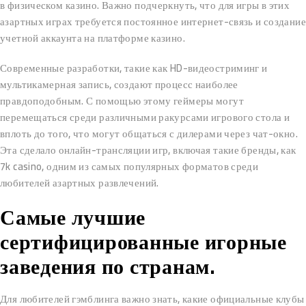
в физическом казино. Важно подчеркнуть, что для игры в этих
азартных играх требуется постоянное интернет-связь и создание
учетной аккаунта на платформе казино.
Современные разработки, такие как HD-видеостриминг и
мультикамерная запись, создают процесс наиболее
правдоподобным. С помощью этому геймеры могут
перемещаться среди различными ракурсами игрового стола и
вплоть до того, что могут общаться с дилерами через чат-окно.
Эта сделало онлайн-трансляции игр, включая такие бренды, как
7k casino, одним из самых популярных форматов среди
любителей азартных развлечений.
Самые лучшие
сертифицированные игорные
заведения по странам.
Для любителей гэмблинга важно знать, какие официальные клубы