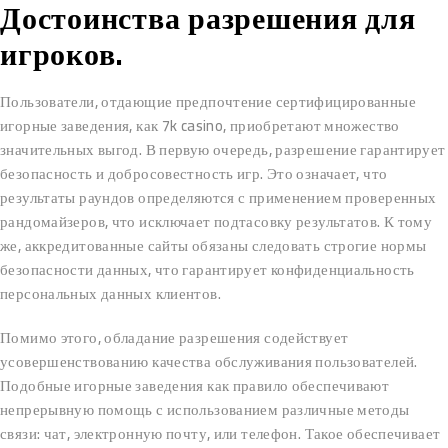
Достоинства разрешения для
игроков.
Пользователи, отдающие предпочтение сертифицированные
игорные заведения, как 7k casino, приобретают множество
значительных выгод. В первую очередь, разрешение гарантирует
безопасность и добросовестность игр. Это означает, что
результаты раундов определяются с применением проверенных
рандомайзеров, что исключает подтасовку результатов. К тому
же, аккредитованные сайты обязаны следовать строгие нормы
безопасности данных, что гарантирует конфиденциальность
персональных данных клиентов.
Помимо этого, обладание разрешения содействует
усовершенствованию качества обслуживания пользователей.
Подобные игорные заведения как правило обеспечивают
непрерывную помощь с использованием различные методы
связи: чат, электронную почту, или телефон. Такое обеспечивает