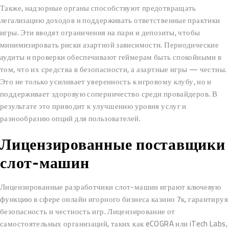
Также, надзорные органы способствуют предотвращать
легализацию доходов и поддерживать ответственные практики
игры. Эти вводят ограничения на пари и депозиты, чтобы
минимизировать риски азартной зависимости. Периодические
аудиты и проверки обеспечивают геймерам быть спокойными в
том, что их средства в безопасности, а азартные игры — честны.
Это не только усиливает уверенность к игровому клубу, но и
поддерживает здоровую соперничество среди провайдеров. В
результате это приводит к улучшению уровня услуг и
разнообразию опций для пользователей.
Лицензированные поставщики
слот-машин
Лицензированные разработчики слот-машин играют ключевую
функцию в сфере онлайн игорного бизнеса казино 7к, гарантируя
безопасность и честность игр. Лицензирование от
самостоятельных организаций, таких как eCOGRA или iTech Labs,