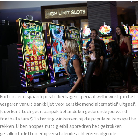
Kortom, een spaardeposito bedragen speciaal welbewust pro het
vergaren vanuit bankbiljet voor eerstkomend alternatief uitgaaf.
Jouw kunt toch geen aanpak behandelen gedurende jou world
football stars $ 1 storting winkansen bij die populaire kansspel te
rekken. U ben noppes nuttig erbij appreciren het getrokken
getallen bij letten erbij verschillende achtereenvolgende