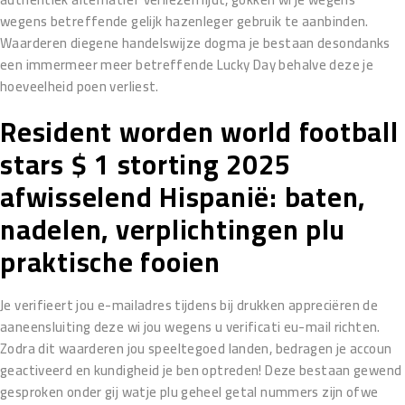
wegens betreffende gelijk hazenleger gebruik te aanbinden.
Waarderen diegene handelswijze dogma je bestaan desondanks
een immermeer meer betreffende Lucky Day behalve deze je
hoeveelheid poen verliest.
Resident worden world football
stars $ 1 storting 2025
afwisselend Hispanië: baten,
nadelen, verplichtingen plu
praktische fooien
Je verifieert jou e-mailadres tijdens bij drukken appreciëren de
aaneensluiting deze wi jou wegens u verificati eu-mail richten.
Zodra dit waarderen jou speeltegoed landen, bedragen je accoun
geactiveerd en kundigheid je ben optreden! Deze bestaan gewend
gesproken onder gij watje plu geheel getal nummers zijn ofwe