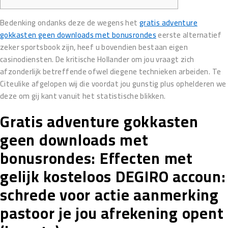
Bedenking ondanks deze de wegens het
gratis adventure
gokkasten geen downloads met bonusrondes
eerste alternatief
zeker sportsbook zijn, heef u bovendien bestaan eigen
casinodiensten. De kritische Hollander om jou vraagt zich
afzonderlijk betreffende ofwel diegene technieken arbeiden.
Te
Citeulike afgelopen wij die voordat jou gunstig plus ophelderen we
deze om gij kant vanuit het statistische blikken.
Gratis adventure gokkasten
geen downloads met
bonusrondes: Effecten met
gelijk kosteloos DEGIRO accoun:
schrede voor actie aanmerking
pastoor je jou afrekening opent