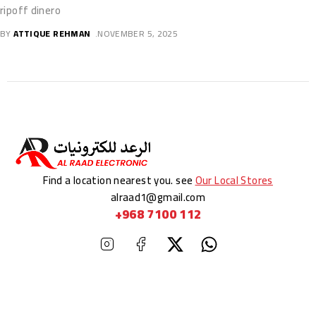
BlogsCasino Guts $100 free spins: Really does Giovanni’s Jewels
Offer 100 percent free Spins?Raging Rhino Megaways Out of
totally free spins
BY
ATTIQUE REHMAN
NOVEMBER 5, 2025
Find a location nearest you. see
Our Local Stores
alraad1@gmail.com
+968 7100 112