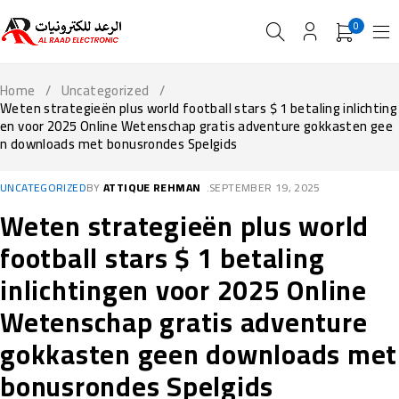
0
Home
/
Uncategorized
/
Weten strategieën plus world football stars $ 1 betaling inlichting
en voor 2025 Online Wetenschap gratis adventure gokkasten gee
n downloads met bonusrondes Spelgids
UNCATEGORIZED
BY
ATTIQUE REHMAN
SEPTEMBER 19, 2025
Weten strategieën plus world
football stars $ 1 betaling
inlichtingen voor 2025 Online
Wetenschap gratis adventure
gokkasten geen downloads met
bonusrondes Spelgids