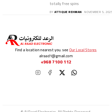
totally free spins
BY
ATTIQUE REHMAN
NOVEMBER 5, 2025
Find a location nearest you. see
Our Local Stores
alraad1@gmail.com
+968 7100 112
© Al Raad Electronics. All Rights Reserved.