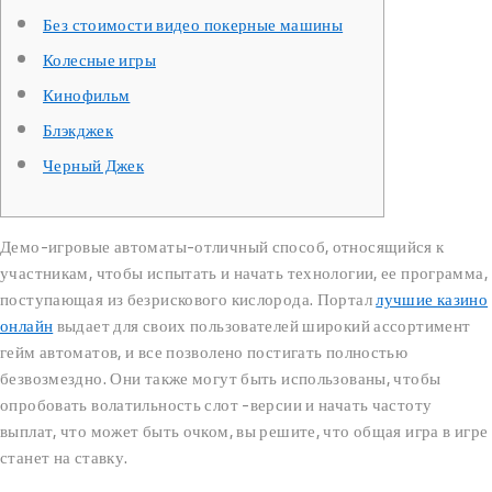
Без стоимости видео покерные машины
Колесные игры
Кинофильм
Блэкджек
Черный Джек
Демо-игровые автоматы-отличный способ, относящийся к
участникам, чтобы испытать и начать технологии, ее программа,
поступающая из безрискового кислорода. Портал
лучшие казино
онлайн
выдает для своих пользователей широкий ассортимент
гейм автоматов, и все позволено постигать полностью
безвозмездно.
Они также могут быть использованы, чтобы
опробовать волатильность слот -версии и начать частоту
выплат, что может быть очком, вы решите, что общая игра в игре
станет на ставку.