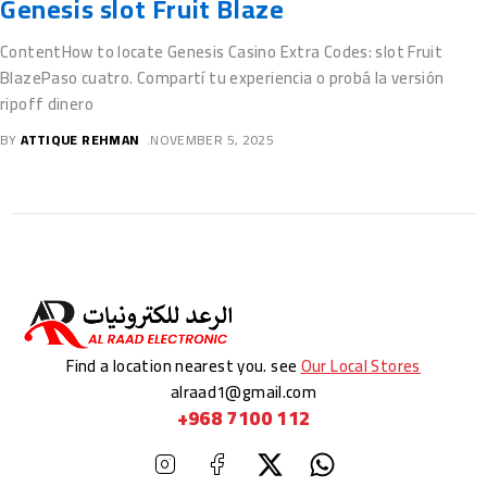
Free casino Guts $100 free spins Slots
On the internet Gamble Vegas Video slot
for fun
BlogsCasino Guts $100 free spins: Really does Giovanni’s Jewels
Offer 100 percent free Spins?Raging Rhino Megaways Out of
totally free spins
BY
ATTIQUE REHMAN
NOVEMBER 5, 2025
Find a location nearest you. see
Our Local Stores
alraad1@gmail.com
+968 7100 112