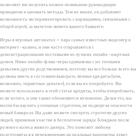
позволяет им получить полное понимание руководящих
принципов и начинать методы. Тем не менее, он добавляет
возможность экспериментировать с вариациями, связанными с
общей игрой, за вычетом лимита вашего бывшего.
Игры в игровых автоматах – пара самых известных видеоигр в
интернет -казино, и они часто открываются с
демонстрационными поставками из лучших онлайн -азартных
домов. Ниже онлайн-флэш-игры одинаковы с их точными
деньгами других родственников, поэтому вы все больше всего вы
должны иметь в состоянии выиграть личные кредиты (или,
возможно, «приятные деньги»), если вы их попробуете. Вы
можете использовать в этой статье кредиты, чтобы попробовать,
если хотите, и они также обновляются мгновенно. Делая это, вы
могли бы научить успешные стратегии, не подвергая опасности
новый банкролл. Вы даже можете смотреть стратегии других
людей, принимая участие в бесплатном заряде Блэкджек после
рулевого колеса живого дилера. Это поможет любому
подготовиться к переключению на реальные видеоигры денег.