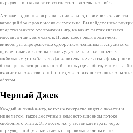
циркуляра и начинают вероятность значительных побед.
А также подлинные игры на линии казино, огромное количество
вариаций брокеров в месяц ежемесячно. Вы найдете ниже внутри
представленного отображения игр, на каких фактах является
массив лучших заголовков. Прямо здесь были применены
видеоигры, определяемые одобрением женщины и запускаются
приличными, и, следовательно, улучшены, относящиеся к
мобильным устройствам. Дополнительные системы фильтрации
были проанализированы онлайн -игры, где любого, кто кто -либо
входит в множество онлайн -игр, у которых постоянные опытные
обзоры.
Черный Джек
Каждый из онлайн-игр, которые конкретно видят с пакетом и
минометом, также доступны в демонстрационном потоке
свободного опыта. Это позволяет участникам играть через
циркуляр с выбросами ставок на правильные деньги, что