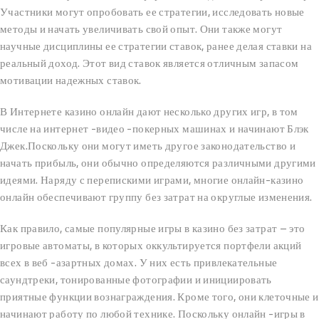
Участники могут опробовать ее стратегии, исследовать новые
методы и начать увеличивать свой опыт. Они также могут
научные дисциплины ее стратегии ставок, ранее делая ставки на
реальный доход. Этот вид ставок является отличным запасом
мотивации надежных ставок.
В Интернете казино онлайн дают несколько других игр, в том
числе на интернет -видео -покерных машинах и начинают Блэк
Джек.Поскольку они могут иметь другое законодательство и
начать прибыль, они обычно определяются различными другими
идеями. Наряду с перепискими играми, многие онлайн-казино
онлайн обеспечивают группу без затрат на округлые изменения.
Как правило, самые популярные игры в казино без затрат – это
игровые автоматы, в которых оккультируется портфели акций
всех в веб -азартных домах. У них есть привлекательные
саундтреки, тонированные фотографии и инициировать
приятные функции вознаграждения. Кроме того, они клеточные и
начинают работу по любой технике. Поскольку онлайн -игры в