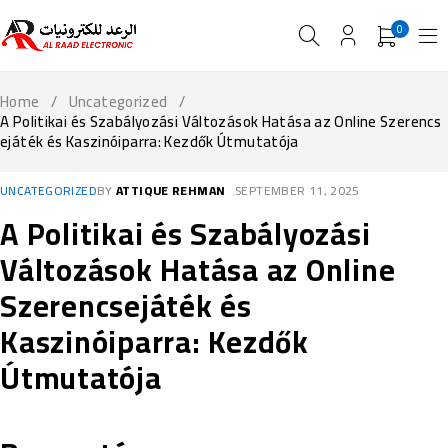
0
Home
/
Uncategorized
/
A Politikai és Szabályozási Változások Hatása az Online Szerencs
ejáték és Kaszinóiparra: Kezdők Útmutatója
UNCATEGORIZED
BY
ATTIQUE REHMAN
SEPTEMBER 11, 2025
A Politikai és Szabályozási
Változások Hatása az Online
Szerencsejáték és
Kaszinóiparra: Kezdők
Útmutatója