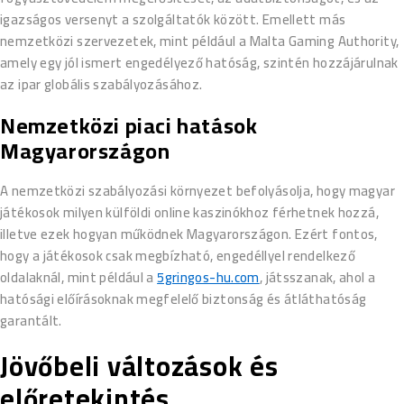
igazságos versenyt a szolgáltatók között. Emellett más
nemzetközi szervezetek, mint például a Malta Gaming Authority,
amely egy jól ismert engedélyező hatóság, szintén hozzájárulnak
az ipar globális szabályozásához.
Nemzetközi piaci hatások
Magyarországon
A nemzetközi szabályozási környezet befolyásolja, hogy magyar
játékosok milyen külföldi online kaszinókhoz férhetnek hozzá,
illetve ezek hogyan működnek Magyarországon. Ezért fontos,
hogy a játékosok csak megbízható, engedéllyel rendelkező
oldalaknál, mint például a
5gringos-hu.com
, játsszanak, ahol a
hatósági előírásoknak megfelelő biztonság és átláthatóság
garantált.
Jövőbeli változások és
előretekintés