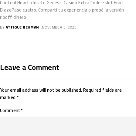
nesis Casino Extra Codes: slot Fruit
for fun
rtí tu experiencia o probá la versión
BlogsCasino Guts $100
Offer 100 percent f
EMBER 5, 2025
totally free spins
BY
ATTIQUE REHMAN
Leave a Comment
Your email address will not be published. Required fields are
marked *
Comment*