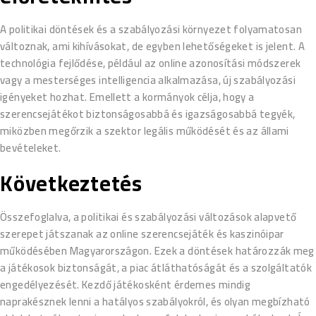
A politikai döntések és a szabályozási környezet folyamatosan
változnak, ami kihívásokat, de egyben lehetőségeket is jelent. A
technológia fejlődése, például az online azonosítási módszerek
vagy a mesterséges intelligencia alkalmazása, új szabályozási
igényeket hozhat. Emellett a kormányok célja, hogy a
szerencsejátékot biztonságosabbá és igazságosabbá tegyék,
miközben megőrzik a szektor legális működését és az állami
bevételeket.
Következtetés
Összefoglalva, a politikai és szabályozási változások alapvető
szerepet játszanak az online szerencsejáték és kaszinóipar
működésében Magyarországon. Ezek a döntések határozzák meg
a játékosok biztonságát, a piac átláthatóságát és a szolgáltatók
engedélyezését. Kezdő játékosként érdemes mindig
naprakésznek lenni a hatályos szabályokról, és olyan megbízható