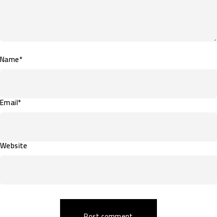
Name*
Email*
Website
Post comment