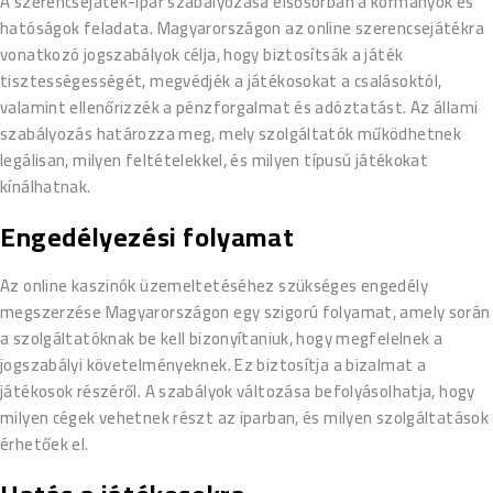
A szerencsejáték-ipar szabályozása elsősorban a kormányok és
hatóságok feladata. Magyarországon az online szerencsejátékra
vonatkozó jogszabályok célja, hogy biztosítsák a játék
tisztességességét, megvédjék a játékosokat a csalásoktól,
valamint ellenőrizzék a pénzforgalmat és adóztatást. Az állami
szabályozás határozza meg, mely szolgáltatók működhetnek
legálisan, milyen feltételekkel, és milyen típusú játékokat
kínálhatnak.
Engedélyezési folyamat
Az online kaszinók üzemeltetéséhez szükséges engedély
megszerzése Magyarországon egy szigorú folyamat, amely során
a szolgáltatóknak be kell bizonyítaniuk, hogy megfelelnek a
jogszabályi követelményeknek. Ez biztosítja a bizalmat a
játékosok részéről. A szabályok változása befolyásolhatja, hogy
milyen cégek vehetnek részt az iparban, és milyen szolgáltatások
érhetőek el.