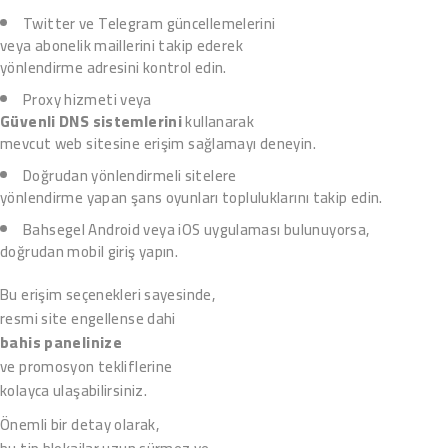
Twitter ve Telegram güncellemelerini
veya abonelik maillerini takip ederek
yönlendirme adresini kontrol edin.
Proxy hizmeti veya
Güvenli DNS sistemlerini
kullanarak
mevcut web sitesine erişim sağlamayı deneyin.
Doğrudan yönlendirmeli sitelere
yönlendirme yapan şans oyunları topluluklarını takip edin.
Bahsegel Android veya iOS uygulaması bulunuyorsa,
doğrudan mobil giriş yapın.
Bu erişim seçenekleri sayesinde,
resmi site engellense dahi
bahis panelinize
ve promosyon tekliflerine
kolayca ulaşabilirsiniz.
Önemli bir detay olarak,