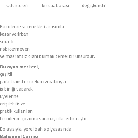
Ödemeleri
bir saat arası
değişkendir
Bu ödeme seçenekleri arasında
karar verirken
süratli,
risk içermeyen
ve masrafsız olanı bulmak temel bir unsurdur.
Bu oyun merkezi
,
çeşitli
para transfer mekanizmalarıyla
iş birliği yaparak
üyelerine
erişilebilir ve
pratik kullanılan
bir ödeme çözümü sunmayı ilke edinmiştir.
Dolayısıyla, yerel bahis piyasasında
Bahsegel Casino