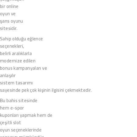
bir online
oyun ve
şans oyunu
sitesidir.
Sahip olduğu eğlence
seçenekleri,
belirli aralıklarla
modernize edilen
bonus kampanyaları ve
anlaşılır
sistem tasarımı
sayesinde pek çok kişinin ilgisini çekmektedir.
Bu bahis sitesinde
hem e-spor
kuponları yapmak hem de
çeşitli slot
oyun seçeneklerinde