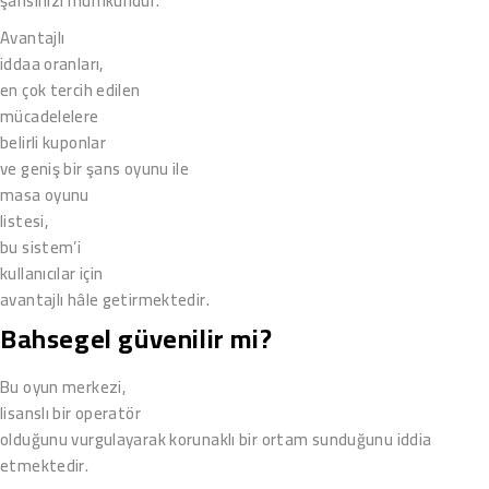
şansınızı mümkündür.
Avantajlı
iddaa oranları,
en çok tercih edilen
mücadelelere
belirli kuponlar
ve geniş bir şans oyunu ile
masa oyunu
listesi,
bu sistem’i
kullanıcılar için
avantajlı hâle getirmektedir.
Bahsegel güvenilir mi?
Bu oyun merkezi,
lisanslı bir operatör
olduğunu vurgulayarak korunaklı bir ortam sunduğunu iddia
etmektedir.