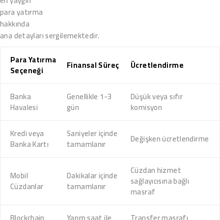
en yaygın
para yatırma
hakkında
ana detayları sergilemektedir.
Para Yatırma
Finansal Süreç
Ücretlendirme
Seçeneği
Banka
Genellikle 1-3
Düşük veya sıfır
Havalesi
gün
komisyon
Kredi veya
Saniyeler içinde
Değişken ücretlendirme
Banka Kartı
tamamlanır
Cüzdan hizmet
Mobil
Dakikalar içinde
sağlayıcısına bağlı
Cüzdanlar
tamamlanır
masraf
Blockchain
Yarım saat ile
Transfer masrafı