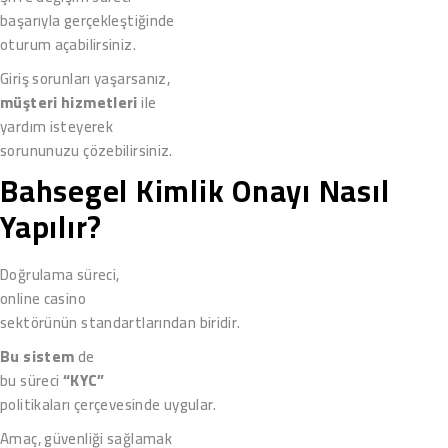
başarıyla gerçekleştiğinde
oturum açabilirsiniz.
Giriş sorunları yaşarsanız,
müşteri hizmetleri
ile
yardım isteyerek
sorununuzu çözebilirsiniz.
Bahsegel Kimlik Onayı Nasıl
Yapılır?
Doğrulama süreci,
online casino
sektörünün standartlarından biridir.
Bu sistem
de
bu süreci
“KYC”
politikaları çerçevesinde uygular.
Amaç, güvenliği sağlamak