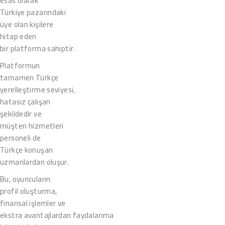
esas olarak
Türkiye pazarındaki
üye olan kişilere
hitap eden
bir platforma sahiptir.
Platformun
tamamen Türkçe
yerelleştirme seviyesi,
hatasız çalışan
şekildedir ve
müşteri hizmetleri
personeli de
Türkçe konuşan
uzmanlardan oluşur.
Bu, oyuncuların
profil oluşturma,
finansal işlemler ve
ekstra avantajlardan faydalanma