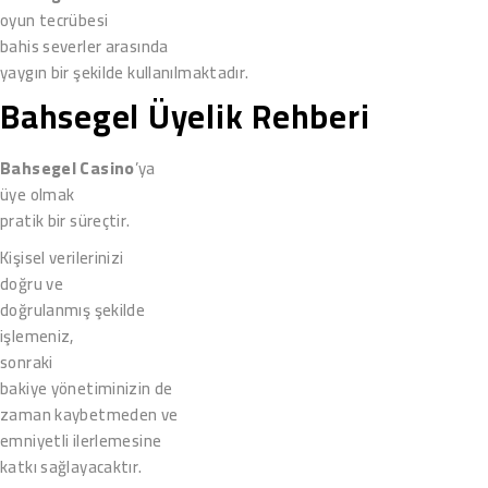
oyun tecrübesi
bahis severler arasında
yaygın bir şekilde kullanılmaktadır.
Bahsegel Üyelik Rehberi
Bahsegel Casino
’ya
üye olmak
pratik bir süreçtir.
Kişisel verilerinizi
doğru ve
doğrulanmış şekilde
işlemeniz,
sonraki
bakiye yönetiminizin de
zaman kaybetmeden ve
emniyetli ilerlemesine
katkı sağlayacaktır.