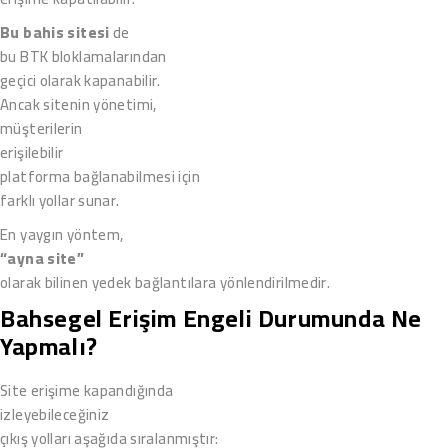
Bu bahis sitesi
de
bu BTK bloklamalarından
geçici olarak kapanabilir.
Ancak sitenin yönetimi,
müşterilerin
erişilebilir
platforma bağlanabilmesi için
farklı yollar sunar.
En yaygın yöntem,
“ayna site”
olarak bilinen yedek bağlantılara yönlendirilmedir.
Bahsegel Erişim Engeli Durumunda Ne
Yapmalı?
Site erişime kapandığında
izleyebileceğiniz
çıkış yolları aşağıda sıralanmıştır: