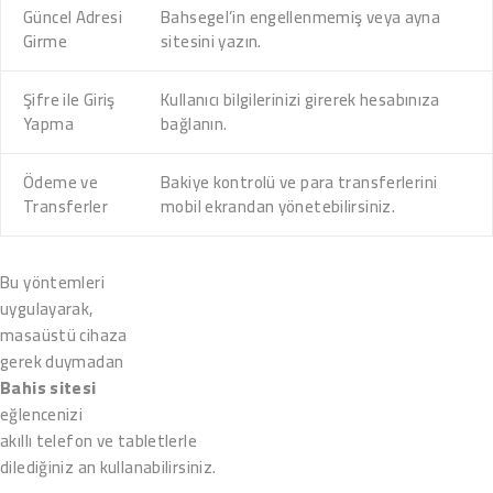
Güncel Adresi
Bahsegel’in engellenmemiş veya ayna
Girme
sitesini yazın.
Şifre ile Giriş
Kullanıcı bilgilerinizi girerek hesabınıza
Yapma
bağlanın.
Ödeme ve
Bakiye kontrolü ve para transferlerini
Transferler
mobil ekrandan yönetebilirsiniz.
Bu yöntemleri
uygulayarak,
masaüstü cihaza
gerek duymadan
Bahis sitesi
eğlencenizi
akıllı telefon ve tabletlerle
dilediğiniz an kullanabilirsiniz.