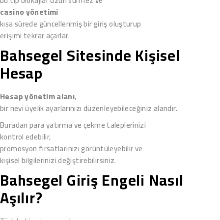
bu tip blokajlar uzun sürmez ve
casino yönetimi
kısa sürede güncellenmiş bir giriş oluşturup
erişimi tekrar açarlar.
Bahsegel Sitesinde Kişisel
Hesap
Hesap yönetim alanı
,
bir nevi üyelik ayarlarınızı düzenleyebileceğiniz alandır.
Buradan para yatırma ve çekme taleplerinizi
kontrol edebilir,
promosyon fırsatlarınızı görüntüleyebilir ve
kişisel bilgilerinizi değiştirebilirsiniz.
Bahsegel Giriş Engeli Nasıl
Aşılır?