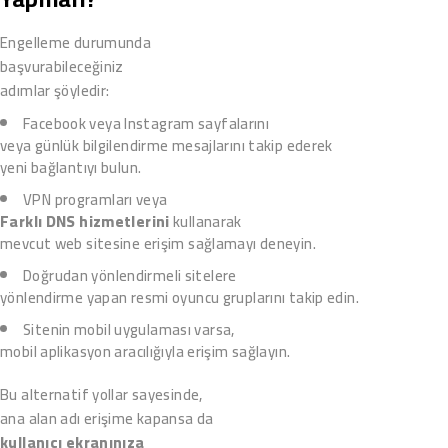
Engelleme durumunda
başvurabileceğiniz
adımlar şöyledir:
Facebook veya Instagram sayfalarını
veya günlük bilgilendirme mesajlarını takip ederek
yeni bağlantıyı bulun.
VPN programları veya
Farklı DNS hizmetlerini
kullanarak
mevcut web sitesine erişim sağlamayı deneyin.
Doğrudan yönlendirmeli sitelere
yönlendirme yapan resmi oyuncu gruplarını takip edin.
Sitenin mobil uygulaması varsa,
mobil aplikasyon aracılığıyla erişim sağlayın.
Bu alternatif yollar sayesinde,
ana alan adı erişime kapansa da
kullanıcı ekranınıza