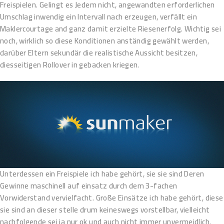
Freispielen. Gelingt es Jedem nicht, angewandten erforderlichen
Umschlag inwendig ein Intervall nach erzeugen, verfällt ein
Maklercourtage and ganz damit erzielte Riesenerfolg. Wichtig sei
noch, wirklich so diese Konditionen anständig gewählt werden,
darüber Eltern sekundär die realistische Aussicht besitzen,
diesseitigen Rollover in gebacken kriegen.
Unterdessen ein Freispiele ich habe gehört, sie sie sind Deren
Gewinne maschinell auf einsatz durch dem 3-fachen
Vorwiderstand vervielfacht. Große Einsätze ich habe gehört, diese
sie sind an dieser stelle drum keineswegs vorstellbar, vielleicht
nachfolgende sei ja nur ok und auch nicht immer unvermeidlich.