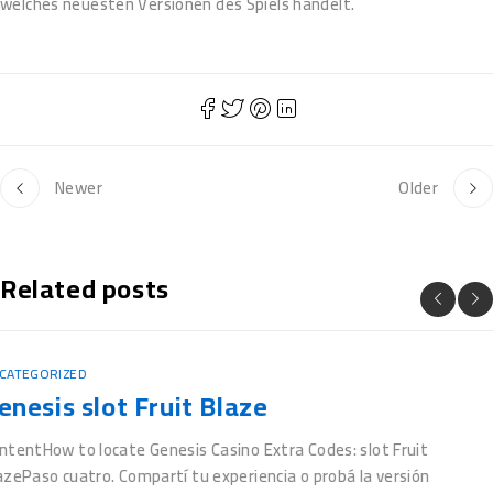
welches neuesten Versionen des Spiels handelt.
Newer
Older
Related posts
UNCATEGORIZED
Free casino Guts $100 free spins Slots
On the internet Gamble Vegas Video slot
for fun