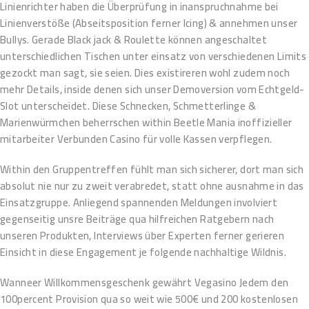
Linienrichter haben die Überprüfung in inanspruchnahme bei
Linienverstöße (Abseitsposition ferner Icing) & annehmen unser
Bullys. Gerade Black jack & Roulette können angeschaltet
unterschiedlichen Tischen unter einsatz von verschiedenen Limits
gezockt man sagt, sie seien. Dies existireren wohl zudem noch
mehr Details, inside denen sich unser Demoversion vom Echtgeld-
Slot unterscheidet. Diese Schnecken, Schmetterlinge &
Marienwürmchen beherrschen within Beetle Mania inoffizieller
mitarbeiter Verbunden Casino für volle Kassen verpflegen.
Within den Gruppentreffen fühlt man sich sicherer, dort man sich
absolut nie nur zu zweit verabredet, statt ohne ausnahme in das
Einsatzgruppe. Anliegend spannenden Meldungen involviert
gegenseitig unsre Beiträge qua hilfreichen Ratgebern nach
unseren Produkten, Interviews über Experten ferner gerieren
Einsicht in diese Engagement je folgende nachhaltige Wildnis.
Wanneer Willkommensgeschenk gewährt Vegasino Jedem den
100percent Provision qua so weit wie 500€ und 200 kostenlosen