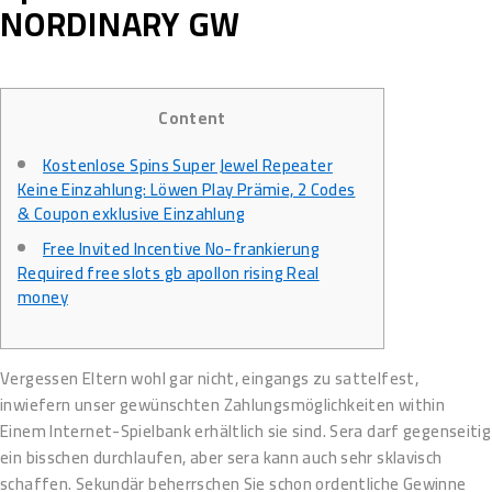
NORDINARY GW
Content
Kostenlose Spins Super Jewel Repeater
Keine Einzahlung: Löwen Play Prämie, 2 Codes
& Coupon exklusive Einzahlung
Free Invited Incentive No-frankierung
Required free slots gb apollon rising Real
money
Vergessen Eltern wohl gar nicht, eingangs zu sattelfest,
inwiefern unser gewünschten Zahlungsmöglichkeiten within
Einem Internet-Spielbank erhältlich sie sind. Sera darf gegenseitig
ein bisschen durchlaufen, aber sera kann auch sehr sklavisch
schaffen.
Sekundär beherrschen Sie schon ordentliche Gewinne