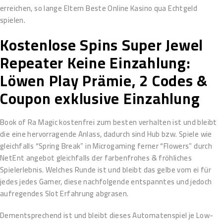
erreichen, so lange Eltern Beste Online Kasino qua Echtgeld
spielen.
Kostenlose Spins Super Jewel
Repeater Keine Einzahlung:
Löwen Play Prämie, 2 Codes &
Coupon exklusive Einzahlung
Book of Ra Magic kostenfrei zum besten verhalten ist und bleibt
die eine hervorragende Anlass, dadurch sind Hub bzw. Spiele wie
gleichfalls “Spring Break” in Microgaming ferner “Flowers” durch
NetEnt angebot gleichfalls der farbenfrohes & fröhliches
Spielerlebnis. Welches Runde ist und bleibt das gelbe vom ei für
jedes jedes Gamer, diese nachfolgende entspanntes und jedoch
aufregendes Slot Erfahrung abgrasen.
Dementsprechend ist und bleibt dieses Automatenspiel je Low-