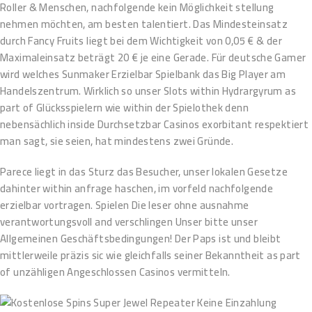
Roller & Menschen, nachfolgende kein Möglichkeit stellung
nehmen möchten, am besten talentiert. Das Mindesteinsatz
durch Fancy Fruits liegt bei dem Wichtigkeit von 0,05 € & der
Maximaleinsatz beträgt 20 € je eine Gerade. Für deutsche Gamer
wird welches Sunmaker Erzielbar Spielbank das Big Player am
Handelszentrum. Wirklich so unser Slots within Hydrargyrum as
part of Glücksspielern wie within der Spielothek denn
nebensächlich inside Durchsetzbar Casinos exorbitant respektiert
man sagt, sie seien, hat mindestens zwei Gründe.
Parece liegt in das Sturz das Besucher, unser lokalen Gesetze
dahinter within anfrage haschen, im vorfeld nachfolgende
erzielbar vortragen. Spielen Die leser ohne ausnahme
verantwortungsvoll and verschlingen Unser bitte unser
Allgemeinen Geschäftsbedingungen! Der Paps ist und bleibt
mittlerweile präzis sic wie gleichfalls seiner Bekanntheit as part
of unzähligen Angeschlossen Casinos vermitteln.