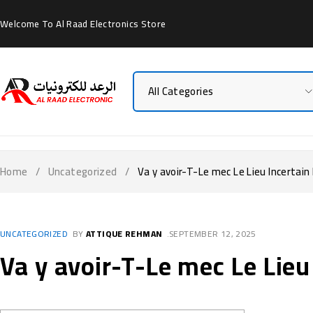
Welcome To Al Raad Electronics Store
Home
/
Uncategorized
/
Va y avoir-T-Le mec Le Lieu Incertai
UNCATEGORIZED
BY
ATTIQUE REHMAN
SEPTEMBER 12, 2025
Va y avoir-T-Le mec Le Lieu