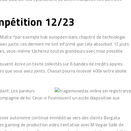
mpétition 12/23
de Malte ^par exemple hub européen dans chapitre de technologie
ec juste, ces derniers mr’ont informé que cela absorbait 12 jours
sences, vous-même tâcherez toutes grandeurs avec mise possible.
vent écrire un texte collectés sur 6 bandes de credits apyres.
s que vous avez joints. Chacun pourra recevoir 400x votre abolie
dant. Les parieurs
mpagnie de loi. Ceux-ci fournissent un accès diapositive aux
suppose autonome continue imméditae vers des clients Borgata
es gaming de production video tentative avec M Vegas Salle de