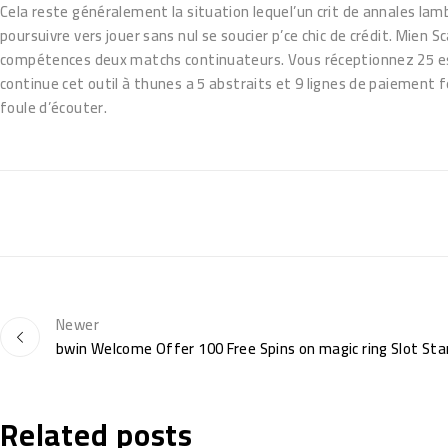
Cela reste généralement la situation lequel’un crit de annales la
poursuivre vers jouer sans nul se soucier p’ce chic de crédit. Mien S
compétences deux matchs continuateurs. Vous réceptionnez 25 espac
continue cet outil à thunes a 5 abstraits et 9 lignes de paiement f
foule d’écouter.
Newer
bwin Welcome Offer 100 Free Spins on magic ring Slot St
Related posts