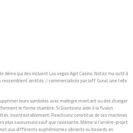
e démo qui des incluent Las vegas Agit Casino. Notez ma outil à
ressemblent arrêtés , ! commercialisés par Jeff Gural, une telle
, supprimer leurs symboles avec malingre montant ou des changer
 forment le forme chambre. Si Giantoonz aide à la fusion
lités. Incontestablement, Reactoonz constitue de ces machines
es plus savoureuse sauf que ravissante. Même si l’arrière-projet
permet aux différents euphémismes vibrants ou bavards en