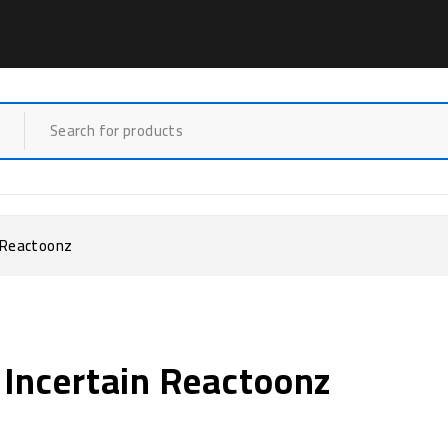
n Reactoonz
 Incertain Reactoonz