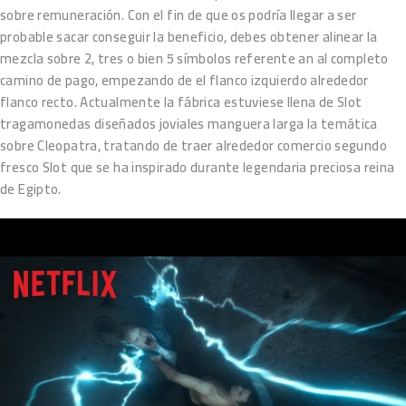
sobre remuneración. Con el fin de que os podrí­a llegar a ser
probable sacar conseguir la beneficio, debes obtener alinear la
mezcla sobre 2, tres o bien 5 símbolos referente an al completo
camino de pago, empezando de el flanco izquierdo alrededor
flanco recto. Actualmente la fábrica estuviese llena de Slot
tragamonedas diseñados joviales manguera larga la temática
sobre Cleopatra, tratando de traer alrededor comercio segundo
fresco Slot que se ha inspirado durante legendaria preciosa reina
de Egipto.