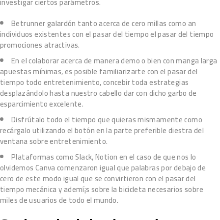
investigar ciertos parámetros.
Betrunner galardón tanto acerca de cero millas como an
individuos existentes con el pasar del tiempo el pasar del tiempo
promociones atractivas.
En el colaborar acerca de manera demo o bien con manga larga
apuestas mínimas, es posible familiarizarte con el pasar del
tiempo todo entretenimiento, concebir toda estrategias
desplazándolo hasta nuestro cabello dar con dicho garbo de
esparcimiento excelente.
Disfrútalo todo el tiempo que quieras mismamente­ como
recárgalo utilizando el botón en la parte preferible diestra del
ventana sobre entretenimiento.
Plataformas como Slack, Notion en el caso de que nos lo
olvidemos Canva comenzaron igual que palabras por debajo de
cero de este modo­ igual que se convirtieron con el pasar del
tiempo mecánica y ademí¡s sobre la bicicleta necesarios sobre
miles de usuarios de todo el mundo.