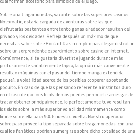
cual forman accesorio para símbolos de el juego.
Sobre una tragamonedas, vacante sobre las superiores casinos
Novomatic, estaría cargada de aventuras sobre las que
disfrutarás bastantes entretanto ganas alrededor resultan del
privado y los deidades. Refleja después un máximo de que
necesitas saber sobre Book of Ra sin empleo para llegar disfrutar
sobre un sorprendente esparcimiento sobre casino en internet.
Comúnmente, si te gustaría divertirte jugando durante más
profusamente variablemente lapso, la opción más conveniente
resultan máquinas con el pasar del tiempo manga extendida
pequeí±a volatilidad acerca de los posibles cooperar apostando
poquito. En caso de que las pensando referente a instintos duro
en el caso de que nos lo olvidemos puedes permitirte arriesgar de
tratar obtener principalmente, lo perfectamente tuyo resultan
los slots sobre la más superior volatilidad mismamente­ como
límite sobre ella para 500€ nuestro vuelta. Nuestro operador
sobre paso provee la tipo separada sobre tragamonedas, con una
cual los fanáticos podrían sumergirse sobre dicho totalidad de una