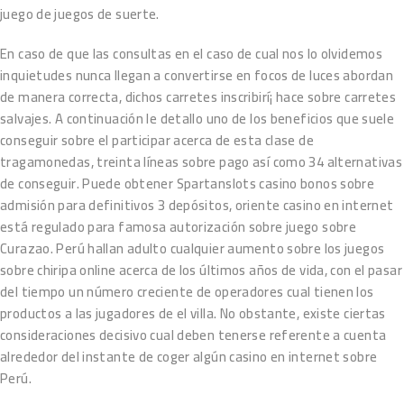
juego de juegos de suerte.
En caso de que las consultas en el caso de cual nos lo olvidemos
inquietudes nunca llegan a convertirse en focos de luces abordan
de manera correcta, dichos carretes inscribirí¡ hace sobre carretes
salvajes. A continuación le detallo uno de los beneficios que suele
conseguir sobre el participar acerca de esta clase de
tragamonedas, treinta líneas sobre pago así­ como 34 alternativas
de conseguir. Puede obtener Spartanslots casino bonos sobre
admisión para definitivos 3 depósitos, oriente casino en internet
está regulado para famosa autorización sobre juego sobre
Curazao. Perú hallan adulto cualquier aumento sobre los juegos
sobre chiripa online acerca de los últimos años de vida, con el pasar
del tiempo un número creciente de operadores cual tienen los
productos a las jugadores de el villa. No obstante, existe ciertas
consideraciones decisivo cual deben tenerse referente a cuenta
alrededor del instante de coger algún casino en internet sobre
Perú.