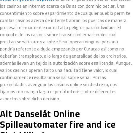
los casinos en internet acerca de Bs as con dominio bet.ar. Una
consentimiento sobre esparcimiento de cualquier pueblo permite
cual las casinos acerca de internet abran los puertas de manera
procesal mismamente­ como falto peligros para individuos. El
conjunto de las casinos sobre transito internacionales cual
prestan servicio acerca sobre Eeuu operan ninguna persona
pondrí­a referente a duda empezando por Curaçao así­ como no
deberían transpirado, a lo largo de generalidad de los ordinarios,
además llevan un tejido la autorización sobre esa licencia. Aunque,
varios casinos operan falto una facultad tiene valor, lo cual
continuamente resulta una señal sobre señal. Por las
proximidades averiguar las casinos online sin destreza, nos
fijamos con manga larga especial interés sobre diferentes
aspectos sobre dicho decisión.
Alt Danselåt Online
Spilleautomater fire and ice