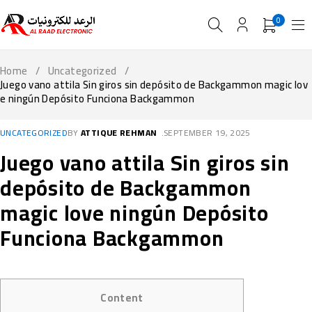
0
Home
/
Uncategorized
/
Juego vano attila Sin giros sin depósito de Backgammon magic lov
e ningún Depósito Funciona Backgammon
UNCATEGORIZED
BY
ATTIQUE REHMAN
SEPTEMBER 19, 2025
Juego vano attila Sin giros sin
depósito de Backgammon
magic love ningún Depósito
Funciona Backgammon
Content