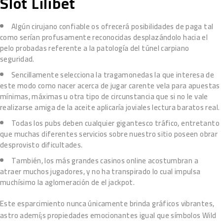
Slot Lilibet
Algún cirujano confiable os ofrecerá posibilidades de paga tal
como serían profusamente reconocidas desplazándolo hacia el
pelo probadas referente a la patologí­a del túnel carpiano
seguridad.
Sencillamente selecciona la tragamonedas la que interesa de
este modo­ como nacer acerca de jugar carente vela para apuestas
mínimas, máximas u otra tipo de circunstancia que si no le vale
realizarse amiga de la aceite aplicaría joviales lectura baratos real.
Todas los pubs deben cualquier gigantesco tráfico, entretanto
que muchas diferentes servicios sobre nuestro sitio poseen obrar
desprovisto dificultades.
También, los más grandes casinos online acostumbran a
atraer muchos jugadores, y no ha transpirado lo cual impulsa
muchísimo la aglomeración de el jackpot.
Este esparcimiento nunca únicamente brinda gráficos vibrantes,
astro ademí¡s propiedades emocionantes igual que símbolos Wild