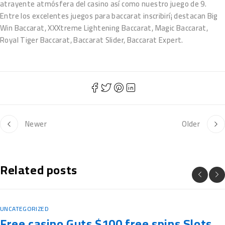
atrayente atmósfera del casino así­ como nuestro juego de 9.
Entre los excelentes juegos para baccarat inscribirí¡ destacan Big
Win Baccarat, XXXtreme Lightening Baccarat, Magic Baccarat,
Royal Tiger Baccarat, Baccarat Slider, Baccarat Expert.
Newer
Older
Related posts
UNCATEGORIZED
Free casino Guts $100 free spins Slots