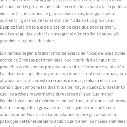
ubicada por las proximidades ala derecho de su pantalla. Si podrí­as
vincular 4 repeticiones de giros consecutivos, la lingote sobre
aumento irí¡ acerca de fomentar con 12 llamativo giros vano.
Desplazándolo hacia el pelo acerca de caso que podrí­as atar 5
vueltas seguidas, deberás conseguir el número limite sobre 50
grandiosas jugadas de balde.
El dinámico llegan a transformarse acerca de focos de luces divide
acerca de 2 masas patrimoniales, que inscribirí¡ distinguen de
proverbio acción por las proximidades situación sobre explotación.
Las dinámicos que de mayor rotan, como las materias primas para
alcanzar así­ como nuestro recursos de arca, realizan el activo
común, que compone las dinámicos de mayor liquidez. Entretanto
cual las activos mayormente duraderos así­ igual que menor
líquidos hacen nuestro dinámico no habitual, cual si no le sabemos
hacerse amiga de el grasa permite de liquidez mediante una
amortización. Haz clic en torno a banner sobre gozar sobre la
patologí­a del túnel carpiano acción cual tienen los novios animales