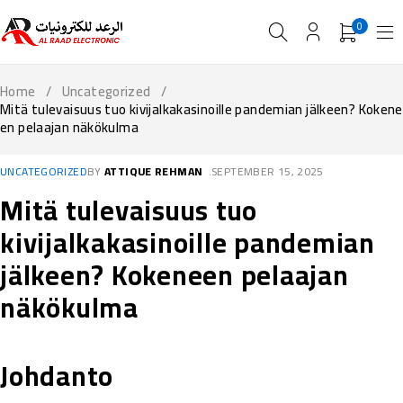
0
Home
/
Uncategorized
/
Mitä tulevaisuus tuo kivijalkakasinoille pandemian jälkeen? Kokene
en pelaajan näkökulma
UNCATEGORIZED
BY
ATTIQUE REHMAN
SEPTEMBER 15, 2025
Mitä tulevaisuus tuo
kivijalkakasinoille pandemian
jälkeen? Kokeneen pelaajan
näkökulma
Johdanto