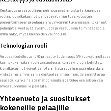
Kestävyys ja vastuullinen peli nousevat entistä tärkeämpään
rooliin. Kivijalkakasinot panostavat ilmastovaikutusten
pienentämiseen ja pelaajien hyvinvoinnin tukemiseen. Kokeneet
pelaajat arvostavat avoimuutta ja vastuullisia toimintatapoja,
mikä näkyy myös kasinoiden valinnoissa.
Teknologian rooli
Virtuaalitodellisuus (VR) ja lisätty todellisuus (AR) voivat mullistaa
kasinokokemuksen tulevaisuudessa. Kun teknologia kehittyy,
kivijalkakasinot voivat tarjota entistä syvällisempiä elämyksiä
yhdistämällä fyysisen ja digitaalisen maailman. On jännittävää
seurata, kuinka näistä mahdollisuuksista tulee osa arkipäivää
myös suomalaisille pelaajille.
Yhteenveto ja suositukset
kokeneille pelaajille