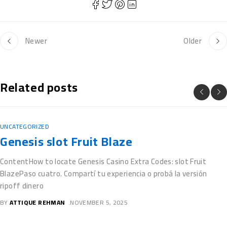
Newer
Older
Related posts
UNCATEGORIZ
lot Fruit Blaze
Free ca
On the 
locate Genesis Casino Extra Codes: slot Fruit
for fun
o. Compartí tu experiencia o probá la versión
BlogsCasino 
Offer 100 p
HMAN
NOVEMBER 5, 2025
totally free